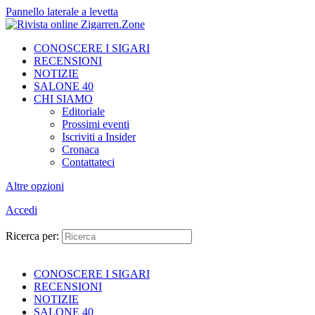
Pannello laterale a levetta
CONOSCERE I SIGARI
RECENSIONI
NOTIZIE
SALONE 40
CHI SIAMO
Editoriale
Prossimi eventi
Iscriviti a Insider
Cronaca
Contattateci
Altre opzioni
Accedi
Ricerca per:
CONOSCERE I SIGARI
RECENSIONI
NOTIZIE
SALONE 40