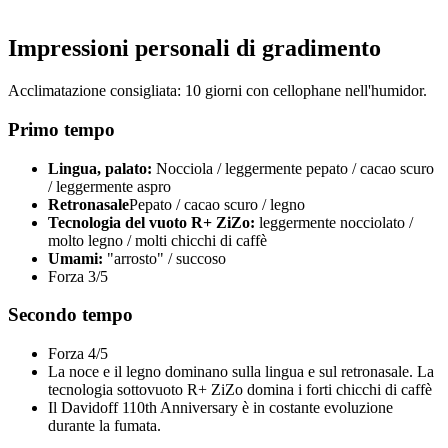
Impressioni personali di gradimento
Acclimatazione consigliata: 10 giorni con cellophane nell'humidor.
Primo tempo
Lingua, palato:
Nocciola / leggermente pepato / cacao scuro
/ leggermente aspro
Retronasale
Pepato / cacao scuro / legno
Tecnologia del vuoto R+ ZiZo:
leggermente nocciolato /
molto legno / molti chicchi di caffè
Umami:
"arrosto" / succoso
Forza 3/5
Secondo tempo
Forza 4/5
La noce e il legno dominano sulla lingua e sul retronasale. La
tecnologia sottovuoto R+ ZiZo domina i forti chicchi di caffè
Il Davidoff 110th Anniversary è in costante evoluzione
durante la fumata.