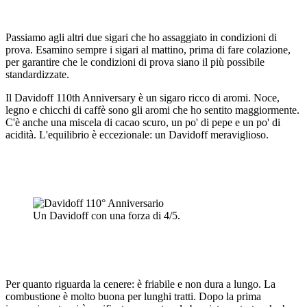
Passiamo agli altri due sigari che ho assaggiato in condizioni di
prova. Esamino sempre i sigari al mattino, prima di fare colazione,
per garantire che le condizioni di prova siano il più possibile
standardizzate.
Il Davidoff 110th Anniversary è un sigaro ricco di aromi. Noce,
legno e chicchi di caffè sono gli aromi che ho sentito maggiormente.
C'è anche una miscela di cacao scuro, un po' di pepe e un po' di
acidità. L'equilibrio è eccezionale: un Davidoff meraviglioso.
Un Davidoff con una forza di 4/5.
Per quanto riguarda la cenere: è friabile e non dura a lungo. La
combustione è molto buona per lunghi tratti. Dopo la prima