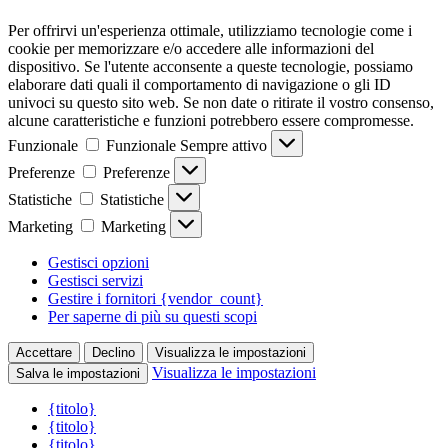
Per offrirvi un'esperienza ottimale, utilizziamo tecnologie come i
cookie per memorizzare e/o accedere alle informazioni del
dispositivo. Se l'utente acconsente a queste tecnologie, possiamo
elaborare dati quali il comportamento di navigazione o gli ID
univoci su questo sito web. Se non date o ritirate il vostro consenso,
alcune caratteristiche e funzioni potrebbero essere compromesse.
Funzionale
Funzionale
Sempre attivo
Preferenze
Preferenze
Statistiche
Statistiche
Marketing
Marketing
Gestisci opzioni
Gestisci servizi
Gestire i fornitori {vendor_count}
Per saperne di più su questi scopi
Accettare
Declino
Visualizza le impostazioni
Visualizza le impostazioni
Salva le impostazioni
{titolo}
{titolo}
{titolo}