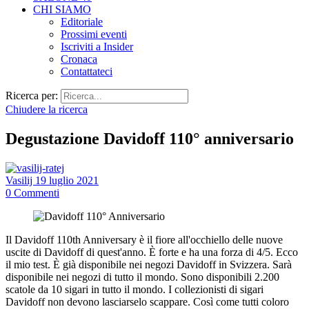
CHI SIAMO
Editoriale
Prossimi eventi
Iscriviti a Insider
Cronaca
Contattateci
Ricerca per:
Chiudere la ricerca
Degustazione Davidoff 110° anniversario
Vasilij
19 luglio 2021
0
Commenti
Il Davidoff 110th Anniversary è il fiore all'occhiello delle nuove
uscite di Davidoff di quest'anno. È forte e ha una forza di 4/5. Ecco
il mio test. È già disponibile nei negozi Davidoff in Svizzera. Sarà
disponibile nei negozi di tutto il mondo. Sono disponibili 2.200
scatole da 10 sigari in tutto il mondo. I collezionisti di sigari
Davidoff non devono lasciarselo scappare. Così come tutti coloro