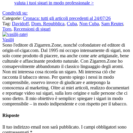
valuta i tuoi sigari in modo professionale >
Condividi su:
Categorie:
Cronaca: tutti gli articoli precedenti al 24/07/26
Tag:
Davidoff
,
Dom. Repubblica
,
Cuba
,
Non Cuba
,
Sam Reuter
,
Toro
,
Recensioni di sigari
Vasilij
Sono l'editore di Zigarren.Zone, nonché cofondatore ed editore di
origin-of-cigar.com. Dal 1995 mi occupo intensamente di sigari, non
solo come prodotto di piacere, ma anche come arte artigianale, bene
culturale e affascinante prodotto naturale. Con Zigarren.Zone ho
consapevolmente abbandonato il classico linguaggio degli aromi.
Non mi interessa cosa ricorda un sigaro. Mi interessa ciò che
racconta il tabacco stesso. Per questo spiego i nessi in modo
comprensibile, osservo invece di giudicare e antepongo la
conoscenza al marketing. Oltre ai miei articoli, realizzo documentari
e reportage video sui sigari, sulla loro origine e sulle persone che ci
sono dietro. Il mio obiettivo è semplice: spiegare i sigari in modo
comprensibile – in modo indipendente e con rispetto per il tabacco.
Risposte
Il tuo indirizzo email non sarà pubblicato.
I campi obbligatori sono
contrassegnati
*