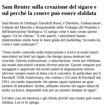
Sam Reuter sulla creazione del sigaro e
sul perché la cenere può essere sfaldata
Sam Reuter di Oettinger Davidoff Basel, è Direttore, Ambasciatore
Globale del Marchio e Responsabile dello Sviluppo del Prodotto e
dell'Innovazione Strategica. Ci spiega come è stato creato questo
sigaro. Gli ho chiesto: "A mio parere, i miscelatori hanno
implementato molto bene le linee guida del marketing. Secondo lei,
come è stato realizzato?".
"Sono molto coinvolto nella realizzazione e scrivo ai nostri mastri
miscelatori un brief sul sigaro che ritengo possa rientrare nel
concetto. Questa realizzazione, o miscelazione, viene poi effettuata
dai mastri miscelatori creando diverse miscele. Queste vengono poi
assaggiate e approvate dal nostro panel di degustazione interno
(devono sempre essere in linea con il concetto). In particolare per il
Davidoff 110th Anniversary, che celebra i 110 anni di Davidoff dal
1911, era molto importante che questo sigaro ispirasse un gran
numero di intenditori. Inoltre, abbiamo inserito nel sigaro tabacchi
molto esclusivi, disponibili solo per un numero limitato di sigari".
Un'altra cosa mi interessa e gli chiedo perché una cenere può essere
sfaldata. Lui ce lo spiega: