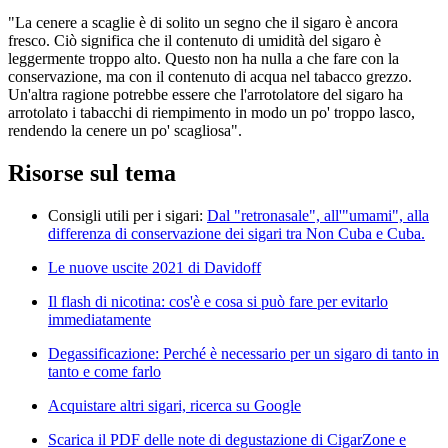
"La cenere a scaglie è di solito un segno che il sigaro è ancora
fresco. Ciò significa che il contenuto di umidità del sigaro è
leggermente troppo alto. Questo non ha nulla a che fare con la
conservazione, ma con il contenuto di acqua nel tabacco grezzo.
Un'altra ragione potrebbe essere che l'arrotolatore del sigaro ha
arrotolato i tabacchi di riempimento in modo un po' troppo lasco,
rendendo la cenere un po' scagliosa".
Risorse sul tema
Consigli utili per i sigari:
Dal "retronasale", all'"umami", alla
differenza di conservazione dei sigari tra Non Cuba e Cuba.
Le nuove uscite 2021 di Davidoff
Il flash di nicotina: cos'è e cosa si può fare per evitarlo
immediatamente
Degassificazione: Perché è necessario per un sigaro di tanto in
tanto e come farlo
Acquistare altri sigari, ricerca su Google
Scarica il PDF delle note di degustazione di CigarZone e