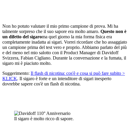
Non ho potuto valutare il mio primo campione di prova. Mi ha
talmente sorpreso che il suo sapore era molto amaro.
Questo non è
un difetto del sigaro
ma quel giorno la mia forma fisica era
completamente inadatta ai sigari. Vorrei ricordare che ho assaggiato
un campione prima del test vero e proprio. Abbiamo parlato del più
e del meno nel mio salotto con il Product Manager di Davidoff
Svizzera, Fabian Cigliano. Durante la conversazione e la fumata, il
sigaro mi è piaciuto molto.
Suggerimento:
Il flash di nicotina: cos'è e cosa si può fare subito >
KLICK
. Il sigaro è forte e un intenditore di sigari inesperto
dovrebbe sapere cos'è un flash di nicotina.
Il sigaro è molto ricco di sapore.