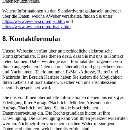
Datenschutzniveaus.
Weitere Informationen zu den Standardvertragsklauseln und/oder
über die Daten, welche AWeber verarbeitet, finden Sie unter:
https://www.aweber.com/dpst.htm
und
https://www.aweber.com/privacy.htm
.
8. Kontaktformular
Unsere Webseite verfügt über unterschiedliche elektronische
Kontaktformulare. Diese dienen dazu, dass Sie mit uns in Kontakt
treten können. Dabei werden je nach Formular die folgenden von
Ihnen angegebenen Daten an uns übermittelt und gespeichert: Vor-
und Nachnamen, Telefonnummer, E-Mail-Adresse, Betreff und
Nachricht. Im Bereich Karriere haben Sie zudem die Möglichkeit
Ihren Lebenslauf hochzuladen, welcher von uns anschliessend
ebenfalls gespeichert wird.
Die uns von Ihnen übermittelte Informationen dienen uns einzig zur
Erledigung Ihrer Anfrage/Nachricht. Mit dem Absenden der
Anfrage/Nachricht willigen Sie in die beschriebenen
Datenverarbeitung ein. Die Rechtsgrundlage hierzu ist Ihre
Einwilligung. Die Einwilligung kann von Ihnen jederzeit widerrufen
werden. Nichtbetroffen von einem solchen Widerruf sind jene
Datenbearbeitungen, welche bereits erfolgt sind.