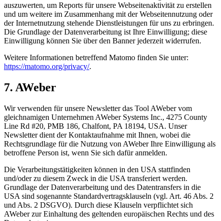
auszuwerten, um Reports für unsere Webseitenaktivität zu erstellen
und um weitere im Zusammenhang mit der Webseitennutzung oder
der Internetnutzung stehende Dienstleistungen für uns zu erbringen.
Die Grundlage der Datenverarbeitung ist Ihre Einwilligung; diese
Einwilligung können Sie über den Banner jederzeit widerrufen.
Weitere Informationen betreffend Matomo finden Sie unter:
https://matomo.org/privacy/
.
7. AWeber
Wir verwenden für unsere Newsletter das Tool AWeber vom
gleichnamigen Unternehmen AWeber Systems Inc., 4275 County
Line Rd #20, PMB 186, Chalfont, PA 18194, USA. Unser
Newsletter dient der Kontaktaufnahme mit Ihnen, wobei die
Rechtsgrundlage für die Nutzung von AWeber Ihre Einwilligung als
betroffene Person ist, wenn Sie sich dafür anmelden.
Die Verarbeitungstätigkeiten können in den USA stattfinden
und/oder zu diesem Zweck in die USA transferiert werden.
Grundlage der Datenverarbeitung und des Datentransfers in die
USA sind sogenannte Standardvertragsklauseln (vgl. Art. 46 Abs. 2
und Abs. 2 DSGVO). Durch diese Klauseln verpflichtet sich
AWeber zur Einhaltung des geltenden europäischen Rechts und des