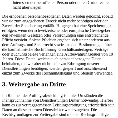
Interessen der betroffenen Person oder deren Grundrechte
nicht überwiegen.
Die erhobenen personenbezogenen Daten werden gelöscht, sobald
wir sie zum angegebenen Zweck nicht mehr benötigen oder der
Zweck der Speicherung entfällt. Hingegen hat eine Speicherung zu
erfolgen, wenn der schweizerische oder europäische Gesetzgeber in
den jeweiligen Gesetzen oder Verordnungen eine entsprechende
Pflicht vorsieht. Solche Pflichten ergeben sich unter anderem aus
dem Auftrags- und Steuerrecht sowie aus den Bestimmungen über
die kaufmännische Buchführung. Geschäftsunterlagen, Verträge
oder Buchungsbelege verlangen eine Aufbewahrungsdauer von 10
Jahren. Diese Daten, welche auch personenbezogene Daten
beinhalten, die wir aber nicht mehr zur Erbringung unserer
Dienstleistungen benötigen, werden gesperrt und anschliessend
einzig zum Zwecke der Rechnungslegung und Steuern verwendet.
3. Weitergabe an Dritte
Im Rahmen der Auftragsabwicklung ist unter Umständen die
Inanspruchnahme von Dienstleistungen Dritter notwendig. Hierbei
kann es zur vertragsgemässen Leistungserbringung erforderlich sein,
Daten an diese externen Dienstleister weiterzugeben. Die
Rechtsgrundlagen zur Weitergabe sind mit den Rechtsgrundlagen