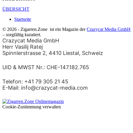
ÜBERSICHT
Startseite
© 2026 - Zigarren.Zone
ist ein Magazin der
Crazycat Media GmbH
– sorgfältig kuratiert.
Crazycat Media GmbH
Herr Vasilij Ratej
Spinnlerstrasse 2, 4410 Liestal, Schweiz
UID & MWST Nr.: CHE-147.182.765
Telefon: +41 79 305 21 45
E-Mail: info@crazycat-media.com
Cookie-Zustimmung verwalten