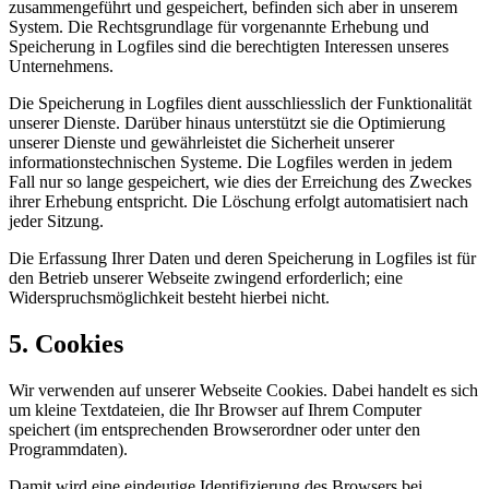
zusammengeführt und gespeichert, befinden sich aber in unserem
System. Die Rechtsgrundlage für vorgenannte Erhebung und
Speicherung in Logfiles sind die berechtigten Interessen unseres
Unternehmens.
Die Speicherung in Logfiles dient ausschliesslich der Funktionalität
unserer Dienste. Darüber hinaus unterstützt sie die Optimierung
unserer Dienste und gewährleistet die Sicherheit unserer
informationstechnischen Systeme. Die Logfiles werden in jedem
Fall nur so lange gespeichert, wie dies der Erreichung des Zweckes
ihrer Erhebung entspricht. Die Löschung erfolgt automatisiert nach
jeder Sitzung.
Die Erfassung Ihrer Daten und deren Speicherung in Logfiles ist für
den Betrieb unserer Webseite zwingend erforderlich; eine
Widerspruchsmöglichkeit besteht hierbei nicht.
5. Cookies
Wir verwenden auf unserer Webseite Cookies. Dabei handelt es sich
um kleine Textdateien, die Ihr Browser auf Ihrem Computer
speichert (im entsprechenden Browserordner oder unter den
Programmdaten).
Damit wird eine eindeutige Identifizierung des Browsers bei