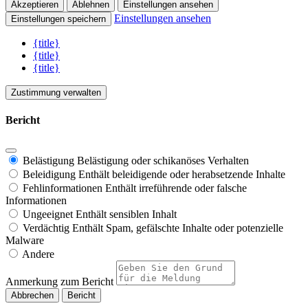
Akzeptieren
Ablehnen
Einstellungen ansehen
Einstellungen ansehen
Einstellungen speichern
{title}
{title}
{title}
Zustimmung verwalten
Bericht
Belästigung
Belästigung oder schikanöses Verhalten
Beleidigung
Enthält beleidigende oder herabsetzende Inhalte
Fehlinformationen
Enthält irreführende oder falsche
Informationen
Ungeeignet
Enthält sensiblen Inhalt
Verdächtig
Enthält Spam, gefälschte Inhalte oder potenzielle
Malware
Andere
Anmerkung zum Bericht
Bericht