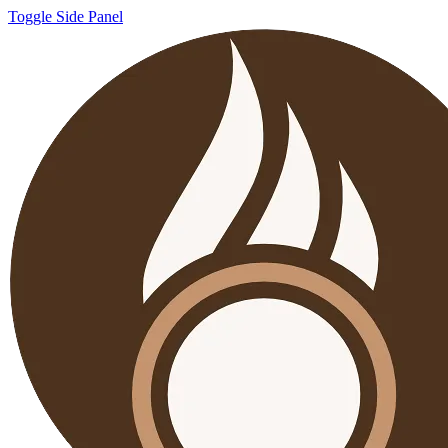
Toggle Side Panel