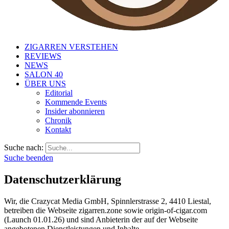
ZIGARREN VERSTEHEN
REVIEWS
NEWS
SALON 40
ÜBER UNS
Editorial
Kommende Events
Insider abonnieren
Chronik
Kontakt
Suche nach:
Suche beenden
Datenschutzerklärung
Wir, die Crazycat Media GmbH, Spinnlerstrasse 2, 4410 Liestal,
betreiben die Webseite zigarren.zone sowie origin-of-cigar.com
(Launch 01.01.26) und sind Anbieterin der auf der Webseite
angebotenen Dienstleistungen und Inhalte.