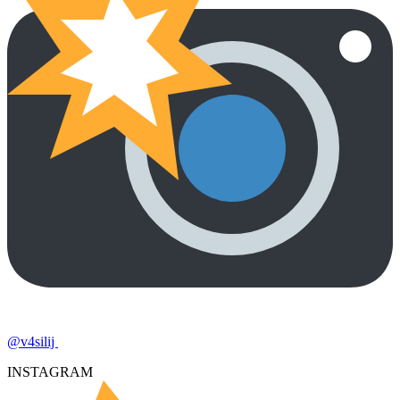
@v4silij
INSTAGRAM