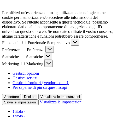
Per offrirvi un'esperienza ottimale, utilizziamo tecnologie come i
cookie per memorizzare e/o accedere alle informazioni del
dispositivo. Se l'utente acconsente a queste tecnologie, possiamo
elaborare dati quali il comportamento di navigazione o gli ID
univoci su questo sito web. Se non date o ritirate il vostro consenso,
alcune caratteristiche e funzioni potrebbero essere compromesse.
Funzionale
Funzionale
Sempre attivo
Preferenze
Preferenze
Statistiche
Statistiche
Marketing
Marketing
Gestisci opzioni
Gestisci servizi
Gestire i fornitori {vendor_count}
Per saperne di più su questi scopi
Accettare
Declino
Visualizza le impostazioni
Visualizza le impostazioni
Salva le impostazioni
{titolo}
{titolo}