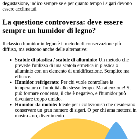
degustazione, indico sempre se e per quanto tempo i sigari devono
essere acclimatati.
La questione controversa: deve essere
sempre un humidor di legno?
Il classico humidor in legno è il metodo di conservazione più
diffuso, ma esistono anche delle alternative:
Scatole di plastica / scatole di alluminio:
Un metodo che
prevede l'utilizzo di una scatola ermetica in plastica o
alluminio con un elemento di umidificazione. Semplice ma
efficace.
Humidor refrigerato:
Per chi vuole controllare la
temperatura e l'umidità allo stesso tempo. Ma attenzione! Si
può formare condensa, il che è negativo, e l'humidor può
diventare troppo umido.
Humidor da mobile:
Ideale per i collezionisti che desiderano
conservare un gran numero di sigari. O per chi ama mettersi in
mostra - no, divertimento