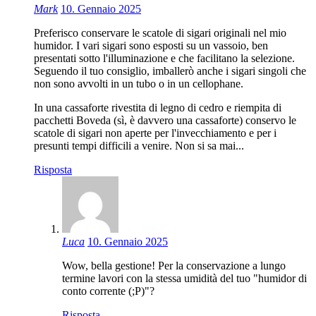
Mark
10. Gennaio 2025
Preferisco conservare le scatole di sigari originali nel mio
humidor. I vari sigari sono esposti su un vassoio, ben
presentati sotto l'illuminazione e che facilitano la selezione.
Seguendo il tuo consiglio, imballerò anche i sigari singoli che
non sono avvolti in un tubo o in un cellophane.
In una cassaforte rivestita di legno di cedro e riempita di
pacchetti Boveda (sì, è davvero una cassaforte) conservo le
scatole di sigari non aperte per l'invecchiamento e per i
presunti tempi difficili a venire. Non si sa mai...
Risposta
Luca
10. Gennaio 2025
Wow, bella gestione! Per la conservazione a lungo
termine lavori con la stessa umidità del tuo "humidor di
conto corrente (;P)"?
Risposta