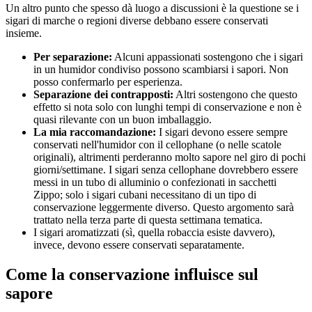
Un altro punto che spesso dà luogo a discussioni è la questione se i
sigari di marche o regioni diverse debbano essere conservati
insieme.
Per separazione:
Alcuni appassionati sostengono che i sigari
in un humidor condiviso possono scambiarsi i sapori. Non
posso confermarlo per esperienza.
Separazione dei contrapposti:
Altri sostengono che questo
effetto si nota solo con lunghi tempi di conservazione e non è
quasi rilevante con un buon imballaggio.
La mia raccomandazione:
I sigari devono essere sempre
conservati nell'humidor con il cellophane (o nelle scatole
originali), altrimenti perderanno molto sapore nel giro di pochi
giorni/settimane. I sigari senza cellophane dovrebbero essere
messi in un tubo di alluminio o confezionati in sacchetti
Zippo; solo i sigari cubani necessitano di un tipo di
conservazione leggermente diverso. Questo argomento sarà
trattato nella terza parte di questa settimana tematica.
I sigari aromatizzati (sì, quella robaccia esiste davvero),
invece, devono essere conservati separatamente.
Come la conservazione influisce sul
sapore