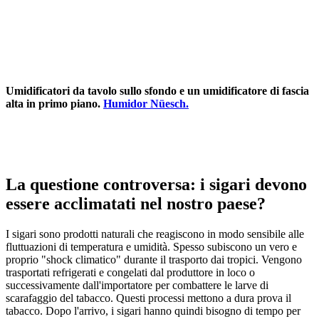
Umidificatori da tavolo sullo sfondo e un umidificatore di fascia
alta in primo piano.
Humidor Nüesch.
La questione controversa: i sigari devono
essere acclimatati nel nostro paese?
I sigari sono prodotti naturali che reagiscono in modo sensibile alle
fluttuazioni di temperatura e umidità. Spesso subiscono un vero e
proprio "shock climatico" durante il trasporto dai tropici. Vengono
trasportati refrigerati e congelati dal produttore in loco o
successivamente dall'importatore per combattere le larve di
scarafaggio del tabacco. Questi processi mettono a dura prova il
tabacco. Dopo l'arrivo, i sigari hanno quindi bisogno di tempo per