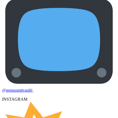
@genussmitvasilij
INSTAGRAM