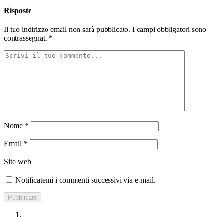
Risposte
Il tuo indirizzo email non sarà pubblicato.
I campi obbligatori sono
contrassegnati
*
Nome
*
Email
*
Sito web
Notificatemi i commenti successivi via e-mail.