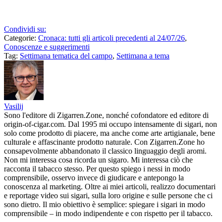
Condividi su:
Categorie:
Cronaca: tutti gli articoli precedenti al 24/07/26
,
Conoscenze e suggerimenti
Tag:
Settimana tematica del campo
,
Settimana a tema
Vasilij
Sono l'editore di Zigarren.Zone, nonché cofondatore ed editore di
origin-of-cigar.com. Dal 1995 mi occupo intensamente di sigari, non
solo come prodotto di piacere, ma anche come arte artigianale, bene
culturale e affascinante prodotto naturale. Con Zigarren.Zone ho
consapevolmente abbandonato il classico linguaggio degli aromi.
Non mi interessa cosa ricorda un sigaro. Mi interessa ciò che
racconta il tabacco stesso. Per questo spiego i nessi in modo
comprensibile, osservo invece di giudicare e antepongo la
conoscenza al marketing. Oltre ai miei articoli, realizzo documentari
e reportage video sui sigari, sulla loro origine e sulle persone che ci
sono dietro. Il mio obiettivo è semplice: spiegare i sigari in modo
comprensibile – in modo indipendente e con rispetto per il tabacco.