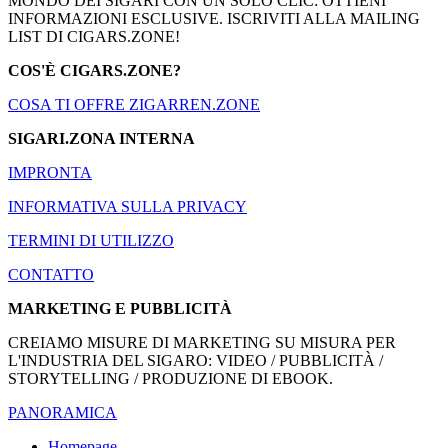
MONDO DEI SIGARI CON UN SOLO CLIC: OTTIENI
INFORMAZIONI ESCLUSIVE. ISCRIVITI ALLA MAILING
LIST DI CIGARS.ZONE!
COS'È CIGARS.ZONE?
COSA TI OFFRE ZIGARREN.ZONE
SIGARI.ZONA INTERNA
IMPRONTA
INFORMATIVA SULLA PRIVACY
TERMINI DI UTILIZZO
CONTATTO
MARKETING E PUBBLICITÀ
CREIAMO MISURE DI MARKETING SU MISURA PER
L'INDUSTRIA DEL SIGARO: VIDEO / PUBBLICITÀ /
STORYTELLING / PRODUZIONE DI EBOOK.
PANORAMICA
Homepage