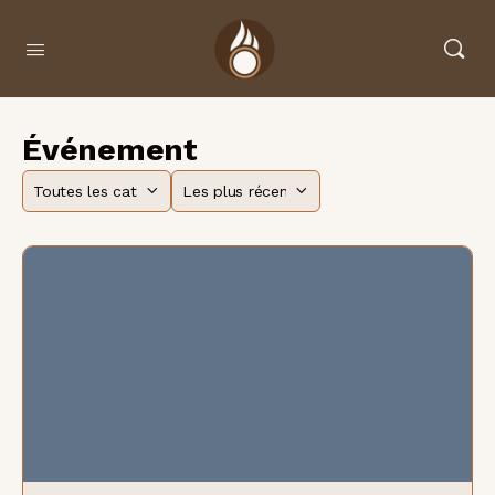
Événement
Catégorie
Trier
par