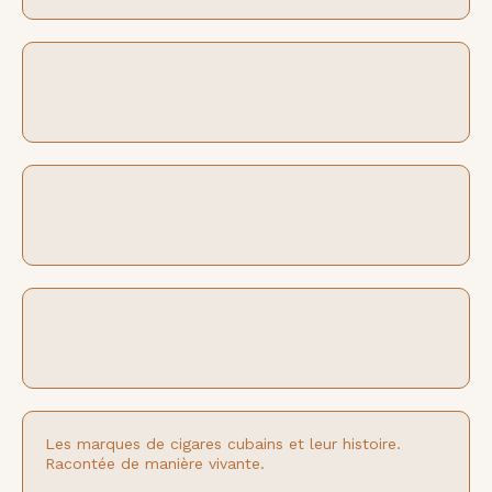
Les marques de cigares cubains et leur histoire.
Racontée de manière vivante.