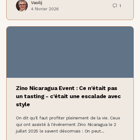
Vasilij
1
4 février 2026
Zino Nicaragua Event : Ce n'était pas
un tasting - c'était une escalade avec
style
On dit qu'il faut profiter pleinement de la vie. Ceux
qui ont assisté à l'événement Zino Nicaragua le 2
juillet 2025 le savent désormais : On peut...