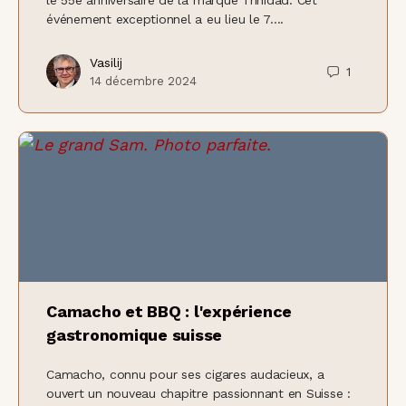
le 55e anniversaire de la marque Trinidad. Cet
événement exceptionnel a eu lieu le 7....
Vasilij
1
14 décembre 2024
Camacho et BBQ : l'expérience
gastronomique suisse
Camacho, connu pour ses cigares audacieux, a
ouvert un nouveau chapitre passionnant en Suisse :