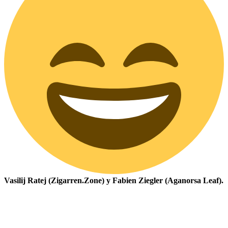
Vasilij Ratej (Zigarren.Zone) y Fabien Ziegler (Aganorsa Leaf).