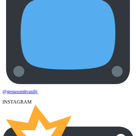
@genussmitvasilij
INSTAGRAM