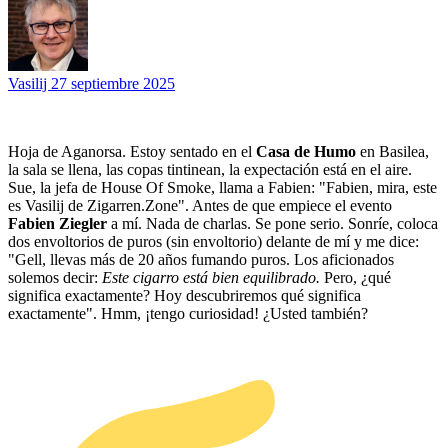
Vasilij
27 septiembre 2025
Hoja de Aganorsa. Estoy sentado en el
Casa de Humo
en Basilea,
la sala se llena, las copas tintinean, la expectación está en el aire.
Sue, la jefa de House Of Smoke, llama a Fabien: "Fabien, mira, este
es Vasilij de Zigarren.Zone". Antes de que empiece el evento
Fabien Ziegler
a mí. Nada de charlas. Se pone serio. Sonríe, coloca
dos envoltorios de puros (sin envoltorio) delante de mí y me dice:
"Gell, llevas más de 20 años fumando puros. Los aficionados
solemos decir:
Este cigarro está bien equilibrado.
Pero, ¿qué
significa exactamente? Hoy descubriremos qué significa
exactamente". Hmm, ¡tengo curiosidad! ¿Usted también?