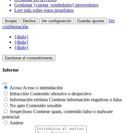
Gestionar {cuenta_vendedores} proveedores
Leer más sobre estos propósitos
Ver
Acepte
Declive
Ver configuración
Guardar ajustes
configuración
{título}
{título}
{título}
Gestionar el consentimiento
Informe
Acoso
Acoso o intimidación
Infracción
Contenido ofensivo o despectivo
Información errónea
Contiene información engañosa o falsa
No apto
Contenido sensible
Sospechoso
Contiene spam, contenido falso o malware
potencial
Andere