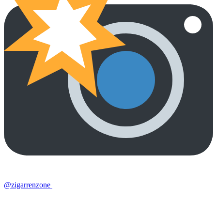
@zigarrenzone