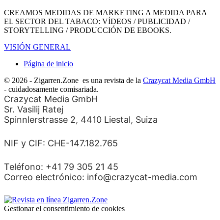
CREAMOS MEDIDAS DE MARKETING A MEDIDA PARA
EL SECTOR DEL TABACO: VÍDEOS / PUBLICIDAD /
STORYTELLING / PRODUCCIÓN DE EBOOKS.
VISIÓN GENERAL
Página de inicio
© 2026 - Zigarren.Zone
es una revista de la
Crazycat Media GmbH
- cuidadosamente comisariada.
Crazycat Media GmbH
Sr. Vasilij Ratej
Spinnlerstrasse 2, 4410 Liestal, Suiza
NIF y CIF: CHE-147.182.765
Teléfono: +41 79 305 21 45
Correo electrónico: info@crazycat-media.com
Gestionar el consentimiento de cookies