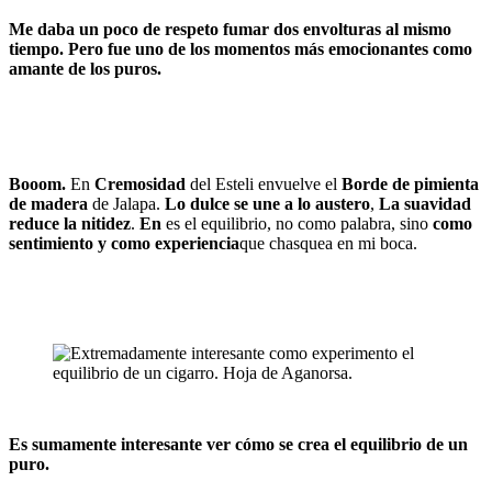
Me daba un poco de respeto fumar dos envolturas al mismo
tiempo. Pero fue uno de los momentos más emocionantes como
amante de los puros.
Booom.
En
Cremosidad
del Esteli envuelve el
Borde de pimienta
de madera
de Jalapa.
Lo dulce se une a lo austero
,
La suavidad
reduce la nitidez
.
En
es el equilibrio, no como palabra, sino
como
sentimiento y como experiencia
que chasquea en mi boca.
Es sumamente interesante ver cómo se crea el equilibrio de un
puro.