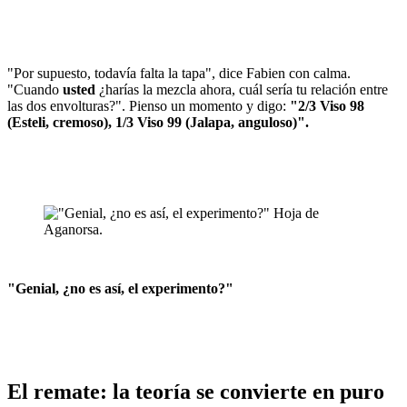
"Por supuesto, todavía falta la tapa", dice Fabien con calma.
"Cuando
usted
¿harías la mezcla ahora, cuál sería tu relación entre
las dos envolturas?". Pienso un momento y digo:
"2/3 Viso 98
(Esteli, cremoso), 1/3 Viso 99 (Jalapa, anguloso)".
"Genial, ¿no es así, el experimento?"
El remate: la teoría se convierte en puro