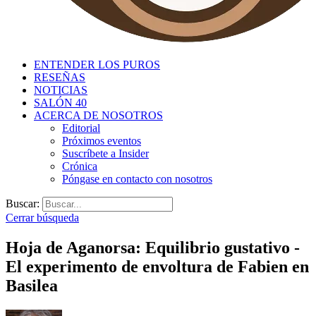
ENTENDER LOS PUROS
RESEÑAS
NOTICIAS
SALÓN 40
ACERCA DE NOSOTROS
Editorial
Próximos eventos
Suscríbete a Insider
Crónica
Póngase en contacto con nosotros
Buscar:
Cerrar búsqueda
Hoja de Aganorsa: Equilibrio gustativo -
El experimento de envoltura de Fabien en
Basilea