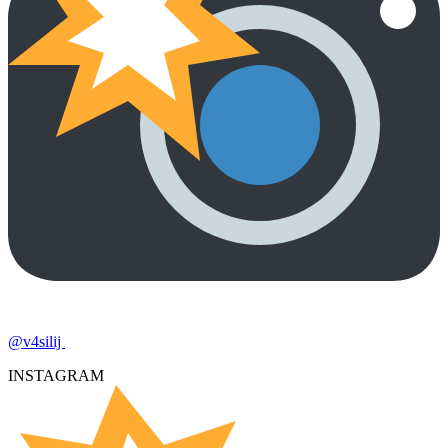
@v4silij
INSTAGRAM