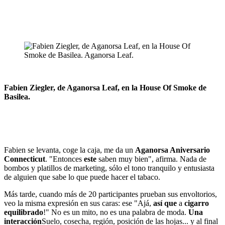
Fabien Ziegler, de Aganorsa Leaf, en la House Of Smoke de
Basilea.
Fabien se levanta, coge la caja, me da un
Aganorsa Aniversario
Connecticut
. "Entonces
este
saben muy bien", afirma. Nada de
bombos y platillos de marketing, sólo el tono tranquilo y entusiasta
de alguien que sabe lo que puede hacer el tabaco.
Más tarde, cuando más de 20 participantes prueban sus envoltorios,
veo la misma expresión en sus caras: ese "Ajá,
así que
a
cigarro
equilibrado
!" No es un mito, no es una palabra de moda.
Una
interacción
Suelo, cosecha, región, posición de las hojas... y al final