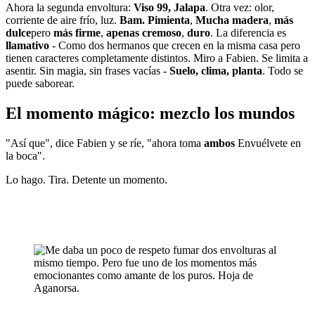
Ahora la segunda envoltura:
Viso 99, Jalapa
. Otra vez: olor,
corriente de aire frío, luz.
Bam.
Pimienta
,
Mucha madera
,
más
dulce
pero
más firme
,
apenas cremoso
,
duro
. La diferencia es
llamativo
- Como dos hermanos que crecen en la misma casa pero
tienen caracteres completamente distintos. Miro a Fabien. Se limita a
asentir. Sin magia, sin frases vacías -
Suelo, clima, planta
. Todo se
puede saborear.
El momento mágico: mezclo los mundos
"Así que", dice Fabien y se ríe, "ahora toma
ambos
Envuélvete en
la boca".
Lo hago. Tira. Detente un momento.