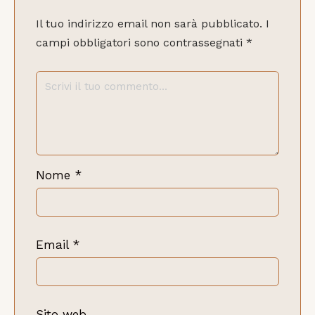
Il tuo indirizzo email non sarà pubblicato.
I
campi obbligatori sono contrassegnati
*
Nome
*
Email
*
Sito web