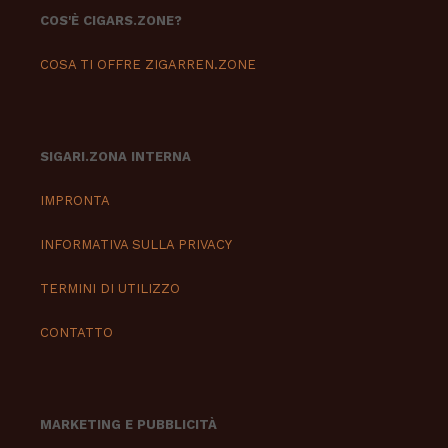
COS'È CIGARS.ZONE?
COSA TI OFFRE ZIGARREN.ZONE
SIGARI.ZONA INTERNA
IMPRONTA
INFORMATIVA SULLA PRIVACY
TERMINI DI UTILIZZO
CONTATTO
MARKETING E PUBBLICITÀ