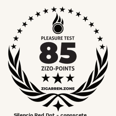
Silencio Red Dot - conoscete