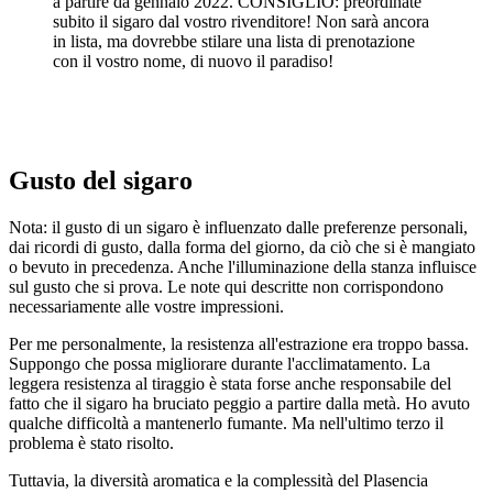
a partire da gennaio 2022. CONSIGLIO: preordinate
subito il sigaro dal vostro rivenditore! Non sarà ancora
in lista, ma dovrebbe stilare una lista di prenotazione
con il vostro nome, di nuovo il paradiso!
Gusto del sigaro
Nota: il gusto di un sigaro è influenzato dalle preferenze personali,
dai ricordi di gusto, dalla forma del giorno, da ciò che si è mangiato
o bevuto in precedenza. Anche l'illuminazione della stanza influisce
sul gusto che si prova. Le note qui descritte non corrispondono
necessariamente alle vostre impressioni.
Per me personalmente, la resistenza all'estrazione era troppo bassa.
Suppongo che possa migliorare durante l'acclimatamento. La
leggera resistenza al tiraggio è stata forse anche responsabile del
fatto che il sigaro ha bruciato peggio a partire dalla metà. Ho avuto
qualche difficoltà a mantenerlo fumante. Ma nell'ultimo terzo il
problema è stato risolto.
Tuttavia, la diversità aromatica e la complessità del Plasencia