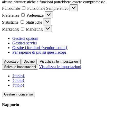
alcune caratteristiche e funzioni potrebbero essere compromesse.
Funzionale
Funzionale
Sempre attivo
Preferenze
Preferenze
Statistiche
Statistiche
Marketing
Marketing
Gestisci opzioni
Gestisci servizi
Gestire i fornitori {vendor_count}
Per saperne di più su questi scopi
Accettare
Declino
Visualizza le impostazioni
Visualizza le impostazioni
Salva le impostazioni
{titolo}
{titolo}
{titolo}
Gestire il consenso
Rapporto