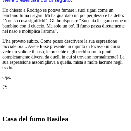
.
Ho chiesto a Rodrigo se poteva fumare i suoi sigari come un
bambino fuma i sigari. Mi ha guardato un po' perplesso e ha detto:
"Non so cosa significhi". Gli ho risposto: "Succhia il sigaro come un
bambino con il ciuccio. Ma solo un po'. Il fumo passa direttamente
nel naso e moltiplica l'aroma".
L'ha provato subito. Come posso descrivere la sua espressione
facciale ora... Avete forse presente un dipinto di Picasso in cui si
vede un volto e il naso, le orecchie e gli occhi sono in punti
completamente diversi da quelli in cui si trovano normalmente? La
sua espressione assomigliava a quella, mista a molte lacrime negli
occhi.
Ops.
🙂
Casa del fumo Basilea