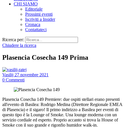
CHI SIAMO
Editoriale
Prossimi eventi
Iscriviti a Insider
Cronaca
Contattateci
Ricerca per:
Chiudere la ricerca
Plasencia Cosecha 149 Prima
Vasilij
27 novembre 2021
0
Commenti
Plasencia Cosecha 149 Premiere: due ospiti stellari erano presenti
all'evento di Basilea: Rodrigo Medina (Direttore Regionale EMEA
di Plasencia) e il sigaro! Il primo indirizzo a Basilea per eventi di
questo tipo è la Lounge of Smoke. Una lounge moderna con un
servizio cordiale ed esperto. Proprio accanto si trova la House of
Smoke con il suo grande e rigonfio humidor walk-in.