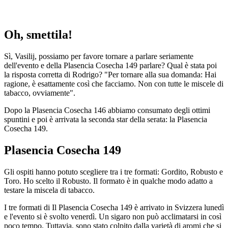
Oh, smettila!
Sì, Vasilij, possiamo per favore tornare a parlare seriamente
dell'evento e della
Plasencia Cosecha 149 parlare? Qual è stata poi
la risposta corretta di Rodrigo? "Per tornare alla sua domanda: Hai
ragione, è esattamente così che facciamo. Non con tutte le miscele di
tabacco, ovviamente".
Dopo la Plasencia Cosecha 146 abbiamo consumato degli ottimi
spuntini e poi è arrivata la seconda star della serata: la Plasencia
Cosecha 149.
Plasencia Cosecha 149
Gli ospiti hanno potuto scegliere tra i tre formati: Gordito, Robusto e
Toro. Ho scelto il Robusto. Il formato è in qualche modo adatto a
testare la miscela di tabacco.
I tre formati di
Il Plasencia Cosecha 149 è arrivato in Svizzera lunedì
e l'evento si è svolto venerdì. Un sigaro non può acclimatarsi in così
poco tempo. Tuttavia, sono stato colpito dalla varietà di aromi che si