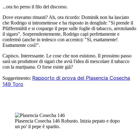
...ora ho perso il filo del discorso.
Dove eravamo rimasti? Ah, ora ricordo: Dominik non ha lasciato
che Rodrigo si intromettesse e ha risposto in denglish: "Si prende il
Pfäffermühli e si cosparge il pepe sulle foglie di tabacco, arrotolando
il sigaro". Sorprendentemente, Rodrigo capì perfettamente e
confermò (anche in tedesco con accento): "Sì, esattamente!
Esattamente così!".
Capisco. Interessante. Le cose che non esistono. Il prossimo passo
sarà un produttore di sigari che avrà l'idea di mescolare il tabacco
con la marijuana. O forse esiste già?
Rapporto di prova del Plasencia Cosecha
Suggerimento:
149 Toro
Plasencia Cosecha 146 Robusto. Inizia pepato e dopo
un po' il pepe è sparito.