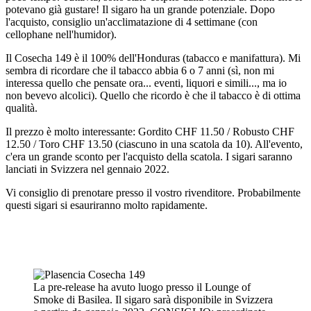
potevano già gustare! Il sigaro ha un grande potenziale. Dopo
l'acquisto, consiglio un'acclimatazione di 4 settimane (con
cellophane nell'humidor).
Il Cosecha 149 è il 100% dell'Honduras (tabacco e manifattura). Mi
sembra di ricordare che il tabacco abbia 6 o 7 anni (sì, non mi
interessa quello che pensate ora... eventi, liquori e simili..., ma io
non bevevo alcolici). Quello che ricordo è che il tabacco è di ottima
qualità.
Il prezzo è molto interessante: Gordito CHF 11.50 / Robusto CHF
12.50 / Toro CHF 13.50 (ciascuno in una scatola da 10). All'evento,
c'era un grande sconto per l'acquisto della scatola. I sigari saranno
lanciati in Svizzera nel gennaio 2022.
Vi consiglio di prenotare presso il vostro rivenditore. Probabilmente
questi sigari si esauriranno molto rapidamente.
La pre-release ha avuto luogo presso il Lounge of
Smoke di Basilea. Il sigaro sarà disponibile in Svizzera