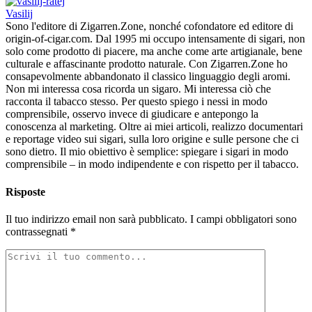
Vasilij
Sono l'editore di Zigarren.Zone, nonché cofondatore ed editore di
origin-of-cigar.com. Dal 1995 mi occupo intensamente di sigari, non
solo come prodotto di piacere, ma anche come arte artigianale, bene
culturale e affascinante prodotto naturale. Con Zigarren.Zone ho
consapevolmente abbandonato il classico linguaggio degli aromi.
Non mi interessa cosa ricorda un sigaro. Mi interessa ciò che
racconta il tabacco stesso. Per questo spiego i nessi in modo
comprensibile, osservo invece di giudicare e antepongo la
conoscenza al marketing. Oltre ai miei articoli, realizzo documentari
e reportage video sui sigari, sulla loro origine e sulle persone che ci
sono dietro. Il mio obiettivo è semplice: spiegare i sigari in modo
comprensibile – in modo indipendente e con rispetto per il tabacco.
Risposte
Il tuo indirizzo email non sarà pubblicato.
I campi obbligatori sono
contrassegnati
*