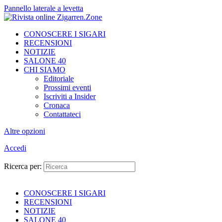
Pannello laterale a levetta
CONOSCERE I SIGARI
RECENSIONI
NOTIZIE
SALONE 40
CHI SIAMO
Editoriale
Prossimi eventi
Iscriviti a Insider
Cronaca
Contattateci
Altre opzioni
Accedi
Ricerca per:
CONOSCERE I SIGARI
RECENSIONI
NOTIZIE
SALONE 40