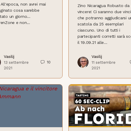
 All'epoca, non avrei mai
Zino Nicaragua Robusto da
ginato cosa sarebbe
vincere! Ci saranno due vinci
tato un giorno...
che potranno aggiudicarsi u
renZone e non...
scatola da 25 esemplari
ciascuno. Uno di tutti i
partecipanti corretti sarà sc
il 19.09.21 alle...
Vasilij
Vasilij
10
13 settembre
11 settembre
2021
2021