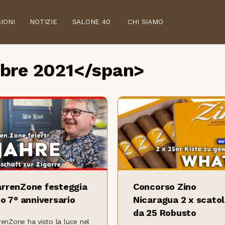
IONI
NOTIZIE
SALONE 40
CHI SIAMO
bre 2021</span>
arrenZone festeggia
Concorso Zino
uo 7° anniversario
Nicaragua 2 x scato
da 25 Robusto
renZone ha visto la luce nel