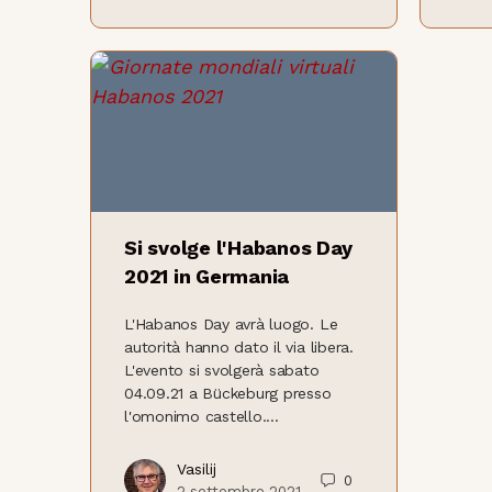
Si svolge l'Habanos Day
2021 in Germania
L'Habanos Day avrà luogo. Le
autorità hanno dato il via libera.
L'evento si svolgerà sabato
04.09.21 a Bückeburg presso
l'omonimo castello....
Vasilij
0
2 settembre 2021