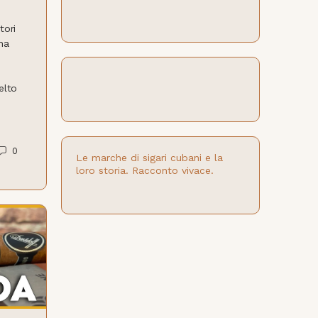
tori
na
elto
0
Le marche di sigari cubani e la
loro storia. Racconto vivace.