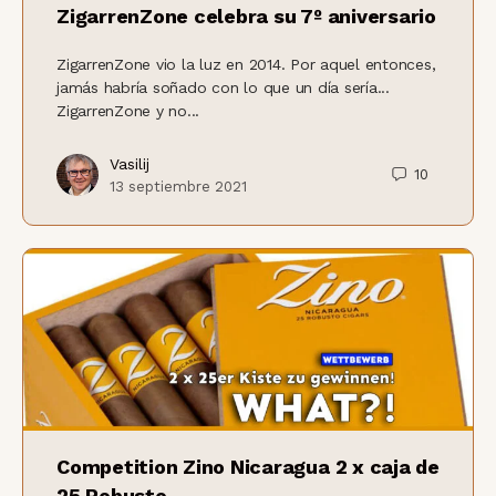
ZigarrenZone celebra su 7º aniversario
ZigarrenZone vio la luz en 2014. Por aquel entonces,
jamás habría soñado con lo que un día sería...
ZigarrenZone y no...
Vasilij
10
13 septiembre 2021
Competition Zino Nicaragua 2 x caja de
25 Robusto