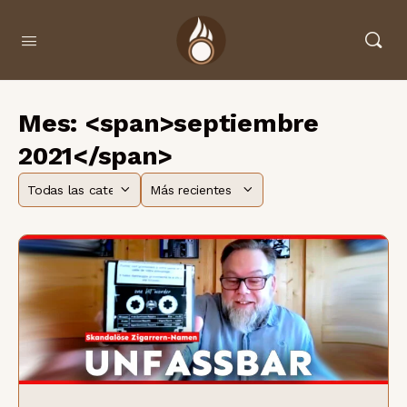
Mes: <span>septiembre
2021</span>
Categoría
Ordenar
por