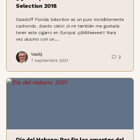
Selection 2018
Davidoff Florida Selection es un puro increíblemente
cachondo. ¡Santo cielo! ¡A mi también me gustaría
tener este cigarro en Europa! ¡¡¡Biiitteeeee!!! Rara
vez alucino con un....
Vasilij
2
7 septiembre 2021
Día del Habano: Por fin los amantes del