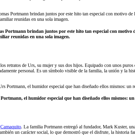
Portmann brindan juntos por este hito tan especial con motivo d
miliar reunidas en una sola imagen.
los retratos de Urs, su mujer y sus dos hijos. Equipado con unos puros
undamente personal. Es un símbolo visible de la familia, la unión y la
ortmann, el humidor especial que han diseñado ellos mismos: un 
a
Camaquito
. La familia Portmann entregó al fundador, Mark Kuster, un
mbién un carácter social, lo que demostró que el disfrute, la historia f