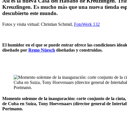
Así es la nueva Casa del Habano de Kreuzlingen. T
Kreuzlingen. Es mucho más que una nueva tienda espe
descubierto este mundo.
Fotos y visita virtual: Christian Schmid,
FotoWerk 132
El humidor en el que se puede entrar ofrece las condiciones ide
diseñado por
Remo Nüesch
diseñadas y construidas.
Momento solemne de la inauguración: corte conjunto de la cint
de Cuba en Suiza, Tony Hoevenaars (director general de Intert
Portmann.