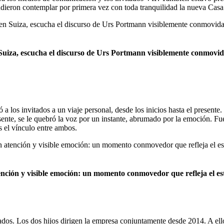
 pudieron contemplar por primera vez con toda tranquilidad la nueva Cas
Suiza, escucha el discurso de Urs Portmann visiblemente conmovid
los invitados a un viaje personal, desde los inicios hasta el presente.
sente, se le quebró la voz por un instante, abrumado por la emoción. 
s el vínculo entre ambos.
nción y visible emoción: un momento conmovedor que refleja el est
os. Los dos hijos dirigen la empresa conjuntamente desde 2014. A ellos