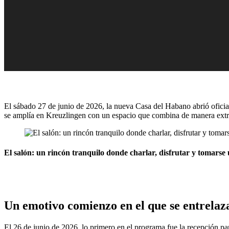
El sábado 27 de junio de 2026, la nueva Casa del Habano abrió oficial
se amplía en Kreuzlingen con un espacio que combina de manera extraor
El salón: un rincón tranquilo donde charlar, disfrutar y tomarse 
Un emotivo comienzo en el que se entrelazan
El 26 de junio de 2026, lo primero en el programa fue la recepción p