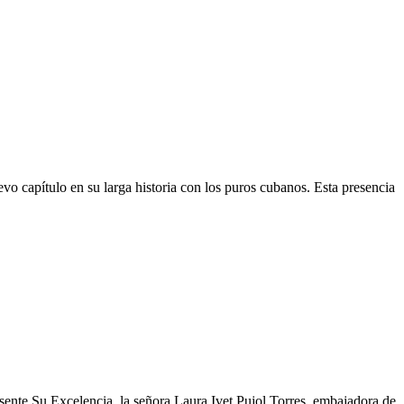
vo capítulo en su larga historia con los puros cubanos. Esta presencia
sente Su Excelencia, la señora Laura Ivet Pujol Torres, embajadora de