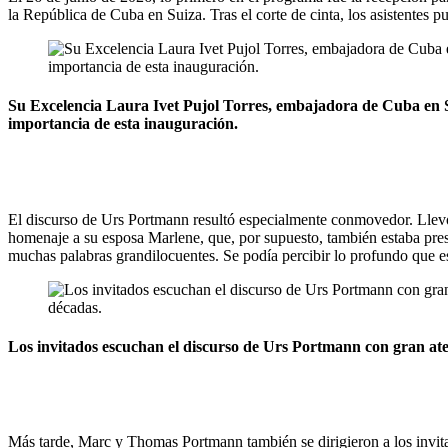
la República de Cuba en Suiza. Tras el corte de cinta, los asistentes
Su Excelencia Laura Ivet Pujol Torres, embajadora de Cuba en 
importancia de esta inauguración.
El discurso de Urs Portmann resultó especialmente conmovedor. Llevó a 
homenaje a su esposa Marlene, que, por supuesto, también estaba pre
muchas palabras grandilocuentes. Se podía percibir lo profundo que e
Los invitados escuchan el discurso de Urs Portmann con gran ate
Más tarde, Marc y Thomas Portmann también se dirigieron a los invitad