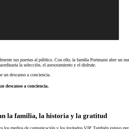
mente sus puertas al público. Con ello, la familia Portmann abre un nue
dinaria la selección, el asesoramiento y el disfrute.
un descanso a conciencia.
 la familia, la historia y la gratitud
ara los medios de comunicación y los invitados VIP. También estuvo pre