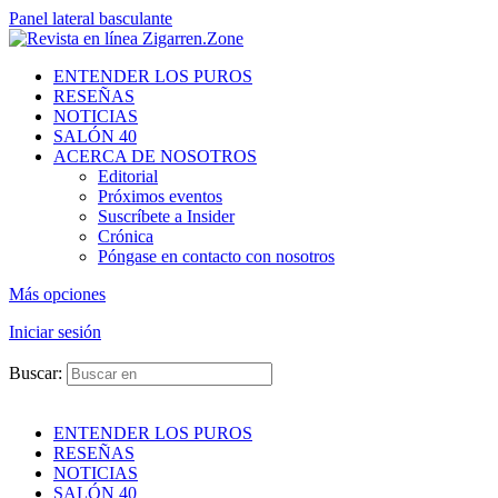
Panel lateral basculante
ENTENDER LOS PUROS
RESEÑAS
NOTICIAS
SALÓN 40
ACERCA DE NOSOTROS
Editorial
Próximos eventos
Suscríbete a Insider
Crónica
Póngase en contacto con nosotros
Más opciones
Iniciar sesión
Buscar:
ENTENDER LOS PUROS
RESEÑAS
NOTICIAS
SALÓN 40