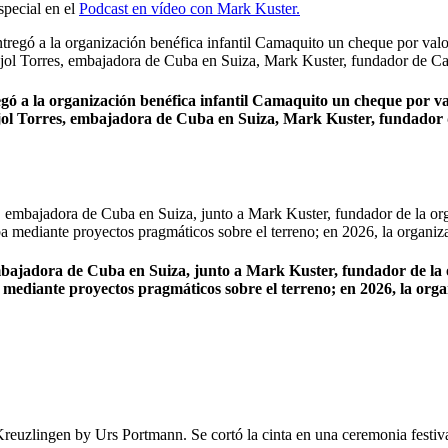
special en el
Podcast en vídeo con Mark Kuster.
ó a la organización benéfica infantil Camaquito un cheque por va
ol Torres, embajadora de Cuba en Suiza, Mark Kuster, fundado
mbajadora de Cuba en Suiza, junto a Mark Kuster, fundador de la 
mediante proyectos pragmáticos sobre el terreno; en 2026, la organ
reuzlingen by Urs Portmann. Se cortó la cinta en una ceremonia festiva