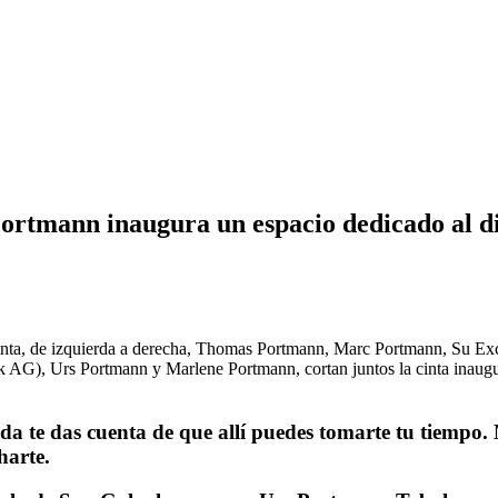
ortmann inaugura un espacio dedicado al di
 te das cuenta de que allí puedes tomarte tu tiempo. Mir
harte.