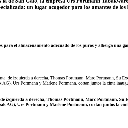
ras la de San Galo, la empresa Urs Portmann Tabakwa
cializada: un lugar acogedor para los amantes de los
ales para el almacenamiento adecuado de los puros y alberga una 
a, de izquierda a derecha, Thomas Portmann, Marc Portmann, Su E
abak AG), Urs Portmann y Marlene Portmann, cortan juntos la cin