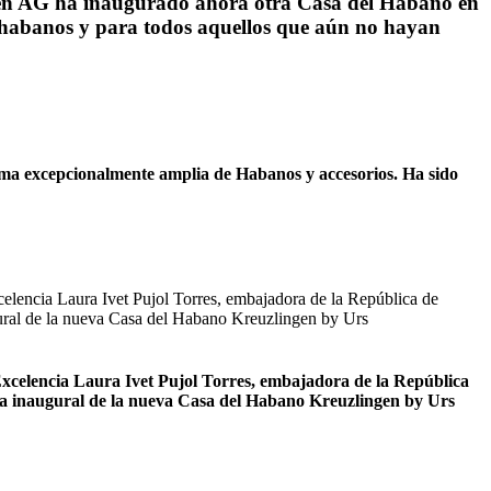
ren AG ha inaugurado ahora otra Casa del Habano en
 habanos y para todos aquellos que aún no hayan
gama excepcionalmente amplia de Habanos y accesorios. Ha sido
xcelencia Laura Ivet Pujol Torres, embajadora de la República
ta inaugural de la nueva Casa del Habano Kreuzlingen by Urs