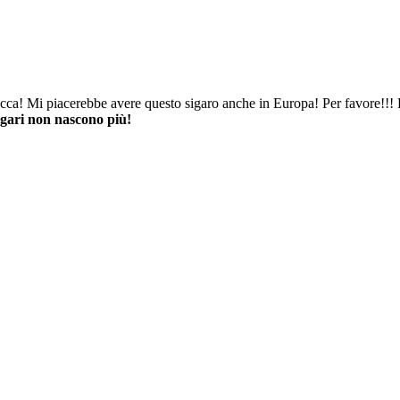
vacca! Mi piacerebbe avere questo sigaro anche in Europa! Per favore!!
sigari non nascono più!