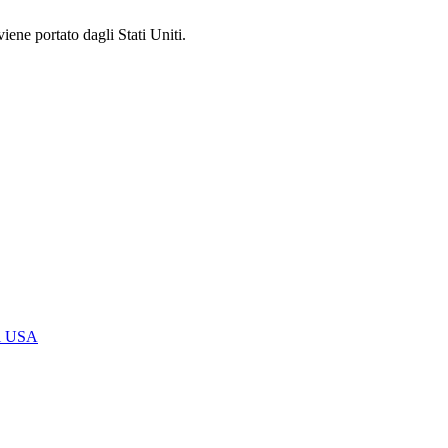
iene portato dagli Stati Uniti.
li USA