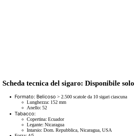
Scheda tecnica del sigaro: Disponibile solo 
Formato: Belicoso
> 2.500 scatole da 10 sigari ciascuna
Lunghezza: 152 mm
Anello: 52
Tabacco:
Copertina: Ecuador
Legante: Nicaragua
Intarsio: Dom. Repubblica, Nicaragua, USA
Forza: 4/5