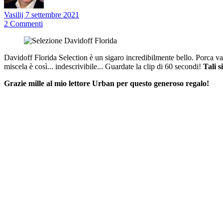
Vasilij
7 settembre 2021
2
Commenti
Davidoff Florida Selection è un sigaro incredibilmente bello. Porca 
miscela è così... indescrivibile... Guardate la clip di 60 secondi!
Tali 
Grazie mille al mio lettore Urban per questo generoso regalo!