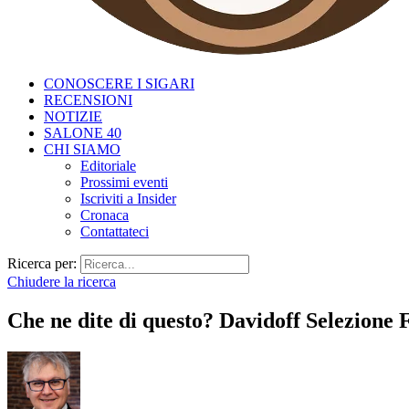
CONOSCERE I SIGARI
RECENSIONI
NOTIZIE
SALONE 40
CHI SIAMO
Editoriale
Prossimi eventi
Iscriviti a Insider
Cronaca
Contattateci
Ricerca per:
Chiudere la ricerca
Che ne dite di questo? Davidoff Selezione 