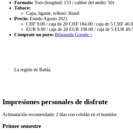
Formato:
Toro (longitud: 153 / calibre del anillo: 50)
Tabaco:
Capa, ligante, relleno: Brasil
Precio:
Estado Agosto 2021
CHF 9.00 / caja de 20 CHF 184.00 / caja de 5 CHF 46.
EUR 9.90 / caja de 20 EUR 198.00 / caja de 5 EUR 49.
Cómprate un puro:
Búsqueda Google >
La región de Bahía.
Impresiones personales de disfrute
Aclimatación recomendada: 2 días con celofán en el humidor.
Primer semestre