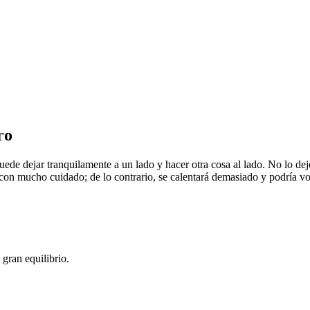
ro
uede dejar tranquilamente a un lado y hacer otra cosa al lado. No lo 
on mucho cuidado; de lo contrario, se calentará demasiado y podría vol
gran equilibrio.