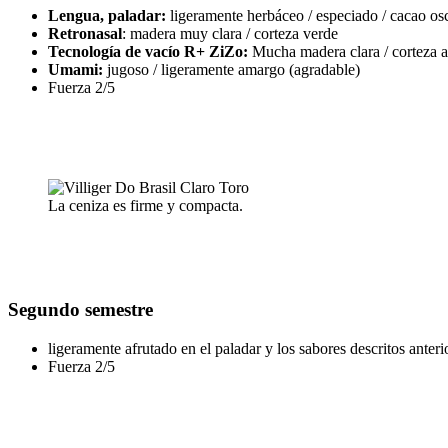
Lengua, paladar:
ligeramente herbáceo / especiado / cacao osc
Retronasal
: madera muy clara / corteza verde
Tecnología de vacío R+ ZiZo:
Mucha madera clara / corteza 
Umami:
jugoso / ligeramente amargo (agradable)
Fuerza 2/5
La ceniza es firme y compacta.
Segundo semestre
ligeramente afrutado en el paladar y los sabores descritos anter
Fuerza 2/5