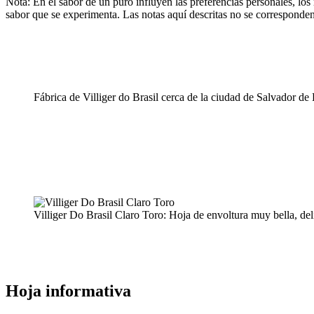
Nota: En el sabor de un puro influyen las preferencias personales, los 
sabor que se experimenta. Las notas aquí descritas no se corresponde
Fábrica de Villiger do Brasil cerca de la ciudad de Salvador d
Villiger Do Brasil Claro Toro: Hoja de envoltura muy bella, deli
Hoja informativa