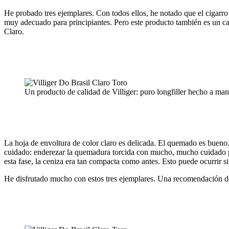
He probado tres ejemplares. Con todos ellos, he notado que el cigarro 
muy adecuado para principiantes. Pero este producto también es un cam
Claro.
Un producto de calidad de Villiger: puro longfiller hecho a man
La hoja de envoltura de color claro es delicada. El quemado es bueno
cuidado: enderezar la quemadura torcida con mucho, mucho cuidado par
esta fase, la ceniza era tan compacta como antes. Esto puede ocurrir
He disfrutado mucho con estos tres ejemplares. Una recomendación d