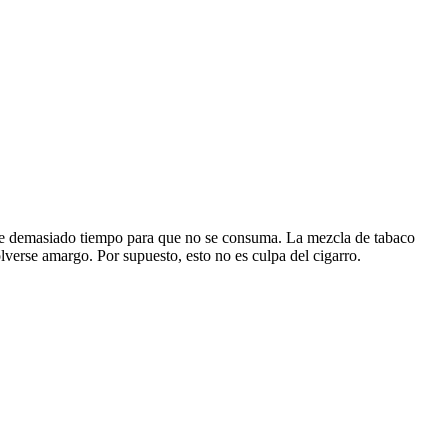
deje demasiado tiempo para que no se consuma. La mezcla de tabaco
verse amargo. Por supuesto, esto no es culpa del cigarro.