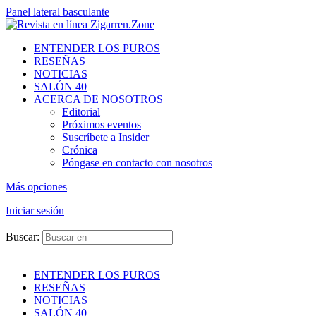
Panel lateral basculante
ENTENDER LOS PUROS
RESEÑAS
NOTICIAS
SALÓN 40
ACERCA DE NOSOTROS
Editorial
Próximos eventos
Suscríbete a Insider
Crónica
Póngase en contacto con nosotros
Más opciones
Iniciar sesión
Buscar:
ENTENDER LOS PUROS
RESEÑAS
NOTICIAS
SALÓN 40