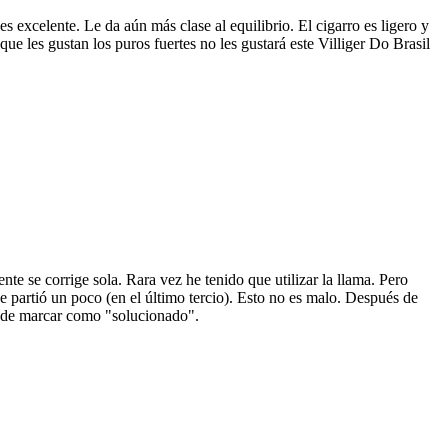
 excelente. Le da aún más clase al equilibrio. El cigarro es ligero y
 les gustan los puros fuertes no les gustará este Villiger Do Brasil
 se corrige sola. Rara vez he tenido que utilizar la llama. Pero
 partió un poco (en el último tercio). Esto no es malo. Después de
uede marcar como "solucionado".