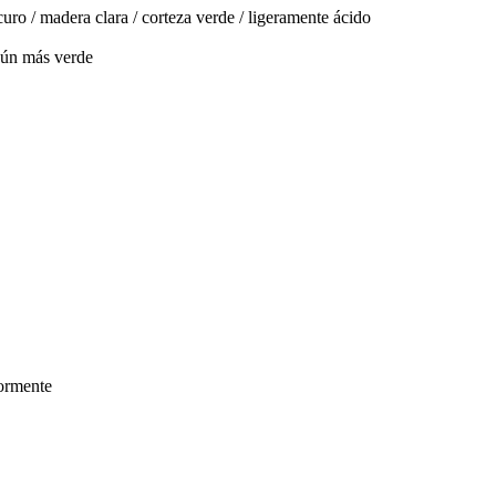
uro / madera clara / corteza verde / ligeramente ácido
aún más verde
iormente