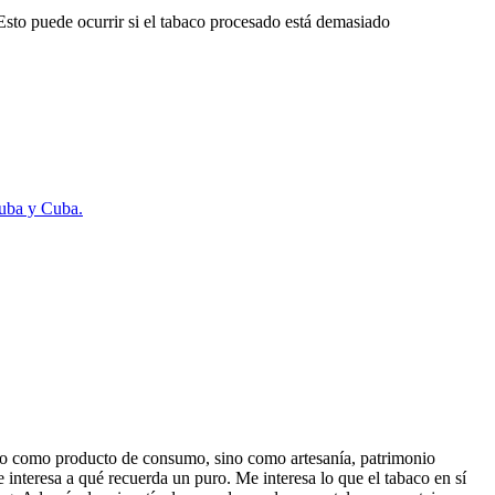
 Esto puede ocurrir si el tabaco procesado está demasiado
Cuba y Cuba.
olo como producto de consumo, sino como artesanía, patrimonio
interesa a qué recuerda un puro. Me interesa lo que el tabaco en sí