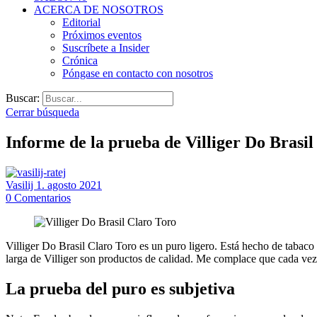
ACERCA DE NOSOTROS
Editorial
Próximos eventos
Suscríbete a Insider
Crónica
Póngase en contacto con nosotros
Buscar:
Cerrar búsqueda
Informe de la prueba de Villiger Do Brasil
Vasilij
1. agosto 2021
0
Comentarios
Villiger Do Brasil Claro Toro es un puro ligero. Está hecho de tabaco 
larga de Villiger son productos de calidad. Me complace que cada ve
La prueba del puro es subjetiva