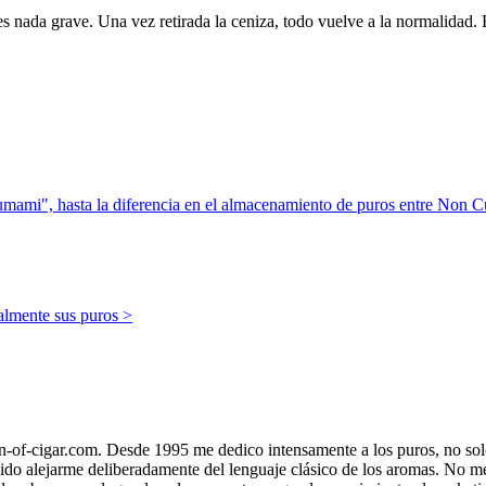
 es nada grave. Una vez retirada la ceniza, todo vuelve a la normalidad.
umami", hasta la diferencia en el almacenamiento de puros entre Non 
almente sus puros >
gin-of-cigar.com. Desde 1995 me dedico intensamente a los puros, no s
ido alejarme deliberadamente del lenguaje clásico de los aromas. No me 