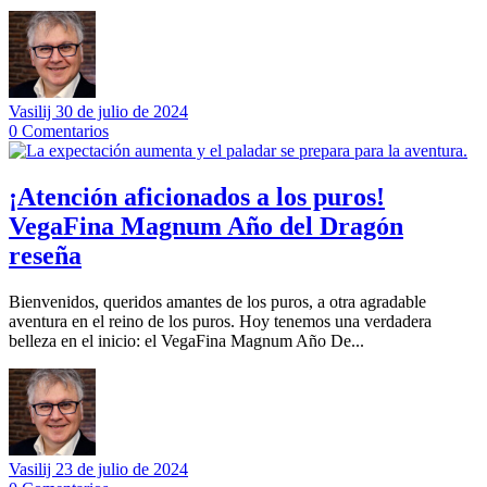
Vasilij
30 de julio de 2024
0
Comentarios
¡Atención aficionados a los puros!
VegaFina Magnum Año del Dragón
reseña
Bienvenidos, queridos amantes de los puros, a otra agradable
aventura en el reino de los puros. Hoy tenemos una verdadera
belleza en el inicio: el VegaFina Magnum Año De...
Vasilij
23 de julio de 2024