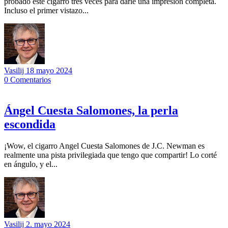
probado este cigarro tres veces para darle una impresión completa.
Incluso el primer vistazo...
Vasilij
18 mayo 2024
0
Comentarios
Ángel Cuesta Salomones, la perla
escondida
¡Wow, el cigarro Angel Cuesta Salomones de J.C. Newman es
realmente una pista privilegiada que tengo que compartir! Lo corté
en ángulo, y el...
Vasilij
2. mayo 2024