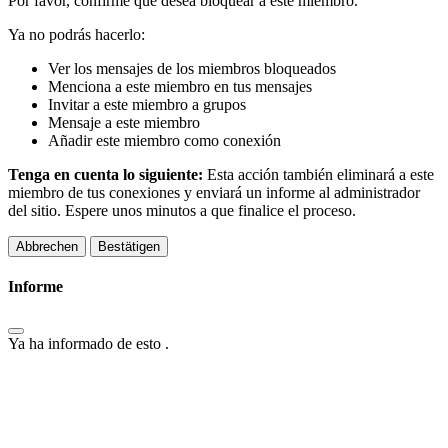
Por favor, confirme que desea bloquear a este miembro.
Ya no podrás hacerlo:
Ver los mensajes de los miembros bloqueados
Menciona a este miembro en tus mensajes
Invitar a este miembro a grupos
Mensaje a este miembro
Añadir este miembro como conexión
Tenga en cuenta lo siguiente:
Esta acción también eliminará a este
miembro de tus conexiones y enviará un informe al administrador
del sitio. Espere unos minutos a que finalice el proceso.
Bestätigen
Informe
Ya ha informado de esto
.