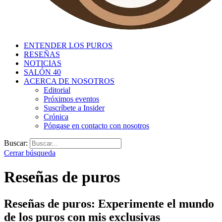
ENTENDER LOS PUROS
RESEÑAS
NOTICIAS
SALÓN 40
ACERCA DE NOSOTROS
Editorial
Próximos eventos
Suscríbete a Insider
Crónica
Póngase en contacto con nosotros
Buscar:
Cerrar búsqueda
Reseñas de puros
Reseñas de puros: Experimente el mundo
de los puros con mis exclusivas