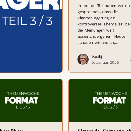
Im ersten Teil haben wir da
gesprochen, dass die
Zigarrenlagerung ein
kontroverses Thema ist, be
die Meinungen weit
auseinandergehen. Heute
schauen wir uns an,…
Vasilij
9. Januar 2025