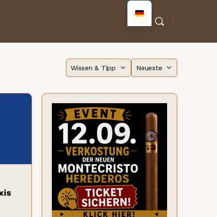
Kategorie
Sortieren
nach
xis