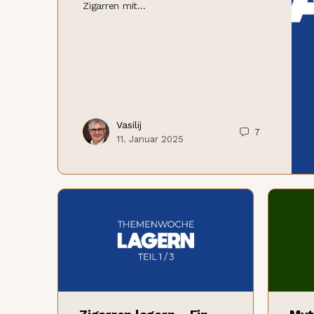
Zigarren mit…
Vasilij
7
11. Januar 2025