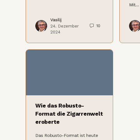
Mit…
Vasilij
10
24. Dezember
2024
Wie das Robusto-
Format die Zigarrenwelt
eroberte
Das Robusto-Format ist heute