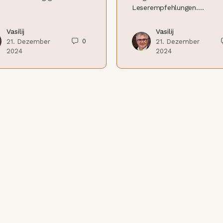
Leserempfehlungen.…
Vasilij
Vasilij
0
21. Dezember
21. Dezember
2024
2024