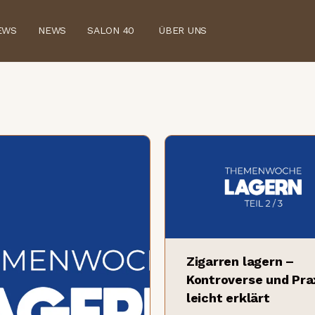
EWS
NEWS
SALON 40
ÜBER UNS
Zigarren lagern –
Kontroverse und Pra
leicht erklärt