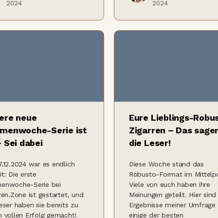
2024
2024
ere neue
Eure Lieblings-Robu
menwoche-Serie ist
Zigarren – Das sage
– Sei dabei
die Leser!
.12.2024 war es endlich
Diese Woche stand das
t: Die erste
Robusto-Format im Mittelp
enwoche-Serie bei
Viele von euch haben ihre
ren.Zone ist gestartet, und
Meinungen geteilt. Hier sind
eser haben sie bereits zu
Ergebnisse meiner Umfrage
 vollen Erfolg gemacht!
einige der besten