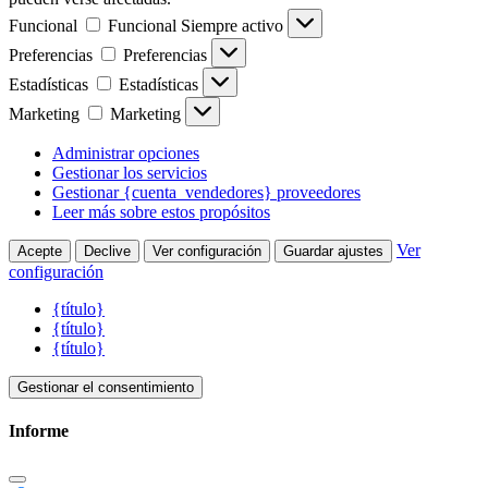
Funcional
Funcional
Siempre activo
Preferencias
Preferencias
Estadísticas
Estadísticas
Marketing
Marketing
Administrar opciones
Gestionar los servicios
Gestionar {cuenta_vendedores} proveedores
Leer más sobre estos propósitos
Ver
Acepte
Declive
Ver configuración
Guardar ajustes
configuración
{título}
{título}
{título}
Gestionar el consentimiento
Informe