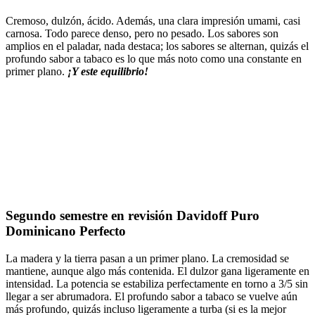
Cremoso, dulzón, ácido. Además, una clara impresión umami, casi
carnosa. Todo parece denso, pero no pesado. Los sabores son
amplios en el paladar, nada destaca; los sabores se alternan, quizás el
profundo sabor a tabaco es lo que más noto como una constante en
primer plano.
¡Y este equilibrio!
Segundo semestre en revisión Davidoff Puro
Dominicano Perfecto
La madera y la tierra pasan a un primer plano. La cremosidad se
mantiene, aunque algo más contenida. El dulzor gana ligeramente en
intensidad. La potencia se estabiliza perfectamente en torno a 3/5 sin
llegar a ser abrumadora. El profundo sabor a tabaco se vuelve aún
más profundo, quizás incluso ligeramente a turba (si es la mejor