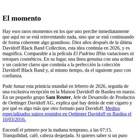
El momento
Hay esos raros momentos en los que uno percibe inmediatamente
que aquí no se está reinventando nada, sino que se está continuando
de forma coherente algo grandioso. Diez años después de la última
Davidoff Black Band Collection, esta idea continúa en 2026, y es
magnífica. Comparable a la película
El Padrino II
Sin variaciones ni
retoques cosméticos. En su lugar, una línea genuina con una actitud
y un carácter claros que continúa a la perfección la colección
Davidoff Black Band y, al mismo tiempo, da el siguiente paso con
confianza.
Pude fumar esta primicia mundial en febrero de 2026, seguida de
una exclusiva recepción en la Maison Davidoff de Basilea en marzo.
En un pequeño grupo
Sam Reuter
, Jefe de Desarrollo de Productos
de Oettinger Davidoff AG, explica qué hay detrás de este cigarro y
por qué es algo más que otro formato para Davidoff.
Medios
especializados suizos reunidos en Oettinger Davidoff en Basilea el
10/03/2016.
Encendí el primero por la mañana temprano, a las 07:15.
Tranquilidad, café, cabeza despejada. Si quieres saber si un puro