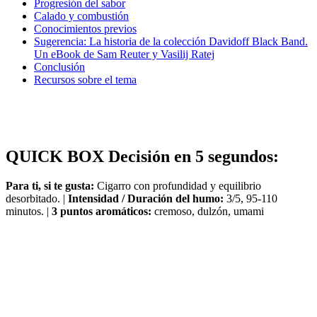
Progresión del sabor
Calado y combustión
Conocimientos previos
Sugerencia: La historia de la colección Davidoff Black Band.
Un eBook de Sam Reuter y Vasilij Ratej
Conclusión
Recursos sobre el tema
QUICK BOX Decisión en 5 segundos:
Para ti, si te gusta:
Cigarro con profundidad y equilibrio
desorbitado. |
Intensidad / Duración del humo:
3/5, 95-110
minutos. |
3 puntos aromáticos:
cremoso, dulzón, umami