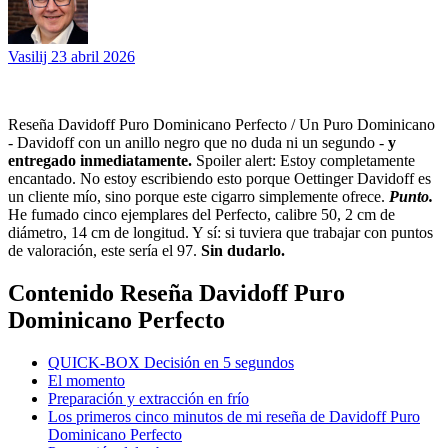
Vasilij
23 abril 2026
Reseña Davidoff Puro Dominicano Perfecto / Un Puro Dominicano
- Davidoff con un anillo negro que no duda ni un segundo -
y
entregado inmediatamente.
Spoiler alert: Estoy completamente
encantado. No estoy escribiendo esto porque Oettinger Davidoff es
un cliente mío, sino porque este cigarro simplemente ofrece.
Punto.
He fumado cinco ejemplares del Perfecto, calibre 50, 2 cm de
diámetro, 14 cm de longitud. Y sí: si tuviera que trabajar con puntos
de valoración, este sería el 97.
Sin dudarlo.
Contenido Reseña Davidoff Puro
Dominicano Perfecto
QUICK-BOX Decisión en 5 segundos
El momento
Preparación y extracción en frío
Los primeros cinco minutos de mi reseña de Davidoff Puro
Dominicano Perfecto