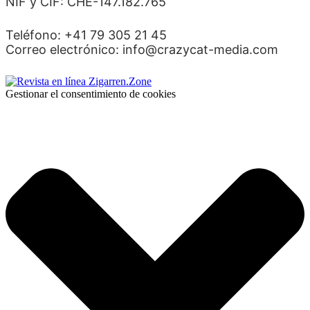
NIF y CIF: CHE-147.182.765
Teléfono: +41 79 305 21 45
Correo electrónico: info@crazycat-media.com
Gestionar el consentimiento de cookies