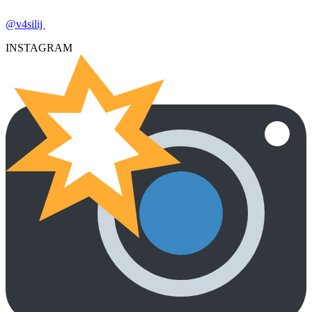
@v4silij
INSTAGRAM