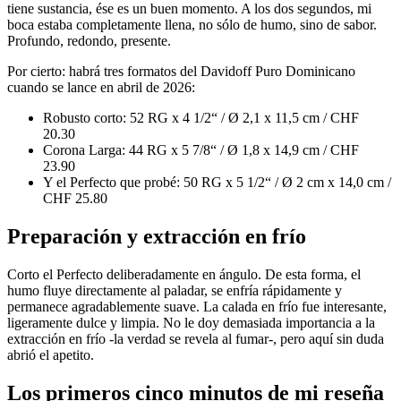
tiene sustancia, ése es un buen momento. A los dos segundos, mi
boca estaba completamente llena, no sólo de humo, sino de sabor.
Profundo, redondo, presente.
Por cierto: habrá tres formatos del Davidoff Puro Dominicano
cuando se lance en abril de 2026:
Robusto corto: 52 RG x 4 1/2“ / Ø 2,1 x 11,5 cm / CHF
20.30
Corona Larga: 44 RG x 5 7/8“ / Ø 1,8 x 14,9 cm / CHF
23.90
Y el Perfecto que probé: 50 RG x 5 1/2“ / Ø 2 cm x 14,0 cm /
CHF 25.80
Preparación y extracción en frío
Corto el Perfecto deliberadamente en ángulo. De esta forma, el
humo fluye directamente al paladar, se enfría rápidamente y
permanece agradablemente suave. La calada en frío fue interesante,
ligeramente dulce y limpia. No le doy demasiada importancia a la
extracción en frío -la verdad se revela al fumar-, pero aquí sin duda
abrió el apetito.
Los primeros cinco minutos de mi reseña