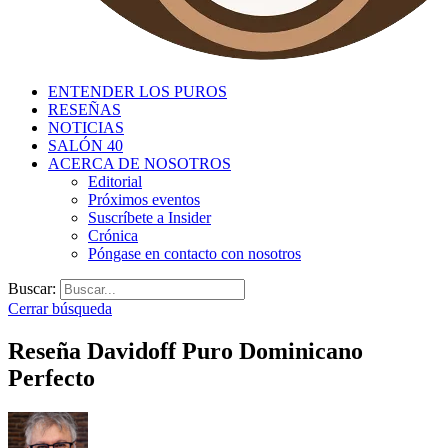
ENTENDER LOS PUROS
RESEÑAS
NOTICIAS
SALÓN 40
ACERCA DE NOSOTROS
Editorial
Próximos eventos
Suscríbete a Insider
Crónica
Póngase en contacto con nosotros
Buscar:
Cerrar búsqueda
Reseña Davidoff Puro Dominicano
Perfecto