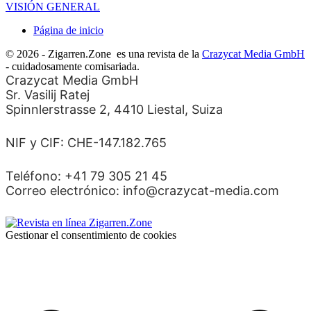
VISIÓN GENERAL
Página de inicio
© 2026 - Zigarren.Zone
es una revista de la
Crazycat Media GmbH
- cuidadosamente comisariada.
Crazycat Media GmbH
Sr. Vasilij Ratej
Spinnlerstrasse 2, 4410 Liestal, Suiza
NIF y CIF: CHE-147.182.765
Teléfono: +41 79 305 21 45
Correo electrónico: info@crazycat-media.com
Gestionar el consentimiento de cookies