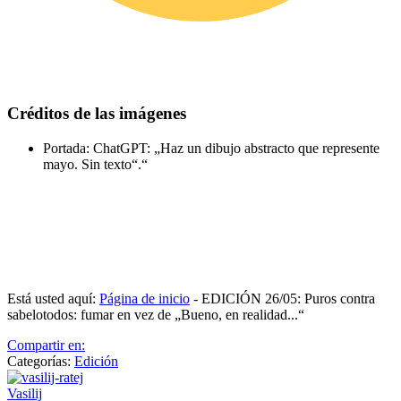
Créditos de las imágenes
Portada: ChatGPT: „Haz un dibujo abstracto que represente
mayo. Sin texto“.“
Está usted aquí:
Página de inicio
-
EDICIÓN 26/05: Puros contra
sabelotodos: fumar en vez de „Bueno, en realidad...“
Compartir en:
Categorías:
Edición
Vasilij