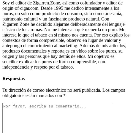
Soy el editor de Zigarren.Zone, así como cofundador y editor de
origin-of-cigar.com. Desde 1995 me dedico intensamente a los
puros, no solo como producto de consumo, sino como artesanía,
patrimonio cultural y un fascinante producto natural. Con
Zigarren.Zone he decidido alejarme deliberadamente del lenguaje
clásico de los aromas. No me interesa a qué recuerda un puro. Me
interesa lo que el tabaco en sí mismo nos cuenta. Por eso explico los
contextos de forma comprensible, observo en lugar de valorar y
antepongo el conocimiento al marketing. Además de mis artículos,
produzco documentales y reportajes en vídeo sobre los puros, su
origen y las personas que hay detrás de ellos. Mi objetivo es
sencillo: explicar los puros de forma comprensible, con
independencia y respeto por el tabaco.
Respuestas
Tu dirección de correo electrónico no será publicada.
Los campos
obligatorios están marcados con
*