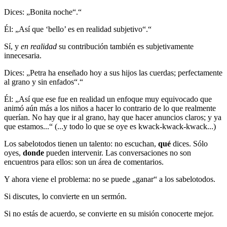
Dices: „Bonita noche“.“
Él: „Así que ‘bello’ es en realidad subjetivo“.“
Sí, y
en realidad
su contribución también es subjetivamente
innecesaria.
Dices: „Petra ha enseñado hoy a sus hijos las cuerdas; perfectamente
al grano y sin enfados“.“
Él: „Así que ese fue en realidad un enfoque muy equivocado que
animó aún más a los niños a hacer lo contrario de lo que realmente
querían. No hay que ir al grano, hay que hacer anuncios claros; y ya
que estamos...“ (...y todo lo que se oye es kwack-kwack-kwack...)
Los sabelotodos tienen un talento: no escuchan,
qué
dices. Sólo
oyes,
donde
pueden intervenir. Las conversaciones no son
encuentros para ellos: son un área de comentarios.
Y ahora viene el problema: no se puede „ganar“ a los sabelotodos.
Si discutes, lo convierte en un sermón.
Si no estás de acuerdo, se convierte en su misión conocerte mejor.