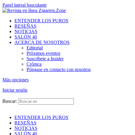
Panel lateral basculante
ENTENDER LOS PUROS
RESEÑAS
NOTICIAS
SALÓN 40
ACERCA DE NOSOTROS
Editorial
Próximos eventos
Suscríbete a Insider
Crónica
Póngase en contacto con nosotros
Más opciones
Iniciar sesión
Buscar:
ENTENDER LOS PUROS
RESEÑAS
NOTICIAS
SALÓN 40