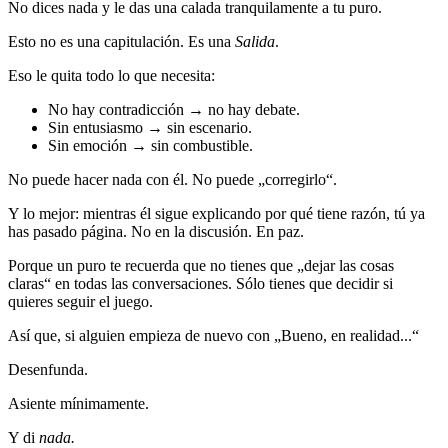
No dices nada y le das una calada tranquilamente a tu puro.
Esto no es una capitulación. Es una
Salida
.
Eso le quita todo lo que necesita:
No hay contradicción → no hay debate.
Sin entusiasmo → sin escenario.
Sin emoción → sin combustible.
No puede hacer nada con él. No puede „corregirlo“.
Y lo mejor: mientras él sigue explicando por qué tiene razón, tú ya
has pasado página. No en la discusión. En paz.
Porque un puro te recuerda que no tienes que „dejar las cosas
claras“ en todas las conversaciones. Sólo tienes que decidir si
quieres seguir el juego.
Así que, si alguien empieza de nuevo con „Bueno, en realidad...“
Desenfunda.
Asiente mínimamente.
Y di
nada.