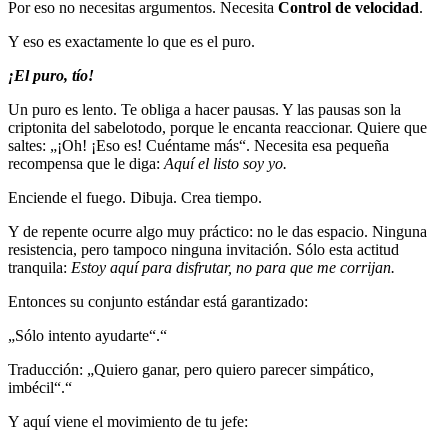
Por eso no necesitas argumentos. Necesita
Control de velocidad
.
Y eso es exactamente lo que es el puro.
¡El puro, tío!
Un puro es lento. Te obliga a hacer pausas. Y las pausas son la
criptonita del sabelotodo, porque le encanta reaccionar. Quiere que
saltes: „¡Oh! ¡Eso es! Cuéntame más“. Necesita esa pequeña
recompensa que le diga:
Aquí el listo soy yo.
Enciende el fuego. Dibuja. Crea tiempo.
Y de repente ocurre algo muy práctico: no le das espacio. Ninguna
resistencia, pero tampoco ninguna invitación. Sólo esta actitud
tranquila:
Estoy aquí para disfrutar, no para que me corrijan.
Entonces su conjunto estándar está garantizado:
„Sólo intento ayudarte“.“
Traducción: „Quiero ganar, pero quiero parecer simpático,
imbécil“.“
Y aquí viene el movimiento de tu jefe: