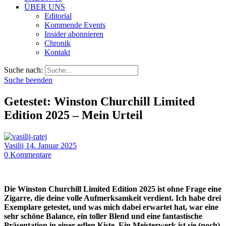
ÜBER UNS
Editorial
Kommende Events
Insider abonnieren
Chronik
Kontakt
Suche nach:
Suche beenden
Getestet: Winston Churchill Limited
Edition 2025 – Mein Urteil
Vasilij
14. Januar 2025
0
Kommentare
Die Winston Churchill Limited Edition 2025 ist ohne Frage eine
Zigarre, die deine volle Aufmerksamkeit verdient. Ich habe drei
Exemplare getestet, und was mich dabei erwartet hat, war eine
sehr schöne Balance, ein toller Blend und eine fantastische
Präsentation in einer edlen Kiste. Ein Meisterwerk ist sie (noch)