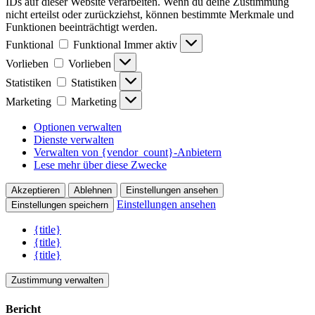
IDs auf dieser Website verarbeiten. Wenn du deine Zustimmung
nicht erteilst oder zurückziehst, können bestimmte Merkmale und
Funktionen beeinträchtigt werden.
Funktional
Funktional
Immer aktiv
Vorlieben
Vorlieben
Statistiken
Statistiken
Marketing
Marketing
Optionen verwalten
Dienste verwalten
Verwalten von {vendor_count}-Anbietern
Lese mehr über diese Zwecke
Akzeptieren
Ablehnen
Einstellungen ansehen
Einstellungen ansehen
Einstellungen speichern
{title}
{title}
{title}
Zustimmung verwalten
Bericht