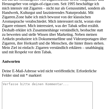
Herausgeber von origin-of-cigar.com. Seit 1995 beschäftige ich
mich intensiv mit Zigarren – nicht nur als Genussmittel, sondern als
Handwerk, Kulturgut und faszinierendes Naturprodukt. Mit
Zigarren.Zone habe ich mich bewusst von der klassischen
Aromasprache verabschiedet. Mich interessiert nicht, woran eine
Zigarre erinnert. Mich interessiert, was der Tabak selbst erzählt.
Deshalb erkläre ich Zusammenhänge verständlich, beobachte statt
zu bewerten und stelle Wissen über Marketing. Neben meinen
Artikeln produziere ich Dokumentarfilme und Videoreportagen über
Zigarren, ihre Herkunft und die Menschen, die hinter ihnen stehen.
Mein Ziel ist einfach: Zigarren verständlich erklären – unabhängig
und mit Respekt vor dem Tabak.
Antworten
Deine E-Mail-Adresse wird nicht veröffentlicht.
Erforderliche
Felder sind mit
*
markiert