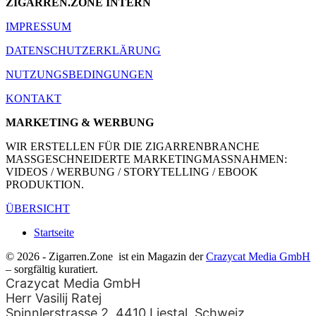
ZIGARREN.ZONE INTERN
IMPRESSUM
DATENSCHUTZERKLÄRUNG
NUTZUNGSBEDINGUNGEN
KONTAKT
MARKETING & WERBUNG
WIR ERSTELLEN FÜR DIE ZIGARRENBRANCHE
MASSGESCHNEIDERTE MARKETINGMASSNAHMEN:
VIDEOS / WERBUNG / STORYTELLING / EBOOK
PRODUKTION.
ÜBERSICHT
Startseite
© 2026 - Zigarren.Zone
ist ein Magazin der
Crazycat Media GmbH
– sorgfältig kuratiert.
Crazycat Media GmbH
Herr Vasilij Ratej
Spinnlerstrasse 2, 4410 Liestal, Schweiz