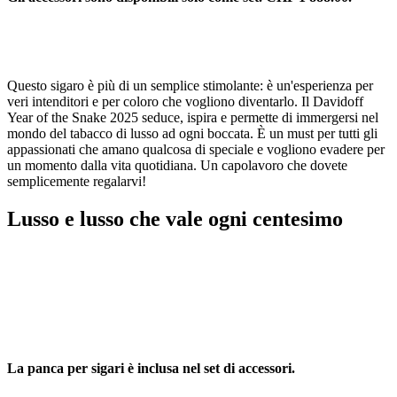
Questo sigaro è più di un semplice stimolante: è un'esperienza per
veri intenditori e per coloro che vogliono diventarlo. Il Davidoff
Year of the Snake 2025 seduce, ispira e permette di immergersi nel
mondo del tabacco di lusso ad ogni boccata. È un must per tutti gli
appassionati che amano qualcosa di speciale e vogliono evadere per
un momento dalla vita quotidiana. Un capolavoro che dovete
semplicemente regalarvi!
Lusso e lusso che vale ogni centesimo
La panca per sigari è inclusa nel set di accessori.