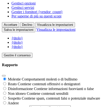
Gestisci opzioni
Gestisci servizi
Gestire i fornitori {vendor_count}
Per saperne di più su questi scopi
Accettare
Declino
Visualizza le impostazioni
Visualizza le impostazioni
Salva le impostazioni
{titolo}
{titolo}
{titolo}
Gestire il consenso
Rapporto
Molestie
Comportamenti molesti o di bullismo
Reato
Contiene contenuti offensivi o denigratori
Disinformazione
Contiene informazioni fuorvianti o false
Non idoneo
Contiene contenuti sensibili
Sospetto
Contiene spam, contenuti falsi o potenziale malware
Andere