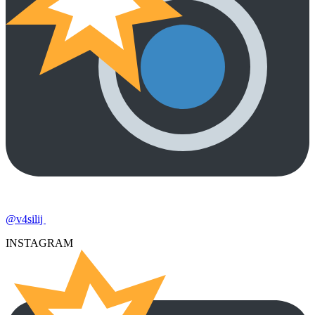
@v4silij
INSTAGRAM