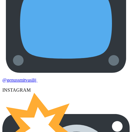
@genussmitvasilij
INSTAGRAM