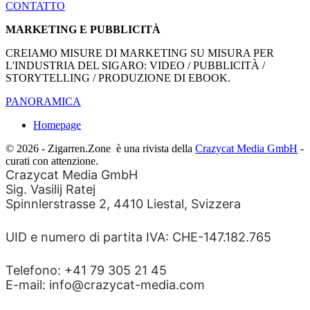
CONTATTO
MARKETING E PUBBLICITÀ
CREIAMO MISURE DI MARKETING SU MISURA PER
L'INDUSTRIA DEL SIGARO: VIDEO / PUBBLICITÀ /
STORYTELLING / PRODUZIONE DI EBOOK.
PANORAMICA
Homepage
© 2026 - Zigarren.Zone
è una rivista della
Crazycat Media GmbH
-
curati con attenzione.
Crazycat Media GmbH
Sig. Vasilij Ratej
Spinnlerstrasse 2, 4410 Liestal, Svizzera
UID e numero di partita IVA: CHE-147.182.765
Telefono: +41 79 305 21 45
E-mail: info@crazycat-media.com