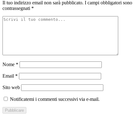
Il tuo indirizzo email non sarà pubblicato.
I campi obbligatori sono
contrassegnati
*
Nome
*
Email
*
Sito web
Notificatemi i commenti successivi via e-mail.