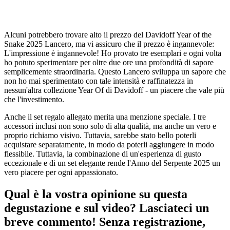
Alcuni potrebbero trovare alto il prezzo del Davidoff Year of the
Snake 2025 Lancero, ma vi assicuro che il prezzo è ingannevole:
L'impressione è ingannevole! Ho provato tre esemplari e ogni volta
ho potuto sperimentare per oltre due ore una profondità di sapore
semplicemente straordinaria. Questo Lancero sviluppa un sapore che
non ho mai sperimentato con tale intensità e raffinatezza in
nessun'altra collezione Year Of di Davidoff - un piacere che vale più
che l'investimento.
Anche il set regalo allegato merita una menzione speciale. I tre
accessori inclusi non sono solo di alta qualità, ma anche un vero e
proprio richiamo visivo. Tuttavia, sarebbe stato bello poterli
acquistare separatamente, in modo da poterli aggiungere in modo
flessibile. Tuttavia, la combinazione di un'esperienza di gusto
eccezionale e di un set elegante rende l'Anno del Serpente 2025 un
vero piacere per ogni appassionato.
Qual è la vostra opinione su questa
degustazione e sul video? Lasciateci un
breve commento! Senza registrazione,