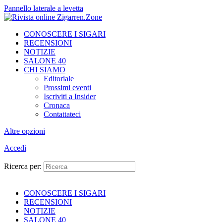
Pannello laterale a levetta
CONOSCERE I SIGARI
RECENSIONI
NOTIZIE
SALONE 40
CHI SIAMO
Editoriale
Prossimi eventi
Iscriviti a Insider
Cronaca
Contattateci
Altre opzioni
Accedi
Ricerca per:
CONOSCERE I SIGARI
RECENSIONI
NOTIZIE
SALONE 40