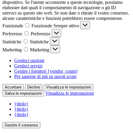
dispositivo. Se l'utente acconsente a queste tecnologie, possiamo
elaborare dati quali il comportamento di navigazione o gli ID
univoci su questo sito web. Se non date o ritirate il vostro consenso,
alcune caratteristiche e funzioni potrebbero essere compromesse.
Funzionale
Funzionale
Sempre attivo
Preferenze
Preferenze
Statistiche
Statistiche
Marketing
Marketing
Gestisci opzioni
Gestisci servizi
Gestire i fornitori {vendor_count}
Per saperne di più su questi scopi
Accettare
Declino
Visualizza le impostazioni
Visualizza le impostazioni
Salva le impostazioni
{titolo}
{titolo}
{titolo}
Gestire il consenso