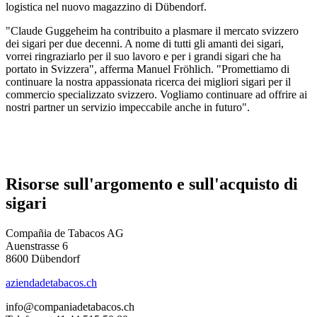
logistica nel nuovo magazzino di Dübendorf.
"Claude Guggeheim ha contribuito a plasmare il mercato svizzero
dei sigari per due decenni. A nome di tutti gli amanti dei sigari,
vorrei ringraziarlo per il suo lavoro e per i grandi sigari che ha
portato in Svizzera", afferma Manuel Fröhlich. "Promettiamo di
continuare la nostra appassionata ricerca dei migliori sigari per il
commercio specializzato svizzero. Vogliamo continuare ad offrire ai
nostri partner un servizio impeccabile anche in futuro".
Risorse sull'argomento e sull'acquisto di
sigari
Compañia de Tabacos AG
Auenstrasse 6
8600 Dübendorf
aziendadetabacos.ch
info@companiadetabacos.ch