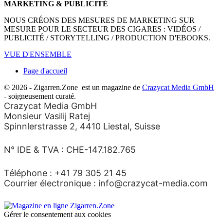
MARKETING & PUBLICITÉ
NOUS CRÉONS DES MESURES DE MARKETING SUR
MESURE POUR LE SECTEUR DES CIGARES : VIDÉOS /
PUBLICITÉ / STORYTELLING / PRODUCTION D'EBOOKS.
VUE D'ENSEMBLE
Page d'accueil
© 2026 - Zigarren.Zone
est un magazine de
Crazycat Media GmbH
- soigneusement curaté.
Crazycat Media GmbH
Monsieur Vasilij Ratej
Spinnlerstrasse 2, 4410 Liestal, Suisse
N° IDE & TVA : CHE-147.182.765
Téléphone : +41 79 305 21 45
Courrier électronique : info@crazycat-media.com
Gérer le consentement aux cookies