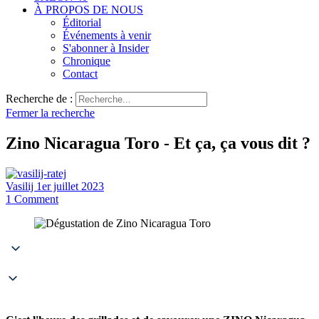
À PROPOS DE NOUS
Éditorial
Événements à venir
S'abonner à Insider
Chronique
Contact
Recherche de :
Fermer la recherche
Zino Nicaragua Toro - Et ça, ça vous dit ?
Vasilij
1er juillet 2023
1
Comment