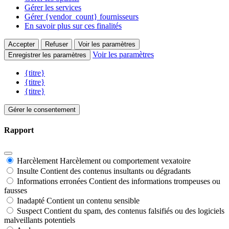
Gérer les services
Gérer {vendor_count} fournisseurs
En savoir plus sur ces finalités
Accepter
Refuser
Voir les paramètres
Voir les paramètres
Enregistrer les paramètres
{titre}
{titre}
{titre}
Gérer le consentement
Rapport
Harcèlement
Harcèlement ou comportement vexatoire
Insulte
Contient des contenus insultants ou dégradants
Informations erronées
Contient des informations trompeuses ou
fausses
Inadapté
Contient un contenu sensible
Suspect
Contient du spam, des contenus falsifiés ou des logiciels
malveillants potentiels