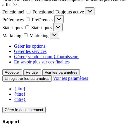
affectées.
Fonctionnel
Fonctionnel
Toujours activé
Préférences
Préférences
Statistiques
Statistiques
Marketing
Marketing
Gérer les options
Gérer les services
Gérer {vendor_count} fournisseurs
En savoir plus sur ces finalités
Accepter
Refuser
Voir les paramètres
Voir les paramètres
Enregistrer les paramètres
{titre}
{titre}
{titre}
Gérer le consentement
Rapport