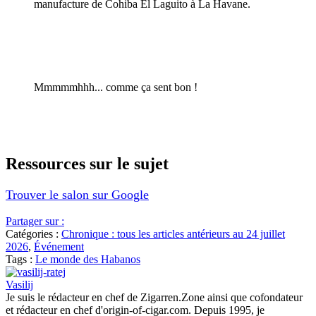
manufacture de Cohiba El Laguito à La Havane.
Mmmmmhhh... comme ça sent bon !
Ressources sur le sujet
Trouver le salon sur Google
Partager sur :
Catégories :
Chronique : tous les articles antérieurs au 24 juillet
2026
,
Événement
Tags :
Le monde des Habanos
Vasilij
Je suis le rédacteur en chef de Zigarren.Zone ainsi que cofondateur
et rédacteur en chef d'origin-of-cigar.com. Depuis 1995, je