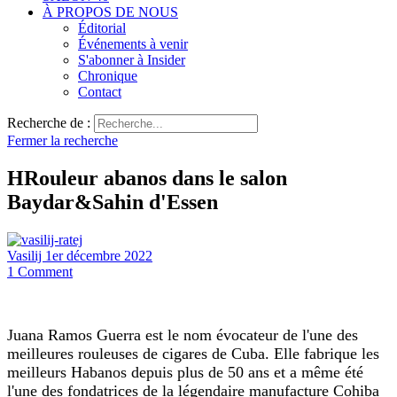
À PROPOS DE NOUS
Éditorial
Événements à venir
S'abonner à Insider
Chronique
Contact
Recherche de :
Fermer la recherche
H
Rouleur abanos dans le salon
Baydar&Sahin d'Essen
Vasilij
1er décembre 2022
1
Comment
Juana Ramos Guerra est le nom évocateur de l'une des
meilleures rouleuses de cigares de Cuba. Elle fabrique les
meilleurs Habanos depuis plus de 50 ans et a même été
l'une des fondatrices de la légendaire manufacture Cohiba