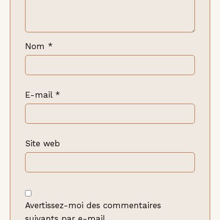
Nom
*
E-mail
*
Site web
Avertissez-moi des commentaires
suivants par e-mail.