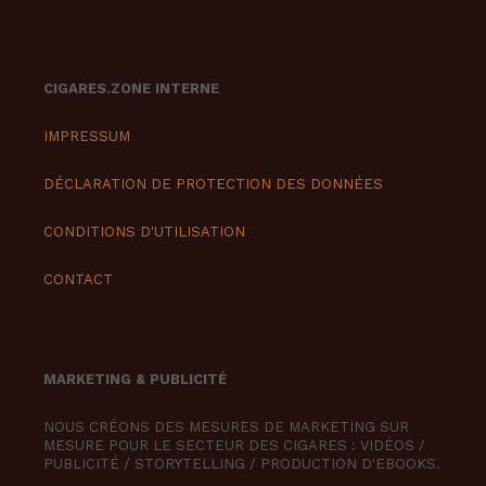
CIGARES.ZONE INTERNE
IMPRESSUM
DÉCLARATION DE PROTECTION DES DONNÉES
CONDITIONS D'UTILISATION
CONTACT
MARKETING & PUBLICITÉ
NOUS CRÉONS DES MESURES DE MARKETING SUR
MESURE POUR LE SECTEUR DES CIGARES : VIDÉOS /
PUBLICITÉ / STORYTELLING / PRODUCTION D'EBOOKS.