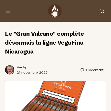
Le "Gran Vulcano" complète
désormais la ligne VegaFina
Nicaragua
Vasilij
1
Comment
21 novembre 2022