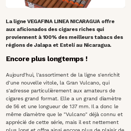
La ligne VEGAFINA LINEA NICARAGUA offre
aux aficionados des cigares riches qui
proviennent à 100% des meilleurs tabacs des
régions de Jalapa et Estelí au Nicaragua.
Encore plus longtemps !
Aujourd'hui, l'assortiment de la ligne s'enrichit
d'une nouvelle vitole, la Gran Vulcano, qui
s'adresse particulièrement aux amateurs de
cigares grand format. Elle a un grand diamètre
de 56 et une longueur de 137 mm. Il a donc le
même diamètre que le "Vulcano" déjà connu et
apprécié de cette série, mais il est nettement
plus long et offre ainsi encore plus de plaisir de