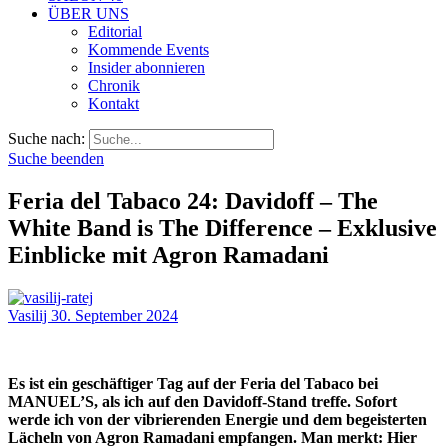
ÜBER UNS
Editorial
Kommende Events
Insider abonnieren
Chronik
Kontakt
Suche nach:
Suche beenden
Feria del Tabaco 24: Davidoff – The
White Band is The Difference – Exklusive
Einblicke mit Agron Ramadani
Vasilij
30. September 2024
Es ist ein geschäftiger Tag auf der Feria del Tabaco bei
MANUEL’S, als ich auf den Davidoff-Stand treffe. Sofort
werde ich von der vibrierenden Energie und dem begeisterten
Lächeln von Agron Ramadani empfangen. Man merkt: Hier