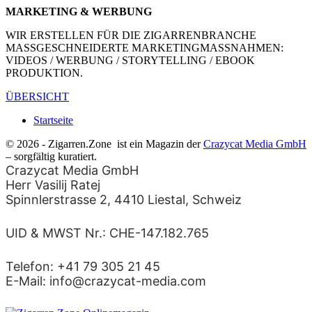
MARKETING & WERBUNG
WIR ERSTELLEN FÜR DIE ZIGARRENBRANCHE
MASSGESCHNEIDERTE MARKETINGMASSNAHMEN:
VIDEOS / WERBUNG / STORYTELLING / EBOOK
PRODUKTION.
ÜBERSICHT
Startseite
© 2026 - Zigarren.Zone
ist ein Magazin der
Crazycat Media GmbH
– sorgfältig kuratiert.
Crazycat Media GmbH
Herr Vasilij Ratej
Spinnlerstrasse 2, 4410 Liestal, Schweiz
UID & MWST Nr.: CHE-147.182.765
Telefon: +41 79 305 21 45
E-Mail: info@crazycat-media.com