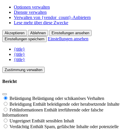
Optionen verwalten
Dienste verwalten
Verwalten von {vendor_count}-Anbietern
Lese mehr über diese Zwecke
Akzeptieren
Ablehnen
Einstellungen ansehen
Einstellungen ansehen
Einstellungen speichern
{title}
{title}
{title}
Zustimmung verwalten
Bericht
Belästigung
Belästigung oder schikanöses Verhalten
Beleidigung
Enthält beleidigende oder herabsetzende Inhalte
Fehlinformationen
Enthält irreführende oder falsche
Informationen
Ungeeignet
Enthält sensiblen Inhalt
Verdächtig
Enthält Spam, gefälschte Inhalte oder potenzielle