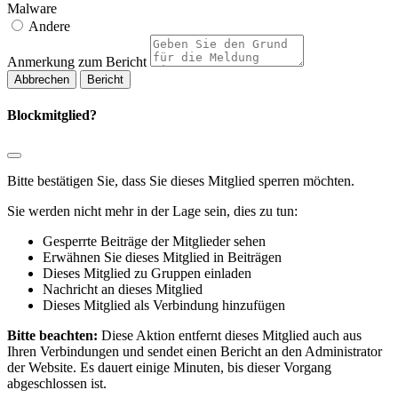
Malware
Andere
Anmerkung zum Bericht
Bericht
Blockmitglied?
Bitte bestätigen Sie, dass Sie dieses Mitglied sperren möchten.
Sie werden nicht mehr in der Lage sein, dies zu tun:
Gesperrte Beiträge der Mitglieder sehen
Erwähnen Sie dieses Mitglied in Beiträgen
Dieses Mitglied zu Gruppen einladen
Nachricht an dieses Mitglied
Dieses Mitglied als Verbindung hinzufügen
Bitte beachten:
Diese Aktion entfernt dieses Mitglied auch aus
Ihren Verbindungen und sendet einen Bericht an den Administrator
der Website. Es dauert einige Minuten, bis dieser Vorgang
abgeschlossen ist.