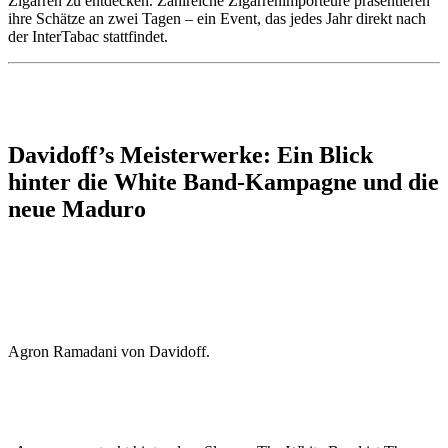
Zigarren zu entdecken. Zahlreiche Zigarrenimporteure präsentieren
ihre Schätze an zwei Tagen – ein Event, das jedes Jahr direkt nach
der InterTabac stattfindet.
Davidoff’s Meisterwerke: Ein Blick
hinter die White Band-Kampagne und die
neue Maduro
Agron Ramadani von Davidoff.