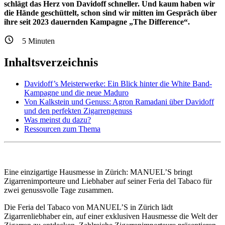
schlägt das Herz von Davidoff schneller. Und kaum haben wir
die Hände geschüttelt, schon sind wir mitten im Gespräch über
ihre seit 2023 dauernden Kampagne „The Difference“.
5
Minuten
Inhaltsverzeichnis
Davidoff’s Meisterwerke: Ein Blick hinter die White Band-
Kampagne und die neue Maduro
Von Kalkstein und Genuss: Agron Ramadani über Davidoff
und den perfekten Zigarrengenuss
Was meinst du dazu?
Ressourcen zum Thema
Eine einzigartige Hausmesse in Zürich: MANUEL’S bringt
Zigarrenimporteure und Liebhaber auf seiner Feria del Tabaco für
zwei genussvolle Tage zusammen.
Die Feria del Tabaco von MANUEL’S in Zürich lädt
Zigarrenliebhaber ein, auf einer exklusiven Hausmesse die Welt der