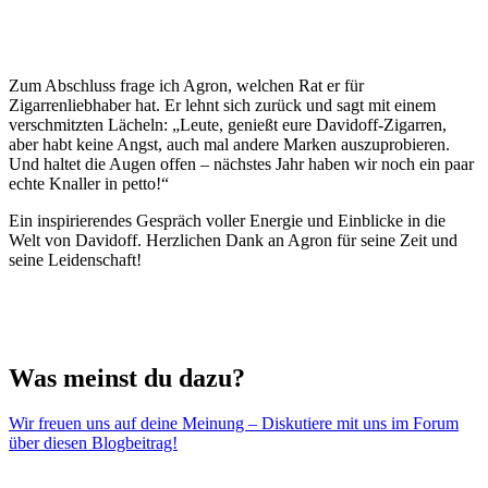
Zum Abschluss frage ich Agron, welchen Rat er für
Zigarrenliebhaber hat. Er lehnt sich zurück und sagt mit einem
verschmitzten Lächeln: „Leute, genießt eure Davidoff-Zigarren,
aber habt keine Angst, auch mal andere Marken auszuprobieren.
Und haltet die Augen offen – nächstes Jahr haben wir noch ein paar
echte Knaller in petto!“
Ein inspirierendes Gespräch voller Energie und Einblicke in die
Welt von Davidoff. Herzlichen Dank an Agron für seine Zeit und
seine Leidenschaft!
Was meinst du dazu?
Wir freuen uns auf deine Meinung – Diskutiere mit uns im Forum
über diesen Blogbeitrag!