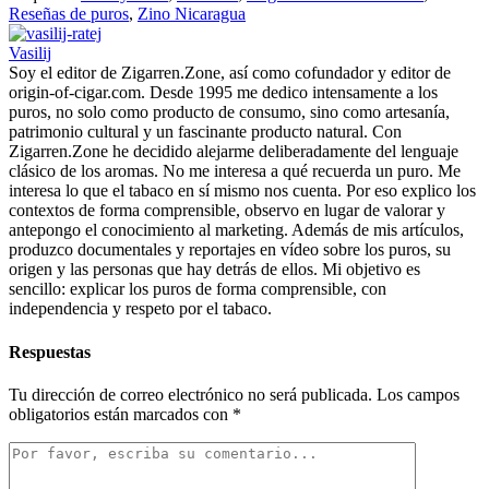
Reseñas de puros
,
Zino Nicaragua
Vasilij
Soy el editor de Zigarren.Zone, así como cofundador y editor de
origin-of-cigar.com. Desde 1995 me dedico intensamente a los
puros, no solo como producto de consumo, sino como artesanía,
patrimonio cultural y un fascinante producto natural. Con
Zigarren.Zone he decidido alejarme deliberadamente del lenguaje
clásico de los aromas. No me interesa a qué recuerda un puro. Me
interesa lo que el tabaco en sí mismo nos cuenta. Por eso explico los
contextos de forma comprensible, observo en lugar de valorar y
antepongo el conocimiento al marketing. Además de mis artículos,
produzco documentales y reportajes en vídeo sobre los puros, su
origen y las personas que hay detrás de ellos. Mi objetivo es
sencillo: explicar los puros de forma comprensible, con
independencia y respeto por el tabaco.
Respuestas
Tu dirección de correo electrónico no será publicada.
Los campos
obligatorios están marcados con
*