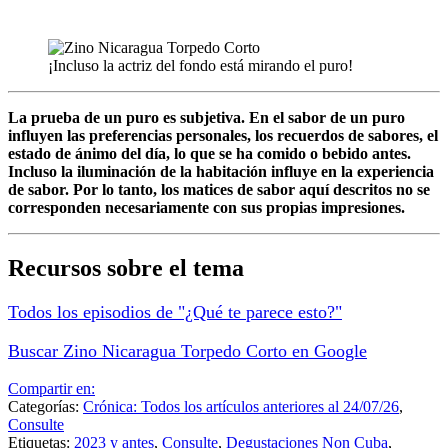
¡Incluso la actriz del fondo está mirando el puro!
La prueba de un puro es subjetiva. En el sabor de un puro
influyen las preferencias personales, los recuerdos de sabores, el
estado de ánimo del día, lo que se ha comido o bebido antes.
Incluso la iluminación de la habitación influye en la experiencia
de sabor. Por lo tanto, los matices de sabor aquí descritos no se
corresponden necesariamente con sus propias impresiones.
Recursos sobre el tema
Todos los episodios de "¿Qué te parece esto?"
Buscar Zino Nicaragua Torpedo Corto en Google
Compartir en:
Categorías:
Crónica: Todos los artículos anteriores al 24/07/26
,
Consulte
Etiquetas:
2023 y antes
,
Consulte
,
Degustaciones Non Cuba
,