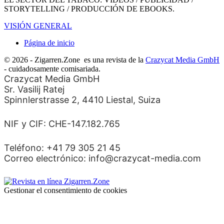
STORYTELLING / PRODUCCIÓN DE EBOOKS.
VISIÓN GENERAL
Página de inicio
© 2026 - Zigarren.Zone
es una revista de la
Crazycat Media GmbH
- cuidadosamente comisariada.
Crazycat Media GmbH
Sr. Vasilij Ratej
Spinnlerstrasse 2, 4410 Liestal, Suiza
NIF y CIF: CHE-147.182.765
Teléfono: +41 79 305 21 45
Correo electrónico: info@crazycat-media.com
Gestionar el consentimiento de cookies