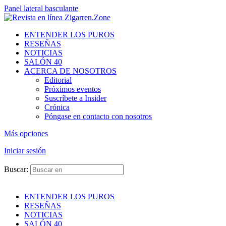
Panel lateral basculante
ENTENDER LOS PUROS
RESEÑAS
NOTICIAS
SALÓN 40
ACERCA DE NOSOTROS
Editorial
Próximos eventos
Suscríbete a Insider
Crónica
Póngase en contacto con nosotros
Más opciones
Iniciar sesión
Buscar:
ENTENDER LOS PUROS
RESEÑAS
NOTICIAS
SALÓN 40