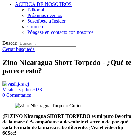
ACERCA DE NOSOTROS
Editorial
Próximos eventos
Suscríbete a Insider
Crónica
Póngase en contacto con nosotros
Buscar:
Cerrar búsqueda
Zino Nicaragua Short Torpedo - ¿Qué te
parece esto?
Vasilij
13 julio 2023
0
Comentarios
¡El ZINO Nicaragua SHORT TORPEDO es mi puro favorito
de la marca! Acompáñame a descubrir el secreto de por qué
cada formato de la marca sabe diferente. ¡Vea el videoclip
60Sec!