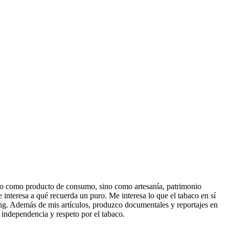
olo como producto de consumo, sino como artesanía, patrimonio
interesa a qué recuerda un puro. Me interesa lo que el tabaco en sí
ng. Además de mis artículos, produzco documentales y reportajes en
n independencia y respeto por el tabaco.