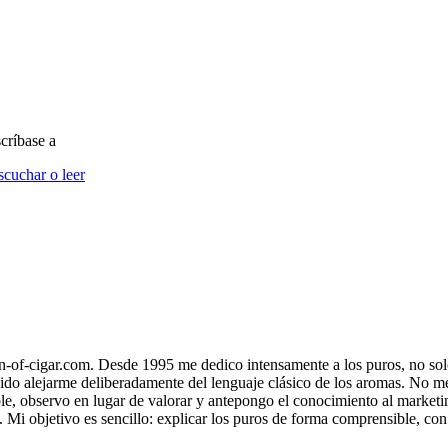
críbase a
scuchar o leer
gin-of-cigar.com. Desde 1995 me dedico intensamente a los puros, no s
ido alejarme deliberadamente del lenguaje clásico de los aromas. No me 
le, observo en lugar de valorar y antepongo el conocimiento al marketi
s. Mi objetivo es sencillo: explicar los puros de forma comprensible, co