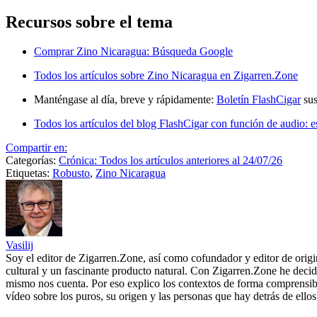
Recursos sobre el tema
Comprar Zino Nicaragua: Búsqueda Google
Todos los artículos sobre Zino Nicaragua en Zigarren.Zone
Manténgase al día, breve y rápidamente:
Boletín FlashCigar
sus
Todos los artículos del blog FlashCigar con función de audio: e
Compartir en:
Categorías:
Crónica: Todos los artículos anteriores al 24/07/26
Etiquetas:
Robusto
,
Zino Nicaragua
Vasilij
Soy el editor de Zigarren.Zone, así como cofundador y editor de ori
cultural y un fascinante producto natural. Con Zigarren.Zone he decid
mismo nos cuenta. Por eso explico los contextos de forma comprensib
vídeo sobre los puros, su origen y las personas que hay detrás de ello