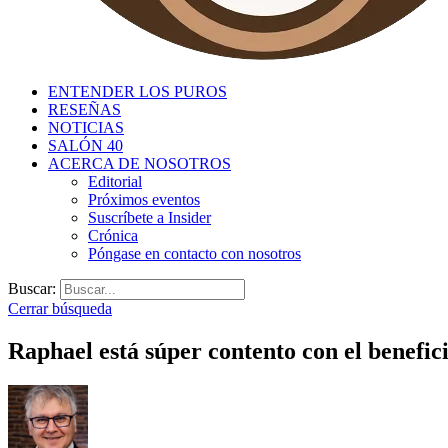
ENTENDER LOS PUROS
RESEÑAS
NOTICIAS
SALÓN 40
ACERCA DE NOSOTROS
Editorial
Próximos eventos
Suscríbete a Insider
Crónica
Póngase en contacto con nosotros
Buscar:
Cerrar búsqueda
Raphael está súper contento con el benefi