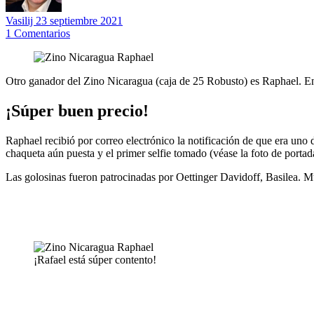
Vasilij
23 septiembre 2021
1
Comentarios
Otro ganador del Zino Nicaragua (caja de 25 Robusto) es Raphael. En c
¡Súper buen precio!
Raphael recibió por correo electrónico la notificación de que era uno 
chaqueta aún puesta y el primer selfie tomado (véase la foto de portad
Las golosinas fueron patrocinadas por Oettinger Davidoff, Basilea. M
¡Rafael está súper contento!