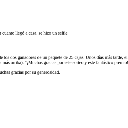
uanto llegó a casa, se hizo un selfie.
de los dos ganadores de un paquete de 25 cajas. Unos días más tarde, el 
a más arriba). "¡Muchas gracias por este sorteo y este fantástico premio
uchas gracias por su generosidad.