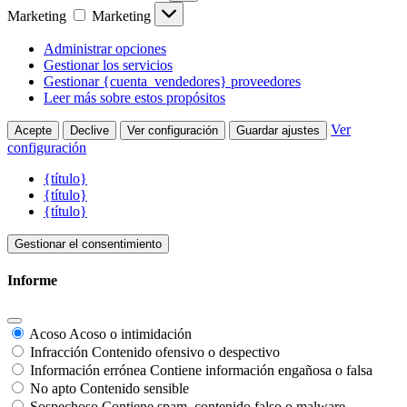
Marketing
Marketing
Administrar opciones
Gestionar los servicios
Gestionar {cuenta_vendedores} proveedores
Leer más sobre estos propósitos
Ver
Acepte
Declive
Ver configuración
Guardar ajustes
configuración
{título}
{título}
{título}
Gestionar el consentimiento
Informe
Acoso
Acoso o intimidación
Infracción
Contenido ofensivo o despectivo
Información errónea
Contiene información engañosa o falsa
No apto
Contenido sensible
Sospechoso
Contiene spam, contenido falso o malware