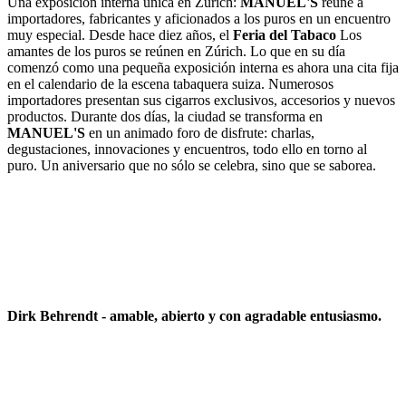
Una exposición interna única en Zúrich:
MANUEL'S
reúne a
importadores, fabricantes y aficionados a los puros en un encuentro
muy especial. Desde hace diez años, el
Feria del Tabaco
Los
amantes de los puros se reúnen en Zúrich. Lo que en su día
comenzó como una pequeña exposición interna es ahora una cita fija
en el calendario de la escena tabaquera suiza. Numerosos
importadores presentan sus cigarros exclusivos, accesorios y nuevos
productos. Durante dos días, la ciudad se transforma en
MANUEL'S
en un animado foro de disfrute: charlas,
degustaciones, innovaciones y encuentros, todo ello en torno al
puro. Un aniversario que no sólo se celebra, sino que se saborea.
Dirk Behrendt
- amable, abierto y con agradable entusiasmo.