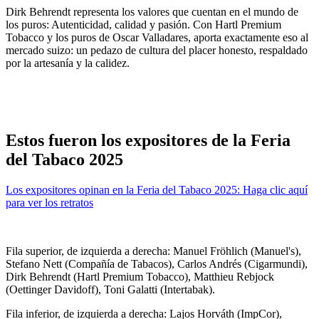
Dirk Behrendt representa los valores que cuentan en el mundo de
los puros: Autenticidad, calidad y pasión. Con Hartl Premium
Tobacco y los puros de Oscar Valladares, aporta exactamente eso al
mercado suizo: un pedazo de cultura del placer honesto, respaldado
por la artesanía y la calidez.
Estos fueron los expositores de la Feria
del Tabaco 2025
Los expositores opinan en la Feria del Tabaco 2025: Haga clic aquí
para ver los retratos
Fila superior, de izquierda a derecha: Manuel Fröhlich (Manuel's),
Stefano Nett (Compañía de Tabacos), Carlos Andrés (Cigarmundi),
Dirk Behrendt (Hartl Premium Tobacco), Matthieu Rebjock
(Oettinger Davidoff), Toni Galatti (Intertabak).
Fila inferior, de izquierda a derecha: Lajos Horváth (ImpCor),