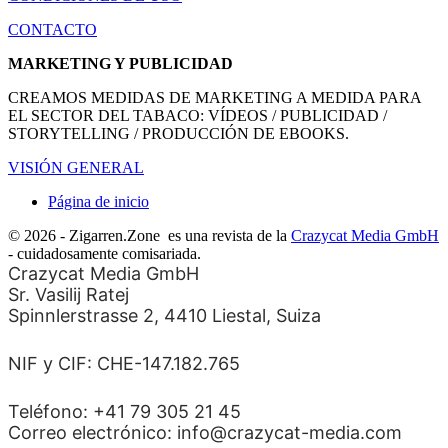
CONTACTO
MARKETING Y PUBLICIDAD
CREAMOS MEDIDAS DE MARKETING A MEDIDA PARA
EL SECTOR DEL TABACO: VÍDEOS / PUBLICIDAD /
STORYTELLING / PRODUCCIÓN DE EBOOKS.
VISIÓN GENERAL
Página de inicio
© 2026 - Zigarren.Zone
es una revista de la
Crazycat Media GmbH
- cuidadosamente comisariada.
Crazycat Media GmbH
Sr. Vasilij Ratej
Spinnlerstrasse 2, 4410 Liestal, Suiza
NIF y CIF: CHE-147.182.765
Teléfono: +41 79 305 21 45
Correo electrónico: info@crazycat-media.com