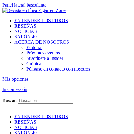
Panel lateral basculante
ENTENDER LOS PUROS
RESEÑAS
NOTICIAS
SALÓN 40
ACERCA DE NOSOTROS
Editorial
Próximos eventos
Suscríbete a Insider
Crónica
Póngase en contacto con nosotros
Más opciones
Iniciar sesión
Buscar:
ENTENDER LOS PUROS
RESEÑAS
NOTICIAS
SALÓN 40