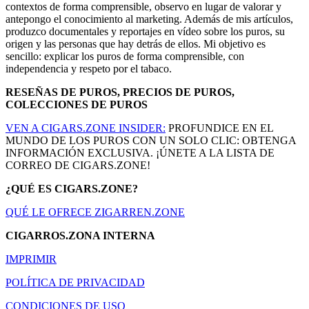
contextos de forma comprensible, observo en lugar de valorar y
antepongo el conocimiento al marketing. Además de mis artículos,
produzco documentales y reportajes en vídeo sobre los puros, su
origen y las personas que hay detrás de ellos. Mi objetivo es
sencillo: explicar los puros de forma comprensible, con
independencia y respeto por el tabaco.
RESEÑAS DE PUROS, PRECIOS DE PUROS,
COLECCIONES DE PUROS
VEN A CIGARS.ZONE INSIDER:
PROFUNDICE EN EL
MUNDO DE LOS PUROS CON UN SOLO CLIC: OBTENGA
INFORMACIÓN EXCLUSIVA. ¡ÚNETE A LA LISTA DE
CORREO DE CIGARS.ZONE!
¿QUÉ ES CIGARS.ZONE?
QUÉ LE OFRECE ZIGARREN.ZONE
CIGARROS.ZONA INTERNA
IMPRIMIR
POLÍTICA DE PRIVACIDAD
CONDICIONES DE USO