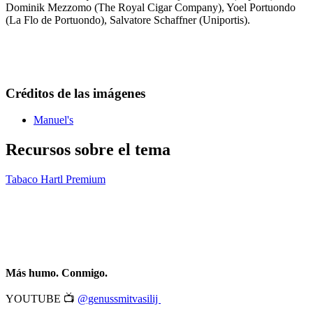
Dominik Mezzomo (The Royal Cigar Company), Yoel Portuondo
(La Flo de Portuondo), Salvatore Schaffner (Uniportis).
Créditos de las imágenes
Manuel's
Recursos sobre el tema
Tabaco Hartl Premium
Más humo. Conmigo.
YOUTUBE 📺
@genussmitvasilij