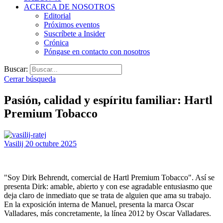
ACERCA DE NOSOTROS
Editorial
Próximos eventos
Suscríbete a Insider
Crónica
Póngase en contacto con nosotros
Buscar:
Cerrar búsqueda
Pasión, calidad y espíritu familiar: Hartl
Premium Tobacco
Vasilij
20 octubre 2025
"Soy Dirk Behrendt, comercial de Hartl Premium Tobacco". Así se
presenta Dirk: amable, abierto y con ese agradable entusiasmo que
deja claro de inmediato que se trata de alguien que ama su trabajo.
En la exposición interna de Manuel, presenta la marca Oscar
Valladares, más concretamente, la línea 2012 by Oscar Valladares.