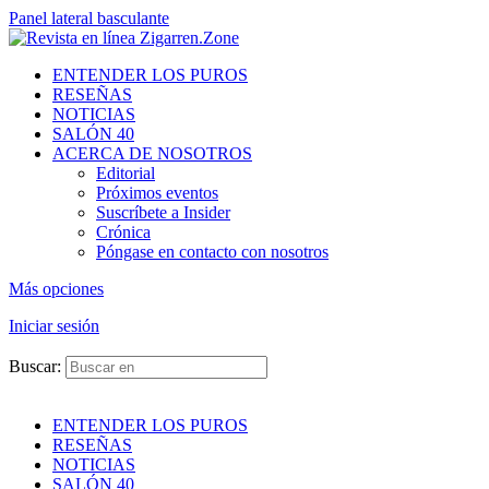
Panel lateral basculante
ENTENDER LOS PUROS
RESEÑAS
NOTICIAS
SALÓN 40
ACERCA DE NOSOTROS
Editorial
Próximos eventos
Suscríbete a Insider
Crónica
Póngase en contacto con nosotros
Más opciones
Iniciar sesión
Buscar:
ENTENDER LOS PUROS
RESEÑAS
NOTICIAS
SALÓN 40