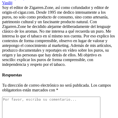
Vasilij
Soy el editor de Zigarren.Zone, así como cofundador y editor de
origin-of-cigar.com. Desde 1995 me dedico intensamente a los
puros, no solo como producto de consumo, sino como artesanía,
patrimonio cultural y un fascinante producto natural. Con
Zigarren.Zone he decidido alejarme deliberadamente del lenguaje
clásico de los aromas. No me interesa a qué recuerda un puro. Me
interesa lo que el tabaco en sí mismo nos cuenta. Por eso explico los
contextos de forma comprensible, observo en lugar de valorar y
antepongo el conocimiento al marketing. Además de mis artículos,
produzco documentales y reportajes en vídeo sobre los puros, su
origen y las personas que hay detrás de ellos. Mi objetivo es
sencillo: explicar los puros de forma comprensible, con
independencia y respeto por el tabaco.
Respuestas
Tu dirección de correo electrónico no será publicada.
Los campos
obligatorios están marcados con
*