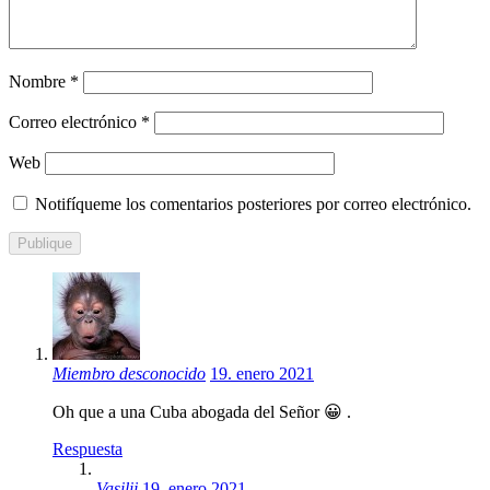
Nombre
*
Correo electrónico
*
Web
Notifíqueme los comentarios posteriores por correo electrónico.
Miembro desconocido
19. enero 2021
Oh que a una Cuba abogada del Señor 😀 .
Respuesta
Vasilij
19. enero 2021