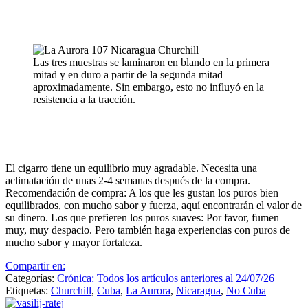
Las tres muestras se laminaron en blando en la primera
mitad y en duro a partir de la segunda mitad
aproximadamente. Sin embargo, esto no influyó en la
resistencia a la tracción.
El cigarro tiene un equilibrio muy agradable. Necesita una
aclimatación de unas 2-4 semanas después de la compra.
Recomendación de compra: A los que les gustan los puros bien
equilibrados, con mucho sabor y fuerza, aquí encontrarán el valor de
su dinero. Los que prefieren los puros suaves: Por favor, fumen
muy, muy despacio. Pero también haga experiencias con puros de
mucho sabor y mayor fortaleza.
Compartir en:
Categorías:
Crónica: Todos los artículos anteriores al 24/07/26
Etiquetas:
Churchill
,
Cuba
,
La Aurora
,
Nicaragua
,
No Cuba