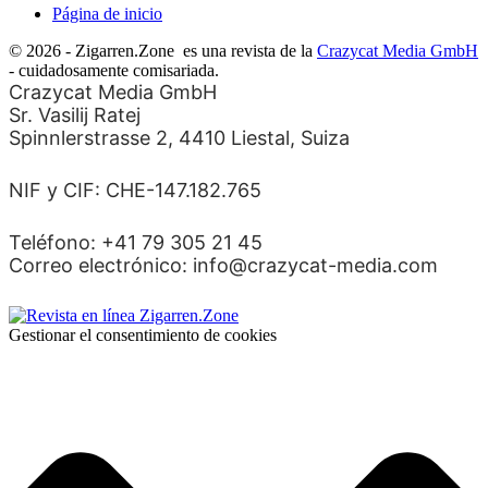
Página de inicio
© 2026 - Zigarren.Zone
es una revista de la
Crazycat Media GmbH
- cuidadosamente comisariada.
Crazycat Media GmbH
Sr. Vasilij Ratej
Spinnlerstrasse 2, 4410 Liestal, Suiza
NIF y CIF: CHE-147.182.765
Teléfono: +41 79 305 21 45
Correo electrónico: info@crazycat-media.com
Gestionar el consentimiento de cookies