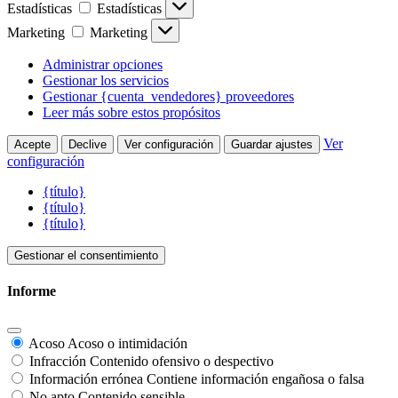
Estadísticas
Estadísticas
Marketing
Marketing
Administrar opciones
Gestionar los servicios
Gestionar {cuenta_vendedores} proveedores
Leer más sobre estos propósitos
Ver
Acepte
Declive
Ver configuración
Guardar ajustes
configuración
{título}
{título}
{título}
Gestionar el consentimiento
Informe
Acoso
Acoso o intimidación
Infracción
Contenido ofensivo o despectivo
Información errónea
Contiene información engañosa o falsa
No apto
Contenido sensible