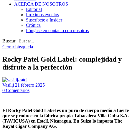
ACERCA DE NOSOTROS
Editorial
Próximos eventos
Suscríbete a Insider
Crónica
Póngase en contacto con nosotros
Buscar:
Cerrar búsqueda
Rocky Patel Gold Label: complejidad y
disfrute a la perfección
Vasilij
21 febrero 2025
0
Comentarios
El Rocky Patel Gold Label es un puro de cuerpo medio a fuerte
que se produce en la fábrica propia Tabacalera Villa Cuba S.A.
(TAVICUSA) en Estelí, Nicaragua. En Suiza lo importa The
Royal Cigar Company AG.