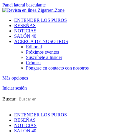
Panel lateral basculante
ENTENDER LOS PUROS
RESEÑAS
NOTICIAS
SALÓN 40
ACERCA DE NOSOTROS
Editorial
Próximos eventos
Suscríbete a Insider
Crónica
Póngase en contacto con nosotros
Más opciones
Iniciar sesión
Buscar:
ENTENDER LOS PUROS
RESEÑAS
NOTICIAS
SALÓN 40