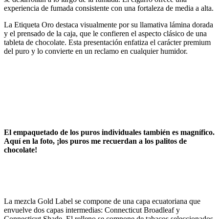
experiencia de fumada consistente con una fortaleza de media a alta.
La Etiqueta Oro destaca visualmente por su llamativa lámina dorada
y el prensado de la caja, que le confieren el aspecto clásico de una
tableta de chocolate. Esta presentación enfatiza el carácter premium
del puro y lo convierte en un reclamo en cualquier humidor.
El empaquetado de los puros individuales también es magnífico.
Aquí en la foto, ¡los puros me recuerdan a los palitos de
chocolate!
La mezcla Gold Label se compone de una capa ecuatoriana que
envuelve dos capas intermedias: Connecticut Broadleaf y
Connecticut Shade. El relleno se compone de tabacos seleccionados