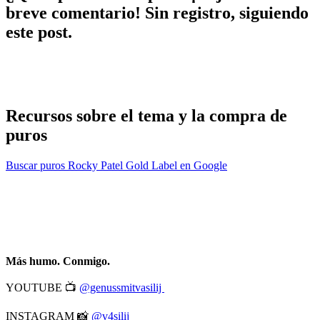
breve comentario! Sin registro, siguiendo
este post.
Recursos sobre el tema y la compra de
puros
Buscar puros Rocky Patel Gold Label en Google
Más humo. Conmigo.
YOUTUBE 📺
@genussmitvasilij
INSTAGRAM 📸
@v4silij