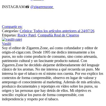
INSTAGRAM 📸
@zigarrenzone
Compartir en:
Categorías:
Crónica: Todos los artículos anteriores al 24/07/26
Etiquetas:
Rocky Patel
,
Compañía Real de Cigarros
Vasilij
Soy el editor de Zigarren.Zone, así como cofundador y editor de
origin-of-cigar.com. Desde 1995 me dedico intensamente a los
puros, no solo como producto de consumo, sino como artesanía,
patrimonio cultural y un fascinante producto natural. Con
Zigarren.Zone he decidido alejarme deliberadamente del lenguaje
clásico de los aromas. No me interesa a qué recuerda un puro. Me
interesa lo que el tabaco en sí mismo nos cuenta. Por eso explico los
contextos de forma comprensible, observo en lugar de valorar y
antepongo el conocimiento al marketing. Además de mis artículos,
produzco documentales y reportajes en vídeo sobre los puros, su
origen y las personas que hay detrás de ellos. Mi objetivo es
sencillo: explicar los puros de forma comprensible, con
independencia y respeto por el tabaco.