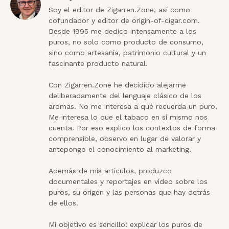
Soy el editor de Zigarren.Zone, así como 
cofundador y editor de origin-of-cigar.com. 
Desde 1995 me dedico intensamente a los 
puros, no solo como producto de consumo, 
sino como artesanía, patrimonio cultural y un 
fascinante producto natural.

Con Zigarren.Zone he decidido alejarme 
deliberadamente del lenguaje clásico de los 
aromas. No me interesa a qué recuerda un puro. 
Me interesa lo que el tabaco en sí mismo nos 
cuenta. Por eso explico los contextos de forma 
comprensible, observo en lugar de valorar y 
antepongo el conocimiento al marketing.

Además de mis artículos, produzco 
documentales y reportajes en vídeo sobre los 
puros, su origen y las personas que hay detrás 
de ellos.

Mi objetivo es sencillo: explicar los puros de 