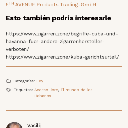
TH
5
AVENUE Products Trading-GmbH
Esto también podría interesarle
https://www.zigarren.zone/begriffe-cuba-und-
havanna-fuer-andere-zigarrenhersteller-
verboten/
https://www.zigarren.zone/kuba-gerichtsurteil/
Categorías:
Ley
Etiquetas:
Acceso libre
,
El mundo de los
Habanos
Vasilij