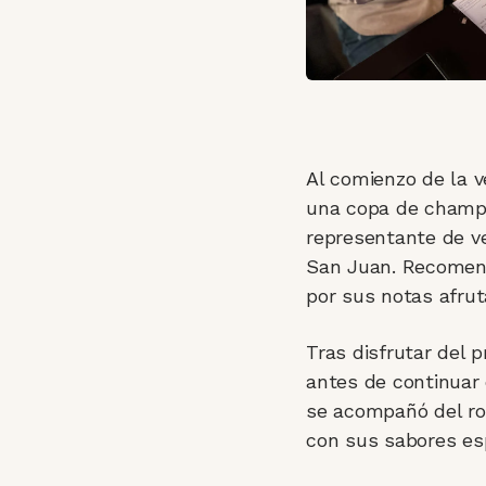
Al comienzo de la v
una copa de champán
representante de v
San Juan. Recomend
por sus notas afrut
Tras disfrutar del p
antes de continuar 
se acompañó del ro
con sus sabores es