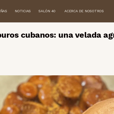
EÑAS
NOTICIAS
SALÓN 40
ACERCA DE NOSOTROS
uros cubanos: una velada ag