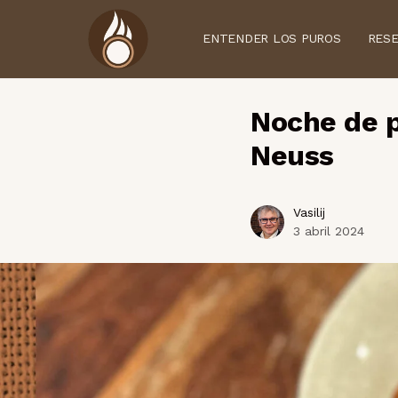
ENTENDER LOS PUROS
RES
Noche de p
Neuss
Vasilij
3 abril 2024