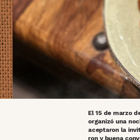
El 15 de marzo d
organizó una noc
aceptaron la invi
ron y buena conv