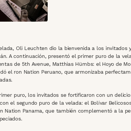
elada, Oli Leuchten dio la bienvenida a los invitados
. A continuación, presentó el primer puro de la vela
entas de 5th Avenue, Matthias Hümbs: el Hoyo de Mo
ó el ron Nation Peruano, que armonizaba perfectam
adas.
rimer puro, los invitados se fortificaron con un delic
con el segundo puro de la velada: el Bolívar Belicoso
n Nation Panama, que también complementó a la per
peciados.