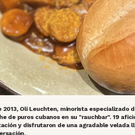
e 2013, Oli Leuchten, minorista especializado 
he de puros cubanos en su "rauchbar". 19 afic
tación y disfrutaron de una agradable velada l
ersación.