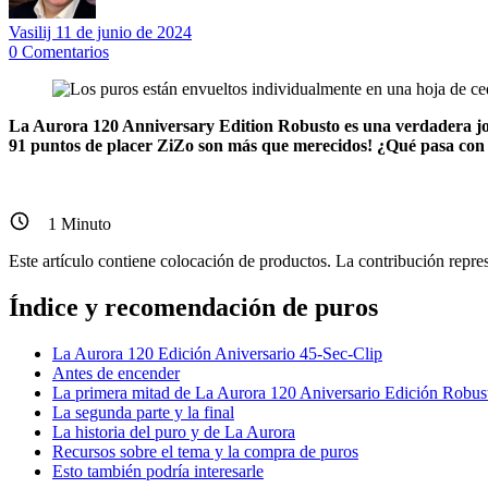
Vasilij
11 de junio de 2024
0
Comentarios
La Aurora 120 Anniversary Edition Robusto es una verdadera joya
91 puntos de placer ZiZo son más que merecidos!
¿Qué pasa con e
1
Minuto
Este artículo contiene colocación de productos. La contribución represe
Índice y recomendación de puros
La Aurora 120 Edición Aniversario 45-Sec-Clip
Antes de encender
La primera mitad de La Aurora 120 Aniversario Edición Robus
La segunda parte y la final
La historia del puro y de La Aurora
Recursos sobre el tema y la compra de puros
Esto también podría interesarle