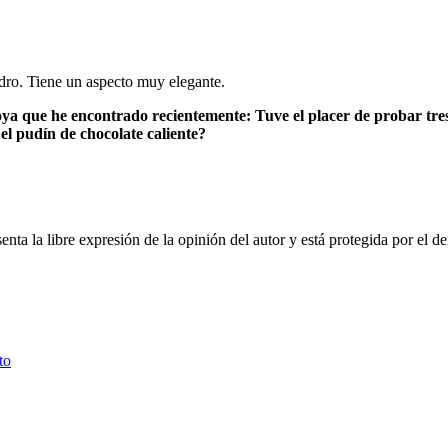
 que he encontrado recientemente: Tuve el placer de probar tres e
l pudín de chocolate caliente?
nta la libre expresión de la opinión del autor y está protegida por el de
to