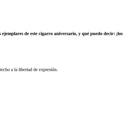
jemplares de este cigarro aniversario, y qué puedo decir: ¡los
recho a la libertad de expresión.