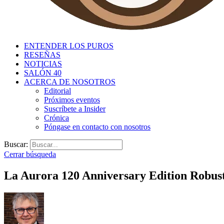
ENTENDER LOS PUROS
RESEÑAS
NOTICIAS
SALÓN 40
ACERCA DE NOSOTROS
Editorial
Próximos eventos
Suscríbete a Insider
Crónica
Póngase en contacto con nosotros
Buscar:
Cerrar búsqueda
La Aurora 120 Anniversary Edition Robust