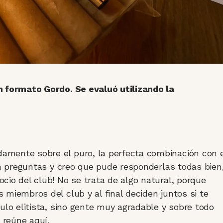
n formato Gordo. Se evaluó utilizando la
mente sobre el puro, la perfecta combinación con e
on preguntas y creo que pude responderlas todas bien
cio del club! No se trata de algo natural, porque
miembros del club y al final deciden juntos si te
ulo elitista, sino gente muy agradable y sobre todo
reúne aquí.