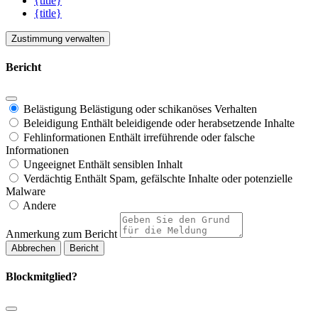
{title}
{title}
Zustimmung verwalten
Bericht
Belästigung
Belästigung oder schikanöses Verhalten
Beleidigung
Enthält beleidigende oder herabsetzende Inhalte
Fehlinformationen
Enthält irreführende oder falsche
Informationen
Ungeeignet
Enthält sensiblen Inhalt
Verdächtig
Enthält Spam, gefälschte Inhalte oder potenzielle
Malware
Andere
Anmerkung zum Bericht
Bericht
Blockmitglied?