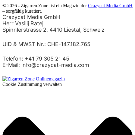
© 2026 - Zigarren.Zone
ist ein Magazin der
Crazycat Media GmbH
– sorgfältig kuratiert.
Crazycat Media GmbH
Herr Vasilij Ratej
Spinnlerstrasse 2, 4410 Liestal, Schweiz
UID & MWST Nr.: CHE-147.182.765
Telefon: +41 79 305 21 45
E-Mail: info@crazycat-media.com
Cookie-Zustimmung verwalten