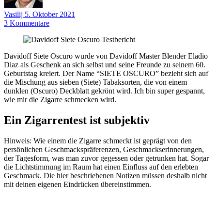
Vasilij
5. Oktober 2021
3
Kommentare
Davidoff Siete Oscuro wurde von Davidoff Master Blender Eladio
Diaz als Geschenk an sich selbst und seine Freunde zu seinem 60.
Geburtstag kreiert. Der Name “SIETE OSCURO” bezieht sich auf
die Mischung aus sieben (Siete) Tabaksorten, die von einem
dunklen (Oscuro) Deckblatt gekrönt wird. Ich bin super gespannt,
wie mir die Zigarre schmecken wird.
Ein Zigarrentest ist subjektiv
Hinweis: Wie einem die Zigarre schmeckt ist geprägt von den
persönlichen Geschmackspräferenzen, Geschmackserinnerungen,
der Tagesform, was man zuvor gegessen oder getrunken hat. Sogar
die Lichtstimmung im Raum hat einen Einfluss auf den erlebten
Geschmack. Die hier beschriebenen Notizen müssen deshalb nicht
mit deinen eigenen Eindrücken übereinstimmen.