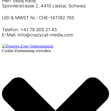
Herr Vasilij Ratej
Spinnlerstrasse 2, 4410 Liestal, Schweiz
UID & MWST Nr.: CHE-147.182.765
Telefon: +41 79 305 21 45
E-Mail: info@crazycat-media.com
Cookie-Zustimmung verwalten