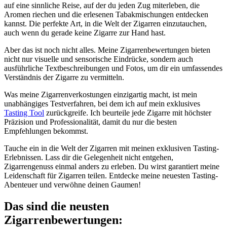
auf eine sinnliche Reise, auf der du jeden Zug miterleben, die
Aromen riechen und die erlesenen Tabakmischungen entdecken
kannst. Die perfekte Art, in die Welt der Zigarren einzutauchen,
auch wenn du gerade keine Zigarre zur Hand hast.
Aber das ist noch nicht alles. Meine Zigarrenbewertungen bieten
nicht nur visuelle und sensorische Eindrücke, sondern auch
ausführliche Textbeschreibungen und Fotos, um dir ein umfassendes
Verständnis der Zigarre zu vermitteln.
Was meine Zigarrenverkostungen einzigartig macht, ist mein
unabhängiges Testverfahren, bei dem ich auf mein exklusives
Tasting Tool
zurückgreife. Ich beurteile jede Zigarre mit höchster
Präzision und Professionalität, damit du nur die besten
Empfehlungen bekommst.
Tauche ein in die Welt der Zigarren mit meinen exklusiven Tasting-
Erlebnissen. Lass dir die Gelegenheit nicht entgehen,
Zigarrengenuss einmal anders zu erleben. Du wirst garantiert meine
Leidenschaft für Zigarren teilen. Entdecke meine neuesten Tasting-
Abenteuer und verwöhne deinen Gaumen!
Das sind die neusten
Zigarrenbewertungen: