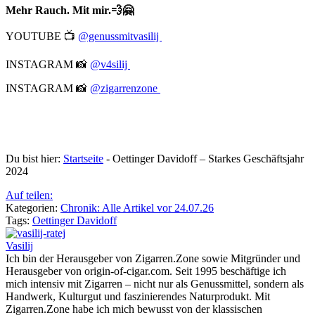
Mehr Rauch. Mit mir.💨🤗
YOUTUBE 📺
@genussmitvasilij
INSTAGRAM 📸
@v4silij
INSTAGRAM 📸
@zigarrenzone
Du bist hier:
Startseite
-
Oettinger Davidoff – Starkes Geschäftsjahr
2024
Auf teilen:
Kategorien:
Chronik: Alle Artikel vor 24.07.26
Tags:
Oettinger Davidoff
Vasilij
Ich bin der Herausgeber von Zigarren.Zone sowie Mitgründer und
Herausgeber von origin-of-cigar.com. Seit 1995 beschäftige ich
mich intensiv mit Zigarren – nicht nur als Genussmittel, sondern als
Handwerk, Kulturgut und faszinierendes Naturprodukt. Mit
Zigarren.Zone habe ich mich bewusst von der klassischen