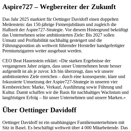
Aspire727 – Wegbereiter der Zukunft
Das Jahr 2025 markiert für Oettinger Davidoff einen doppelten
Meilenstein: das 150-jährige Firmenjubiläum und zugleich die
Halbzeit der Aspire727-Strategie. Vor diesem Hintergrund bekräftigt
das Unternehmen seine ambitionierten Ziele: Bis 2027 sollen
Umsatz und Profitabilität nachhaltig gesteigert und die
Führungsposition als weltweit führender Hersteller handgefertigter
Premiumzigarren weiter ausgebaut werden.
CEO Beat Hauenstein erklärt: «Die starken Ergebnisse der
vergangenen Jahre zeigen, dass unser Unternehmen heute besser
aufgestellt ist als je zuvor. Ich bin überzeugt, dass wir unsere
ambitionierten Ziele erreichen – durch eine konsequente, klare und
fokussierte Umsetzung der Aspire727-Strategie in unseren vier
Kernbereichen: Marke, Verkauf, Ausführung sowie Führung und
Kultur. Damit schaffen wir die Basis für nachhaltiges Wachstum und
langfristigen Erfolg – für unser Unternehmen und unsere Marken.»
Über Oettinger Davidoff
Oettinger Davidoff ist ein unabhängiges Familienunternehmen mit
Sitz in Basel. Es beschäftigt weltweit über 4 000 Mitarbeitende. Das