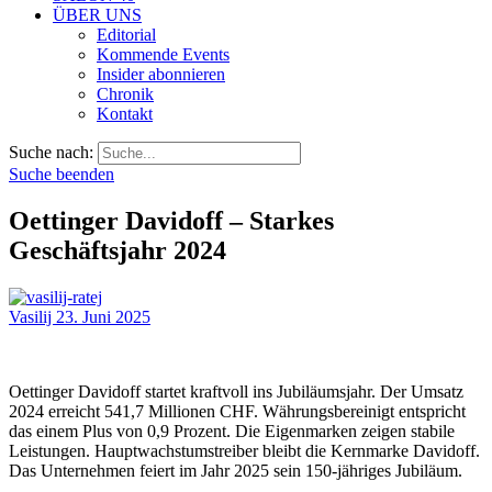
ÜBER UNS
Editorial
Kommende Events
Insider abonnieren
Chronik
Kontakt
Suche nach:
Suche beenden
Oettinger Davidoff – Starkes
Geschäftsjahr 2024
Vasilij
23. Juni 2025
Oettinger Davidoff startet kraftvoll ins Jubiläumsjahr. Der Umsatz
2024 erreicht 541,7 Millionen CHF. Währungsbereinigt entspricht
das einem Plus von 0,9 Prozent. Die Eigenmarken zeigen stabile
Leistungen. Hauptwachstumstreiber bleibt die Kernmarke Davidoff.
Das Unternehmen feiert im Jahr 2025 sein 150-jähriges Jubiläum.