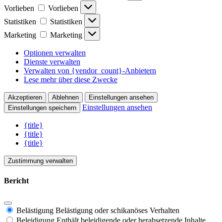
Vorlieben
Vorlieben
Statistiken
Statistiken
Marketing
Marketing
Optionen verwalten
Dienste verwalten
Verwalten von {vendor_count}-Anbietern
Lese mehr über diese Zwecke
Akzeptieren
Ablehnen
Einstellungen ansehen
Einstellungen ansehen
Einstellungen speichern
{title}
{title}
{title}
Zustimmung verwalten
Bericht
Belästigung
Belästigung oder schikanöses Verhalten
Beleidigung
Enthält beleidigende oder herabsetzende Inhalte