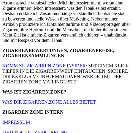
Aromasprache verabschiedet. Mich interessiert nicht, woran eine
Zigarre erinnert. Mich interessiert, was der Tabak selbst erzählt.
Deshalb erkläre ich Zusammenhänge verständlich, beobachte statt
zu bewerten und stelle Wissen über Marketing. Neben meinen
Artikeln produziere ich Dokumentarfilme und Videoreportagen über
Zigarren, ihre Herkunft und die Menschen, die hinter ihnen stehen.
Mein Ziel ist einfach: Zigarren verständlich erklären – unabhängig
und mit Respekt vor dem Tabak.
ZIGARRENBEWERTUNGEN, ZIGARRENPREISE,
ZIGARRENSAMMLUNGEN
KOMM ZU ZIGARREN.ZONE INSIDER:
MIT EINEM KLICK
TIEFER IN DIE ZIGARRENWELT EINTAUCHEN: SICHERE
DIR EXKLUSIVE INFORMATIONEN. WERDE TEIL DER
ZIGARREN.ZONE MAILINGLISTE!
WAS IST ZIGARREN.ZONE?
WAS DIR ZIGARREN.ZONE ALLES BIETET
ZIGARREN.ZONE INTERN
IMPRESSUM
DATENSCHUTZERKLÄRUNG