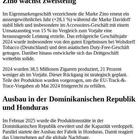
Zino wächst zweistellig
Im Eigenmarkengeschäft verzeichnete die Marke Zino erneut ein
aussergewöhnliches Jahr (+28,1 %) während die Marke Davidoff
stabil blieb und insbesondere im Accessoires-Geschäft mit einem
Umsatzanstieg von 15 % im Vergleich zum Vorjahr eine
herausragende Leistung erzielte. Das erfolgreiche Geschäftsjahr
2024 wurde insbesondere von den guten Ergebnissen bei Wolsdorff
Tobacco (Deutschland) und dem asiatischen Duty-Free-Geschäft
getragen. Darüber hinaus entwickelte sich das Drittgeschäft
weiterhin solide.
2024 wurden 38,5 Millionen Zigarren produziert, 21 Prozent
weniger als im Vorjahr. Dieser Rückgang ist strategisch geplant.
Teile der Produktion wurden vorgezogen, um die EU-Track-&-
Trace-Vorgaben ab Mai 2024 fristgerecht zu erfüllen.
Ausbau in der Dominikanischen Republik
und Honduras
Im Februar 2025 wurde die Produktionsstätte in der
Dominikanischen Republik erweitert und die Kapazität verdoppelt.
Parallel startete der Ausbau der Fabrik in Honduras. Damit reagiert
das Unternehmen auf die globale Nachfrage.