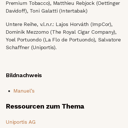
Premium Tobacco), Matthieu Rebjock (Oettinger
Davidoff), Toni Galatti (Intertabak)
Untere Reihe, v.l.n.r.: Lajos Horváth (ImpCor),
Dominik Mezzomo (The Royal Cigar Company),
Yoel Portuondo (La Flo de Portuondo), Salvatore
Schaffner (Uniportis).
Bildnachweis
Manuel’s
Ressourcen zum Thema
Uniportis AG