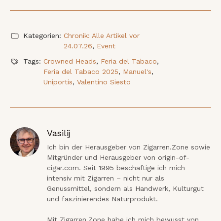
Kategorien:
Chronik: Alle Artikel vor
24.07.26
,
Event
Tags:
Crowned Heads
,
Feria del Tabaco
,
Feria del Tabaco 2025
,
Manuel's
,
Uniportis
,
Valentino Siesto
Vasilij
Ich bin der Herausgeber von Zigarren.Zone sowie 
Mitgründer und Herausgeber von origin-of-
cigar.com. Seit 1995 beschäftige ich mich 
intensiv mit Zigarren – nicht nur als 
Genussmittel, sondern als Handwerk, Kulturgut 
und faszinierendes Naturprodukt.

Mit Zigarren.Zone habe ich mich bewusst von 