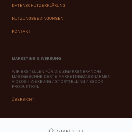
DATENSCHUTZERKLÄRUNG
NUTZUNGSBEDINGUNGEN
KONTAKT
MARKETING & WERBUNG
WIR ERSTELLEN FÜR DIE ZIGARRENBRANCHE
MASSGESCHNEIDERTE MARKETINGMASSNAHMEN:
VIDEOS / WERBUNG / STORYTELLING / EBOOK
PRODUKTION.
ÜBERSICHT
STARTSEITE