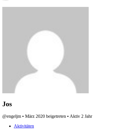
Jos
@engeljm
•
März 2020 beigetreten
•
Aktiv 2 Jahr
Aktivitäten