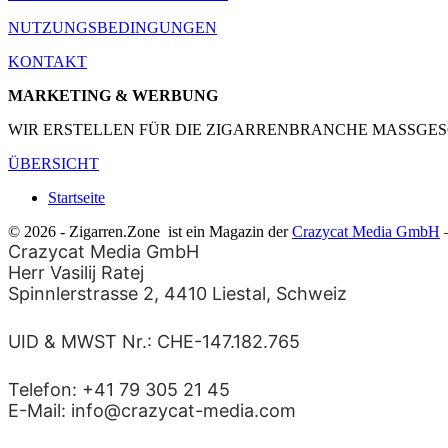
NUTZUNGSBEDINGUNGEN
KONTAKT
MARKETING & WERBUNG
WIR ERSTELLEN FÜR DIE ZIGARRENBRANCHE MASSGES
ÜBERSICHT
Startseite
© 2026 - Zigarren.Zone
ist ein Magazin der
Crazycat Media GmbH
–
Crazycat Media GmbH
Herr Vasilij Ratej
Spinnlerstrasse 2, 4410 Liestal, Schweiz
UID & MWST Nr.: CHE-147.182.765
Telefon: +41 79 305 21 45
E-Mail: info@crazycat-media.com