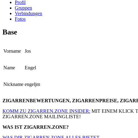
Profil
Gruppen
Verbindungen
Fotos
Base
Vorname
Jos
Name
Engel
Nickname
engeljm
ZIGARRENBEWERTUNGEN, ZIGARRENPREISE, ZIGA
KOMM ZU ZIGARREN.ZONE INSIDER:
MIT EINEM KLICK 
ZIGARREN.ZONE MAILINGLISTE!
WAS IST ZIGARREN.ZONE?
WAS DIR ZIGARREN.ZONE ALLES BIETET