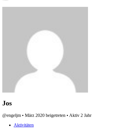
Jos
@engeljm
•
März 2020 beigetreten
•
Aktiv 2 Jahr
Aktivitäten