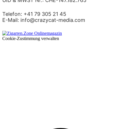
UID & MWST Nr.: CHE-147.182.765
Telefon: +41 79 305 21 45
E-Mail: info@crazycat-media.com
Cookie-Zustimmung verwalten