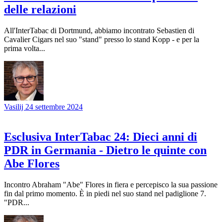
delle relazioni
All'InterTabac di Dortmund, abbiamo incontrato Sebastien di
Cavalier Cigars nel suo "stand" presso lo stand Kopp - e per la
prima volta...
Vasilij
24 settembre 2024
Esclusiva InterTabac 24: Dieci anni di
PDR in Germania - Dietro le quinte con
Abe Flores
Incontro Abraham "Abe" Flores in fiera e percepisco la sua passione
fin dal primo momento. È in piedi nel suo stand nel padiglione 7.
"PDR...