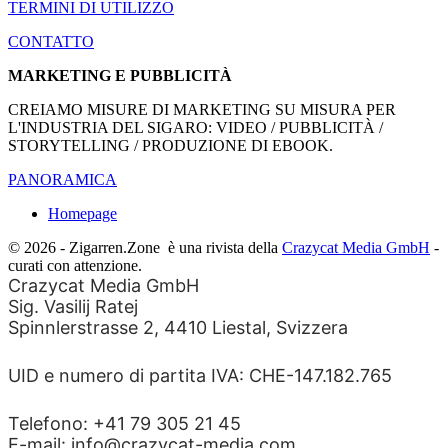
TERMINI DI UTILIZZO
CONTATTO
MARKETING E PUBBLICITÀ
CREIAMO MISURE DI MARKETING SU MISURA PER
L'INDUSTRIA DEL SIGARO: VIDEO / PUBBLICITÀ /
STORYTELLING / PRODUZIONE DI EBOOK.
PANORAMICA
Homepage
© 2026 - Zigarren.Zone
è una rivista della
Crazycat Media GmbH
-
curati con attenzione.
Crazycat Media GmbH
Sig. Vasilij Ratej
Spinnlerstrasse 2, 4410 Liestal, Svizzera
UID e numero di partita IVA: CHE-147.182.765
Telefono: +41 79 305 21 45
E-mail: info@crazycat-media.com