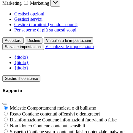
Marketing
Marketing
Gestisci opzioni
Gestisci servizi
Gestire i fornitori {vendor_count}
Per saperne di più su questi scopi
Accettare
Declino
Visualizza le impostazioni
Visualizza le impostazioni
Salva le impostazioni
{titolo}
{titolo}
{titolo}
Gestire il consenso
Rapporto
Molestie
Comportamenti molesti o di bullismo
Reato
Contiene contenuti offensivi o denigratori
Disinformazione
Contiene informazioni fuorvianti o false
Non idoneo
Contiene contenuti sensibili
Sospetto
Contiene spam, contenuti falsi o potenziale malware