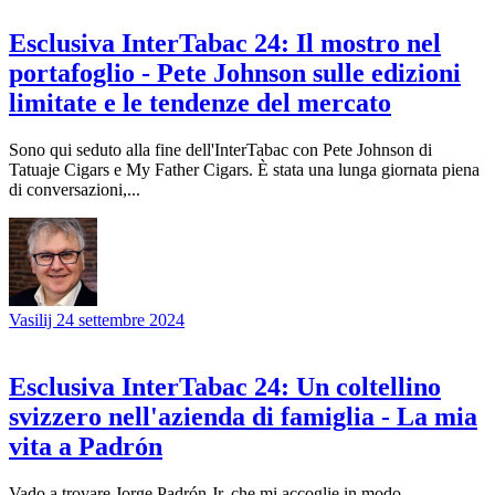
Esclusiva InterTabac 24: Il mostro nel
portafoglio - Pete Johnson sulle edizioni
limitate e le tendenze del mercato
Sono qui seduto alla fine dell'InterTabac con Pete Johnson di
Tatuaje Cigars e My Father Cigars. È stata una lunga giornata piena
di conversazioni,...
Vasilij
24 settembre 2024
Esclusiva InterTabac 24: Un coltellino
svizzero nell'azienda di famiglia - La mia
vita a Padrón
Vado a trovare Jorge Padrón Jr. che mi accoglie in modo