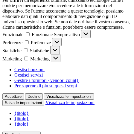
Per offrirvi un'esperienza ottimale, utilizziamo tecnologie come i
cookie per memorizzare e/o accedere alle informazioni del
dispositivo. Se l'utente acconsente a queste tecnologie, possiamo
elaborare dati quali il comportamento di navigazione o gli ID
univoci su questo sito web. Se non date o ritirate il vostro consenso,
alcune caratteristiche e funzioni potrebbero essere compromesse.
Funzionale
Funzionale
Sempre attivo
Preferenze
Preferenze
Statistiche
Statistiche
Marketing
Marketing
Gestisci opzioni
Gestisci servizi
Gestire i fornitori {vendor_count}
Per saperne di più su questi scopi
Accettare
Declino
Visualizza le impostazioni
Visualizza le impostazioni
Salva le impostazioni
{titolo}
{titolo}
{titolo}