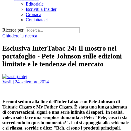
Editoriale
Iscriviti a Insider
Cronaca
Contattateci
Ricerca per:
Chiudere la ricerca
Esclusiva InterTabac 24: Il mostro nel
portafoglio - Pete Johnson sulle edizioni
limitate e le tendenze del mercato
Vasilij
24 settembre 2024
Eccomi seduto alla fine dell'InterTabac con Pete Johnson di
Tatuaje Cigars e My Father Cigars. È stata una lunga giornata
di conversazioni, sigari e una serie infinita di sapori. In realtà,
volevo solo fare una semplice domanda a Pete: "Pete, cosa ti sta
succedendo in questo momento?". Lui si appoggia allo schienale
e si rilassa, sorride e dice: "Beh, ci sono i prodotti principali,