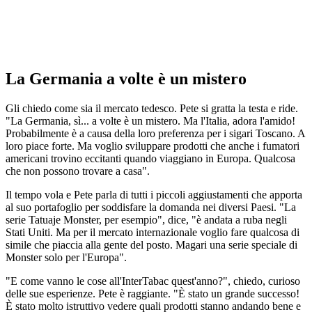
La Germania a volte è un mistero
Gli chiedo come sia il mercato tedesco. Pete si gratta la testa e ride.
"La Germania, sì... a volte è un mistero. Ma l'Italia, adora l'amido!
Probabilmente è a causa della loro preferenza per i sigari Toscano. A
loro piace forte. Ma voglio sviluppare prodotti che anche i fumatori
americani trovino eccitanti quando viaggiano in Europa. Qualcosa
che non possono trovare a casa".
Il tempo vola e Pete parla di tutti i piccoli aggiustamenti che apporta
al suo portafoglio per soddisfare la domanda nei diversi Paesi. "La
serie Tatuaje Monster, per esempio", dice, "è andata a ruba negli
Stati Uniti. Ma per il mercato internazionale voglio fare qualcosa di
simile che piaccia alla gente del posto. Magari una serie speciale di
Monster solo per l'Europa".
"E come vanno le cose all'InterTabac quest'anno?", chiedo, curioso
delle sue esperienze. Pete è raggiante. "È stato un grande successo!
È stato molto istruttivo vedere quali prodotti stanno andando bene e