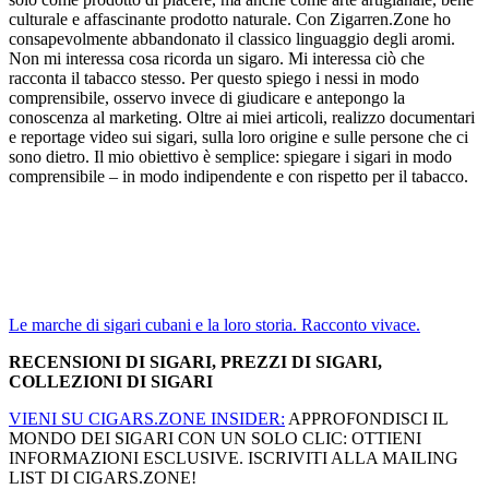
culturale e affascinante prodotto naturale. Con Zigarren.Zone ho
consapevolmente abbandonato il classico linguaggio degli aromi.
Non mi interessa cosa ricorda un sigaro. Mi interessa ciò che
racconta il tabacco stesso. Per questo spiego i nessi in modo
comprensibile, osservo invece di giudicare e antepongo la
conoscenza al marketing. Oltre ai miei articoli, realizzo documentari
e reportage video sui sigari, sulla loro origine e sulle persone che ci
sono dietro. Il mio obiettivo è semplice: spiegare i sigari in modo
comprensibile – in modo indipendente e con rispetto per il tabacco.
Le marche di sigari cubani e la loro storia. Racconto vivace.
RECENSIONI DI SIGARI, PREZZI DI SIGARI,
COLLEZIONI DI SIGARI
VIENI SU CIGARS.ZONE INSIDER:
APPROFONDISCI IL
MONDO DEI SIGARI CON UN SOLO CLIC: OTTIENI
INFORMAZIONI ESCLUSIVE. ISCRIVITI ALLA MAILING
LIST DI CIGARS.ZONE!