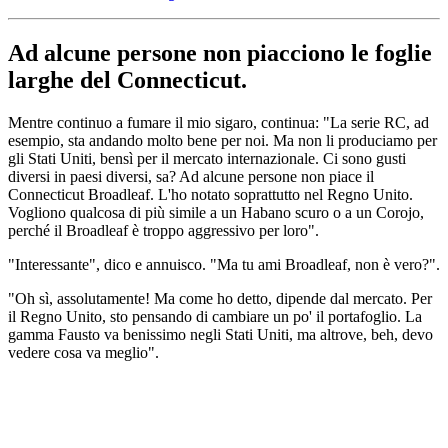
Ad alcune persone non piacciono le foglie
larghe del Connecticut.
Mentre continuo a fumare il mio sigaro, continua: "La serie RC, ad
esempio, sta andando molto bene per noi. Ma non li produciamo per
gli Stati Uniti, bensì per il mercato internazionale. Ci sono gusti
diversi in paesi diversi, sa? Ad alcune persone non piace il
Connecticut Broadleaf. L'ho notato soprattutto nel Regno Unito.
Vogliono qualcosa di più simile a un Habano scuro o a un Corojo,
perché il Broadleaf è troppo aggressivo per loro".
"Interessante", dico e annuisco. "Ma tu ami Broadleaf, non è vero?".
"Oh sì, assolutamente! Ma come ho detto, dipende dal mercato. Per
il Regno Unito, sto pensando di cambiare un po' il portafoglio. La
gamma Fausto va benissimo negli Stati Uniti, ma altrove, beh, devo
vedere cosa va meglio".