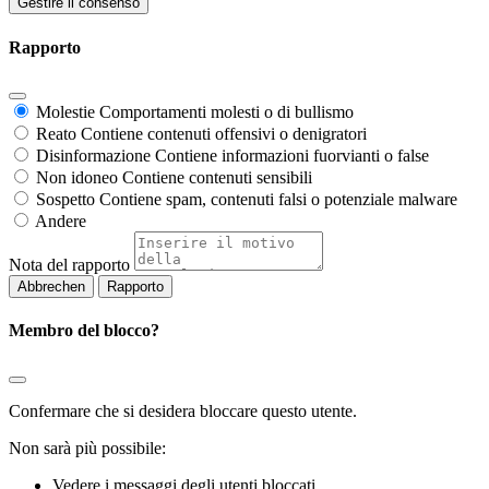
Gestire il consenso
Rapporto
Molestie
Comportamenti molesti o di bullismo
Reato
Contiene contenuti offensivi o denigratori
Disinformazione
Contiene informazioni fuorvianti o false
Non idoneo
Contiene contenuti sensibili
Sospetto
Contiene spam, contenuti falsi o potenziale malware
Andere
Nota del rapporto
Rapporto
Membro del blocco?
Confermare che si desidera bloccare questo utente.
Non sarà più possibile:
Vedere i messaggi degli utenti bloccati