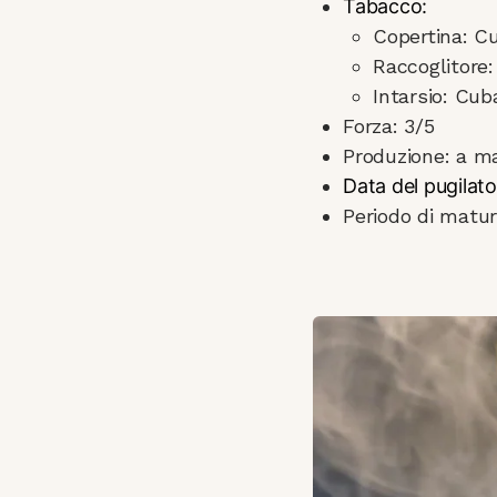
Tabacco:
Copertina: C
Raccoglitore
Intarsio: Cub
Forza: 3/5
Produzione: a m
Data del pugilato
Periodo di matur