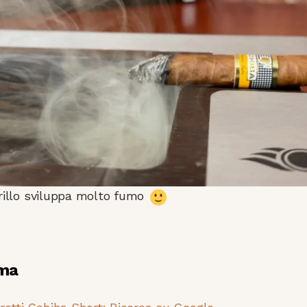
arillo sviluppa molto fumo
ema