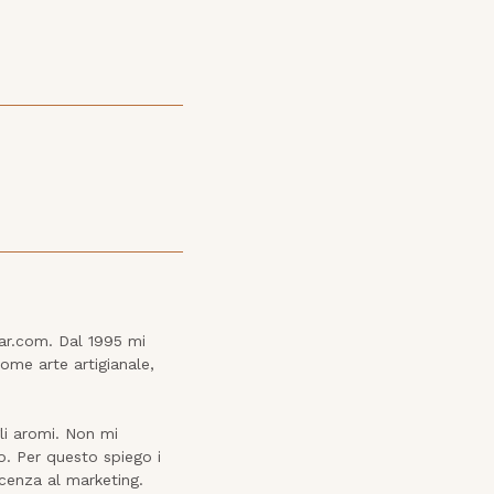
ar.com. Dal 1995 mi 
me arte artigianale, 
i aromi. Non mi 
. Per questo spiego i 
enza al marketing.
