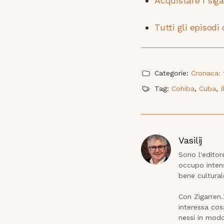
Acquistare i sig
Tutti gli episodi
Categorie:
Cronaca: t
Tag:
Cohiba
,
Cuba
,
Vasilij
Sono l'editor
occupo intens
bene cultural
Con Zigarren
interessa cos
nessi in modo