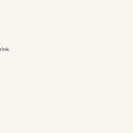
rink.