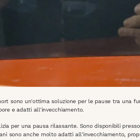
Short sono un'ottima soluzione per le pause tra una fu
apore e adatti all'invecchiamento.
lizia per una pausa rilassante. Sono disponibili press
cubani sono anche molto adatti all'invecchiamento, prop