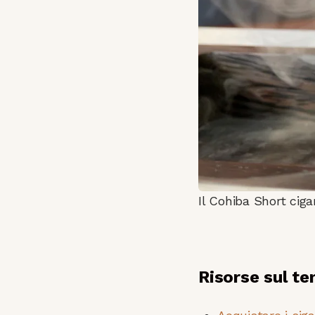
Il Cohiba Short cig
Risorse sul t