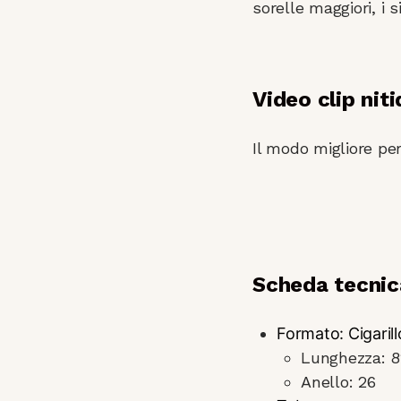
sorelle maggiori, i si
Video clip nit
Il modo migliore per
Scheda tecnica
Formato: Cigarill
Lunghezza: 
Anello: 26