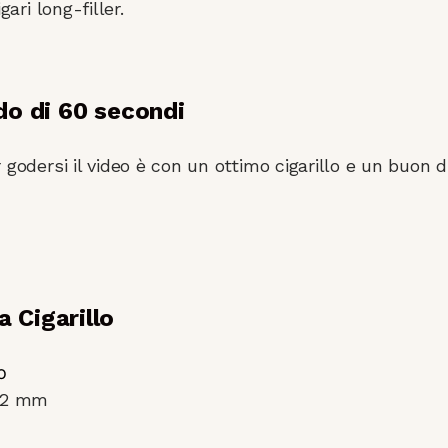
gari long-filler.
ido di 60 secondi
 godersi il video è con un ottimo cigarillo e un buon d
 Cigarillo
o
82 mm