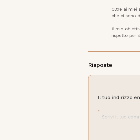
Oltre ai miei 
che ci sono di
Il mio obiett
rispetto per i
Risposte
Il tuo indirizzo e