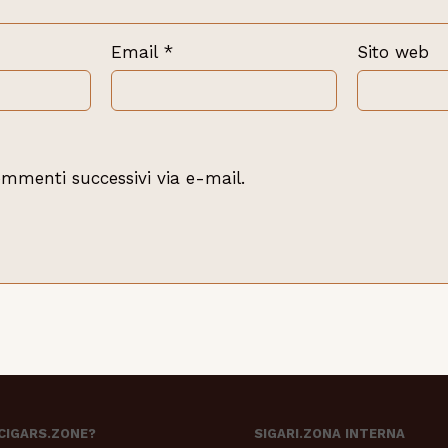
Email
*
Sito web
ommenti successivi via e-mail.
 CIGARS.ZONE?
SIGARI.ZONA INTERNA