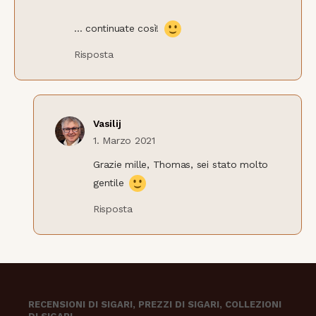
... continuate così!
Risposta
Vasilij
1. Marzo 2021
Grazie mille, Thomas, sei stato molto
gentile
Risposta
RECENSIONI DI SIGARI, PREZZI DI SIGARI, COLLEZIONI