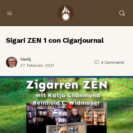
Sigari ZEN 1 con Cigarjournal
Vasilij
4
Commenti
27 febbraio 2021