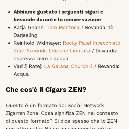
Abbiamo gustato i seguenti sigari e
bevande durante la conversazione
Katja Gnann:
Toro Montosa
/ Bevanda: tè
Darjeeling
Reinhold Widmayer:
Rocky Patel Invecchiato
Raro Seconda Edizione Limitata
/ Bevanda:
espresso nero e acqua
Vasilij Ratej:
La Galana Churchill
/ Bevanda:
Acqua
Che cos'è il Cigars ZEN?
Questo è un formato del Social Network
Zigarren.Zone. Cosa significa ZEN nel contesto
di questo formato? Si dice spesso che lo ZEN
non offre nulla. Né un insegnamento, né un