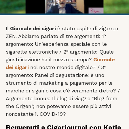
Il
Giornale dei sigari
è stato ospite di Zigarren
ZEN. Abbiamo parlato di tre argomenti: 1°
argomento: Un'esperienza speciale con le
sigarette elettroniche / 2° argomento: Quale
giustificazione ha il mezzo stampa?
Giornale
dei sigari
nel nostro mondo digitale? / 3°
argomento: Panel di degustazione: è uno
strumento di marketing a pagamento per le
marche di sigari o cosa c'è veramente dietro? /
Argomento bonus: Il blog di viaggio "Blog from
the Origen"; non potevamo essere più attivi
nonostante il COVID-19?
Benvenuti a Cigarjournal con Katja