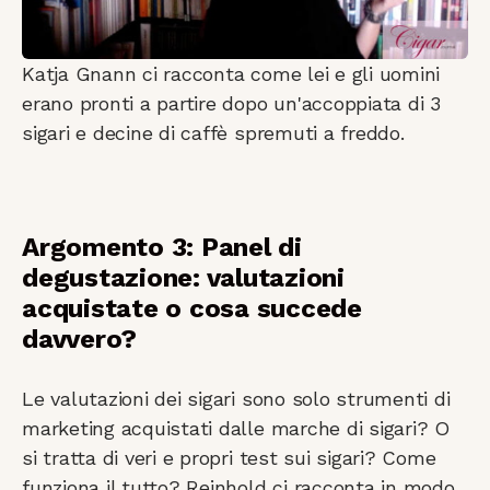
Katja Gnann ci racconta come lei e gli uomini
erano pronti a partire dopo un'accoppiata di 3
sigari e decine di caffè spremuti a freddo.
Argomento 3: Panel di
degustazione: valutazioni
acquistate o cosa succede
davvero?
Le valutazioni dei sigari sono solo strumenti di
marketing acquistati dalle marche di sigari? O
si tratta di veri e propri test sui sigari? Come
funziona il tutto? Reinhold ci racconta in modo