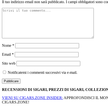
Il tuo indirizzo email non sarà pubblicato.
I campi obbligatori sono co
Nome
*
Email
*
Sito web
Notificatemi i commenti successivi via e-mail.
RECENSIONI DI SIGARI, PREZZI DI SIGARI, COLLEZION
VIENI SU CIGARS.ZONE INSIDER:
APPROFONDISCI IL MOND
CIGARS.ZONE!