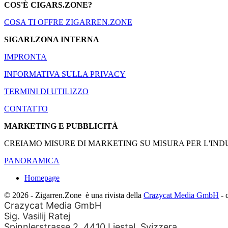
COS'È CIGARS.ZONE?
COSA TI OFFRE ZIGARREN.ZONE
SIGARI.ZONA INTERNA
IMPRONTA
INFORMATIVA SULLA PRIVACY
TERMINI DI UTILIZZO
CONTATTO
MARKETING E PUBBLICITÀ
CREIAMO MISURE DI MARKETING SU MISURA PER L'INDU
PANORAMICA
Homepage
© 2026 - Zigarren.Zone
è una rivista della
Crazycat Media GmbH
- 
Crazycat Media GmbH
Sig. Vasilij Ratej
Spinnlerstrasse 2, 4410 Liestal, Svizzera