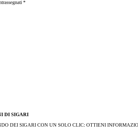
ntrassegnati
*
I DI SIGARI
O DEI SIGARI CON UN SOLO CLIC: OTTIENI INFORMAZION