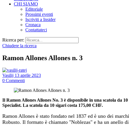
CHI SIAMO
Editoriale
Prossimi eventi
Iscriviti a Insider
Cronaca
Contattateci
Ricerca per:
Chiudere la ricerca
Ramon Allones Allones n. 3
Vasilij
13 aprile 2023
0
Commenti
Il Ramon Allones Allones No. 3 è disponibile in una scatola da 10 
Specialist. La scatola da 10 sigari costa 175,00 CHF.
Ramon Allones è stato fondato nel 1837 ed è uno dei marchi 
Robusto. Il formato è chiamato "Noblezas" e ha un anello 