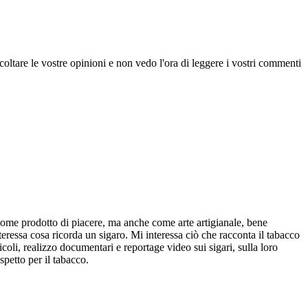
scoltare le vostre opinioni e non vedo l'ora di leggere i vostri commenti
come prodotto di piacere, ma anche come arte artigianale, bene
ressa cosa ricorda un sigaro. Mi interessa ciò che racconta il tabacco
oli, realizzo documentari e reportage video sui sigari, sulla loro
spetto per il tabacco.