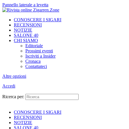
Pannello laterale a levetta
CONOSCERE I SIGARI
RECENSIONI
NOTIZIE
SALONE 40
CHI SIAMO
Editoriale
Prossimi eventi
Iscriviti a Insider
Cronaca
Contattateci
Altre opzioni
Accedi
Ricerca per:
CONOSCERE I SIGARI
RECENSIONI
NOTIZIE
SALONE 40