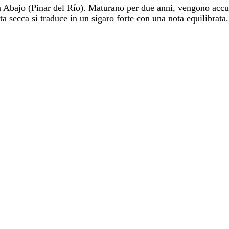
 Abajo (Pinar del Río). Maturano per due anni, vengono accur
a secca si traduce in un sigaro forte con una nota equilibrata.