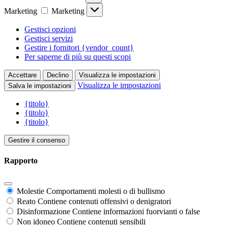
Marketing
Marketing
Gestisci opzioni
Gestisci servizi
Gestire i fornitori {vendor_count}
Per saperne di più su questi scopi
Accettare
Declino
Visualizza le impostazioni
Visualizza le impostazioni
Salva le impostazioni
{titolo}
{titolo}
{titolo}
Gestire il consenso
Rapporto
Molestie
Comportamenti molesti o di bullismo
Reato
Contiene contenuti offensivi o denigratori
Disinformazione
Contiene informazioni fuorvianti o false
Non idoneo
Contiene contenuti sensibili