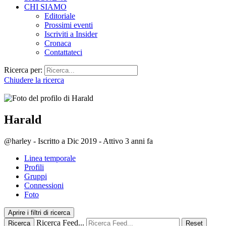
CHI SIAMO
Editoriale
Prossimi eventi
Iscriviti a Insider
Cronaca
Contattateci
Ricerca per:
Chiudere la ricerca
Harald
@harley
-
Iscritto a Dic 2019
-
Attivo 3 anni fa
Linea temporale
Profili
Gruppi
Connessioni
Foto
Aprire i filtri di ricerca
Ricerca Feed...
Ricerca
Reset