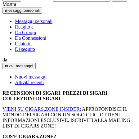
Mostra
messaggi personali
Messaggi personali
Reagito a
Da Gruppi
Da Connessioni
Citato in
Di seguito
da
nuovi messaggi
Nuovi messaggi
Attività recenti
RECENSIONI DI SIGARI, PREZZI DI SIGARI,
COLLEZIONI DI SIGARI
VIENI SU CIGARS.ZONE INSIDER:
APPROFONDISCI IL
MONDO DEI SIGARI CON UN SOLO CLIC: OTTIENI
INFORMAZIONI ESCLUSIVE. ISCRIVITI ALLA MAILING
LIST DI CIGARS.ZONE!
COS'È CIGARS.ZONE?