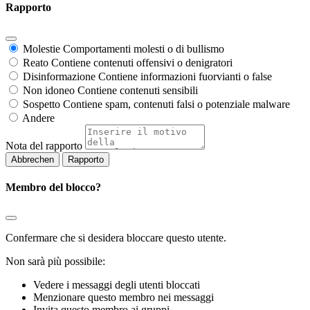
Rapporto
Molestie
Comportamenti molesti o di bullismo
Reato
Contiene contenuti offensivi o denigratori
Disinformazione
Contiene informazioni fuorvianti o false
Non idoneo
Contiene contenuti sensibili
Sospetto
Contiene spam, contenuti falsi o potenziale malware
Andere
Nota del rapporto
Rapporto
Membro del blocco?
Confermare che si desidera bloccare questo utente.
Non sarà più possibile:
Vedere i messaggi degli utenti bloccati
Menzionare questo membro nei messaggi
Invita questo membro ai gruppi