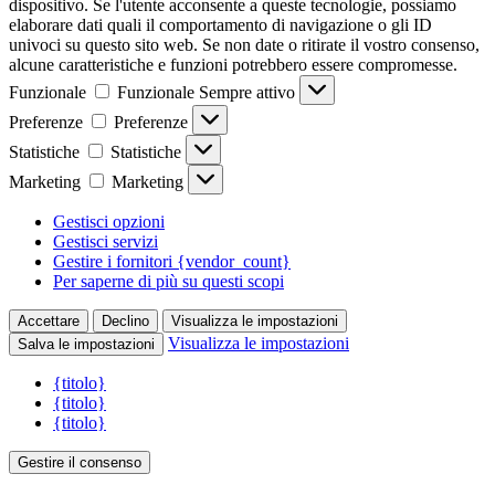
dispositivo. Se l'utente acconsente a queste tecnologie, possiamo
elaborare dati quali il comportamento di navigazione o gli ID
univoci su questo sito web. Se non date o ritirate il vostro consenso,
alcune caratteristiche e funzioni potrebbero essere compromesse.
Funzionale
Funzionale
Sempre attivo
Preferenze
Preferenze
Statistiche
Statistiche
Marketing
Marketing
Gestisci opzioni
Gestisci servizi
Gestire i fornitori {vendor_count}
Per saperne di più su questi scopi
Accettare
Declino
Visualizza le impostazioni
Visualizza le impostazioni
Salva le impostazioni
{titolo}
{titolo}
{titolo}
Gestire il consenso