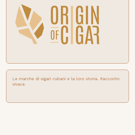
Le marche di sigari cubani e la loro storia. Racconto
vivace.