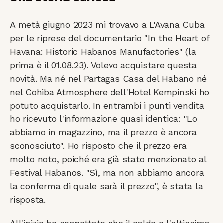
A metà giugno 2023 mi trovavo a L'Avana Cuba
per le riprese del documentario "In the Heart of
Havana: Historic Habanos Manufactories" (la
prima è il 01.08.23). Volevo acquistare questa
novità. Ma né nel Partagas Casa del Habano né
nel Cohiba Atmosphere dell'Hotel Kempinski ho
potuto acquistarlo. In entrambi i punti vendita
ho ricevuto l'informazione quasi identica: "Lo
abbiamo in magazzino, ma il prezzo è ancora
sconosciuto". Ho risposto che il prezzo era
molto noto, poiché era già stato menzionato al
Festival Habanos. "Sì, ma non abbiamo ancora
la conferma di quale sarà il prezzo", è stata la
risposta.
All'inizio ho sospettato che il caldo e l'altissima