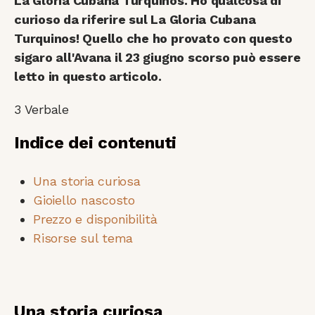
La Gloria Cubana Turquinos. Ho qualcosa di
curioso da riferire sul La Gloria Cubana
Turquinos! Quello che ho provato con questo
sigaro all'Avana il 23 giugno scorso può essere
letto in questo articolo.
3
Verbale
Indice dei contenuti
Una storia curiosa
Gioiello nascosto
Prezzo e disponibilità
Risorse sul tema
Una storia curiosa