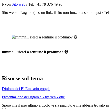
Nyon
Sito web
/ Tel. +41 79 376 49 98
Sito web di Lugano (nessun link, il sito non funziona sotto https) / T
mmmh... riesci a sentirne il profumo? 😅
Risorse sul tema
Diplomatici El Emisario google
Presentazione del sigaro a Zigarren.Zone
Spero che il mio ultimo articolo vi sia piaciuto e che abbiate trovato i