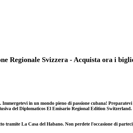
Regionale Svizzera - Acquista ora i bigliet
mmergetevi in un mondo pieno di passione cubana! Preparatevi a 
usiva del Diplomaticos El Emisario Regional Edition Switzerland. Q
glietto tramite La Casa del Habano. Non perdete l'occasione di partec