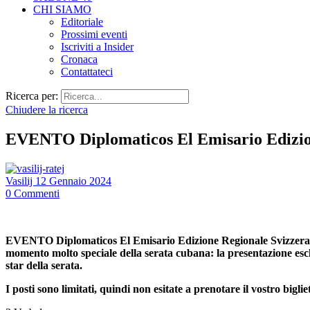
CHI SIAMO
Editoriale
Prossimi eventi
Iscriviti a Insider
Cronaca
Contattateci
Ricerca per:
Chiudere la ricerca
EVENTO Diplomaticos El Emisario Edizione 
Vasilij
12 Gennaio 2024
0
Commenti
EVENTO Diplomaticos El Emisario Edizione Regionale Svizzera. I
momento molto speciale della serata cubana: la presentazione escl
star della serata.
I posti sono limitati, quindi non esitate a prenotare il vostro bi