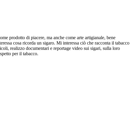
come prodotto di piacere, ma anche come arte artigianale, bene
ressa cosa ricorda un sigaro. Mi interessa ciò che racconta il tabacco
oli, realizzo documentari e reportage video sui sigari, sulla loro
spetto per il tabacco.