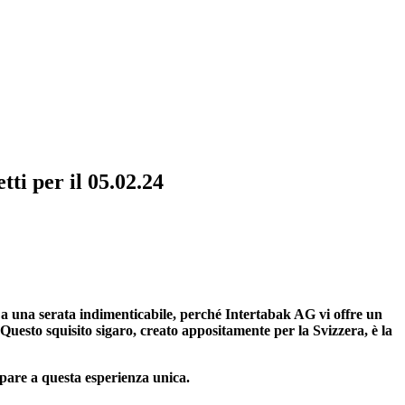
ti per il 05.02.24
una serata indimenticabile, perché Intertabak AG vi offre un
uesto squisito sigaro, creato appositamente per la Svizzera, è la
ipare a questa esperienza unica.