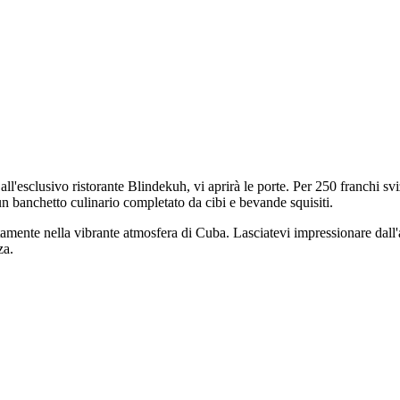
 all'esclusivo ristorante Blindekuh, vi aprirà le porte. Per 250 franchi s
un banchetto culinario completato da cibi e bevande squisiti.
ettamente nella vibrante atmosfera di Cuba. Lasciatevi impressionare dall
za.