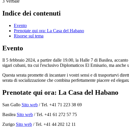
3
Verbale
Indice dei contenuti
Evento
Prenotate qui ora: La Casa del Habano
Risorse sul tema
Evento
Il 5 febbraio 2024, a partire dalle 19.00, la Halle 7 di Basilea, accanto
sigari cubani, tra cui l'esclusivo Diplomaticos El Emisario, ma anche 
Questa serata promette di incantare i vostri sensi e di trasportarvi dir
serata di socializzazione che combina perfettamente piacere ed elegan
Prenotate qui ora: La Casa del Habano
San Gallo
Sito web
/ Tel. +41 71 223 38 69
Basilea
Sito web
/ Tel. +41 61 272 57 75
Zurigo
Sito web
/ Tel. +41 44 202 12 11