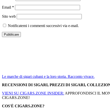
Email
*
Sito web
Notificatemi i commenti successivi via e-mail.
Le marche di sigari cubani e la loro storia. Racconto vivace.
RECENSIONI DI SIGARI, PREZZI DI SIGARI, COLLEZION
VIENI SU CIGARS.ZONE INSIDER:
APPROFONDISCI IL MOND
CIGARS.ZONE!
COS'È CIGARS.ZONE?