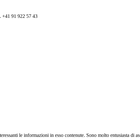
el. +41 91 922 57 43
nteressanti le informazioni in esso contenute. Sono molto entusiasta di a