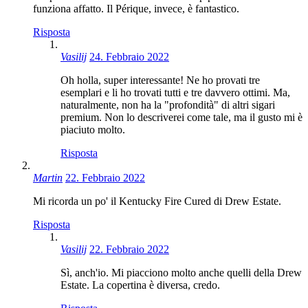
funziona affatto. Il Périque, invece, è fantastico.
Risposta
Vasilij
24. Febbraio 2022
Oh holla, super interessante! Ne ho provati tre
esemplari e li ho trovati tutti e tre davvero ottimi. Ma,
naturalmente, non ha la "profondità" di altri sigari
premium. Non lo descriverei come tale, ma il gusto mi è
piaciuto molto.
Risposta
Martin
22. Febbraio 2022
Mi ricorda un po' il Kentucky Fire Cured di Drew Estate.
Risposta
Vasilij
22. Febbraio 2022
Sì, anch'io. Mi piacciono molto anche quelli della Drew
Estate. La copertina è diversa, credo.