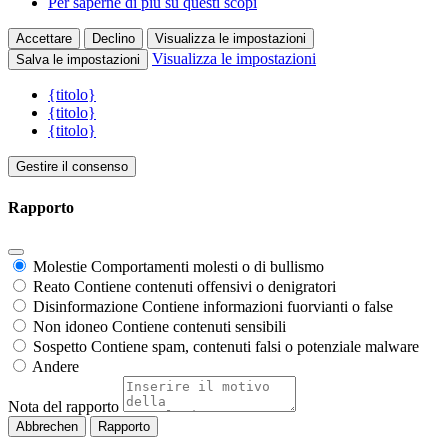
Per saperne di più su questi scopi
Accettare
Declino
Visualizza le impostazioni
Visualizza le impostazioni
Salva le impostazioni
{titolo}
{titolo}
{titolo}
Gestire il consenso
Rapporto
Molestie
Comportamenti molesti o di bullismo
Reato
Contiene contenuti offensivi o denigratori
Disinformazione
Contiene informazioni fuorvianti o false
Non idoneo
Contiene contenuti sensibili
Sospetto
Contiene spam, contenuti falsi o potenziale malware
Andere
Nota del rapporto
Rapporto