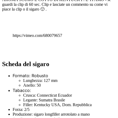
guardi la clip di 60 sec. Clip e lasciate un commento su come vi
piace la clip o il sigaro 🙂 .
https://vimeo.com/680079657
Scheda del sigaro
Formato: Robusto
Lunghezza: 127 mm
Anello: 50
Tabacco:
Crusca: Connecticut Ecuador
Legante: Sumatra Brasile
Filler: Kentucky USA, Dom. Repubblica
Forza: 2/5
Produzione: sigaro longfiller arrotolato a mano