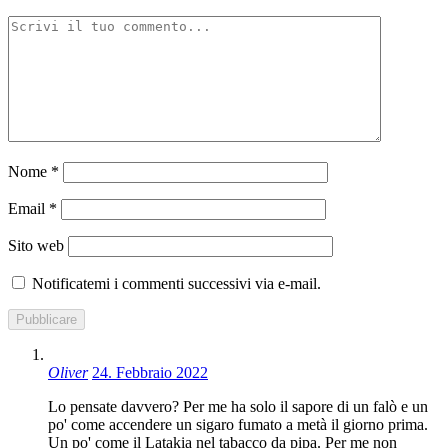
Nome
*
Email
*
Sito web
Notificatemi i commenti successivi via e-mail.
Oliver
24. Febbraio 2022
Lo pensate davvero? Per me ha solo il sapore di un falò e un
po' come accendere un sigaro fumato a metà il giorno prima.
Un po' come il Latakia nel tabacco da pipa. Per me non