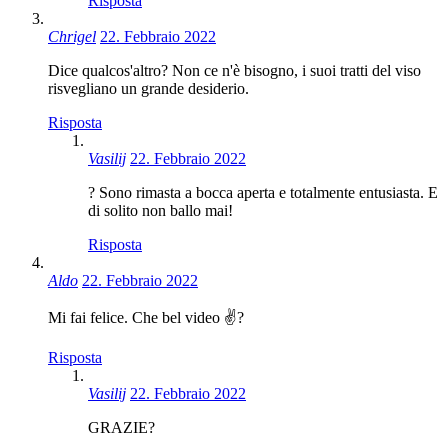
Risposta
Chrigel
22. Febbraio 2022
Dice qualcos'altro? Non ce n'è bisogno, i suoi tratti del viso
risvegliano un grande desiderio.
Risposta
Vasilij
22. Febbraio 2022
? Sono rimasta a bocca aperta e totalmente entusiasta. E
di solito non ballo mai!
Risposta
Aldo
22. Febbraio 2022
Mi fai felice. Che bel video ✌️?
Risposta
Vasilij
22. Febbraio 2022
GRAZIE?