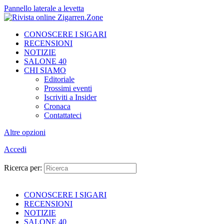
Pannello laterale a levetta
CONOSCERE I SIGARI
RECENSIONI
NOTIZIE
SALONE 40
CHI SIAMO
Editoriale
Prossimi eventi
Iscriviti a Insider
Cronaca
Contattateci
Altre opzioni
Accedi
Ricerca per:
CONOSCERE I SIGARI
RECENSIONI
NOTIZIE
SALONE 40