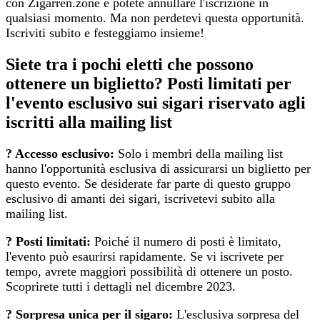
con Zigarren.zone e potete annullare l'iscrizione in
qualsiasi momento. Ma non perdetevi questa opportunità.
Iscriviti subito e festeggiamo insieme!
Siete tra i pochi eletti che possono
ottenere un biglietto? Posti limitati per
l'evento esclusivo sui sigari riservato agli
iscritti alla mailing list
? Accesso esclusivo:
Solo i membri della mailing list
hanno l'opportunità esclusiva di assicurarsi un biglietto per
questo evento. Se desiderate far parte di questo gruppo
esclusivo di amanti dei sigari, iscrivetevi subito alla
mailing list.
?
Posti limitati:
Poiché il numero di posti è limitato,
l'evento può esaurirsi rapidamente. Se vi iscrivete per
tempo, avrete maggiori possibilità di ottenere un posto.
Scoprirete tutti i dettagli nel dicembre 2023.
?
Sorpresa unica per il sigaro:
L'esclusiva sorpresa del