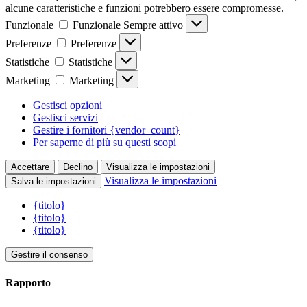
alcune caratteristiche e funzioni potrebbero essere compromesse.
Funzionale
Funzionale
Sempre attivo
Preferenze
Preferenze
Statistiche
Statistiche
Marketing
Marketing
Gestisci opzioni
Gestisci servizi
Gestire i fornitori {vendor_count}
Per saperne di più su questi scopi
Accettare
Declino
Visualizza le impostazioni
Visualizza le impostazioni
Salva le impostazioni
{titolo}
{titolo}
{titolo}
Gestire il consenso
Rapporto