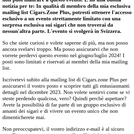
notizia per te: In qualità di membro della mia esclusiva
mailing list Cigars.Zone Plus, potresti ottenere l'accesso
esclusivo a un evento strettamente limitato con una
sorpresa esclusiva sui sigari che non troverai da
nessun'altra parte. L'evento si svolgerà in Svizzera.
So che siete curiosi e volete saperne di più, ma non posso
ancora svelarvi troppo. Ma posso assicurarvi che non
vorrete perdervi questo evento nel giugno/luglio 2024! I
posti sono limitati e riservati ai membri della mia mailing
list.
Iscrivetevi subito alla mailing list di Cigars.zone Plus per
assicurarvi il vostro posto e scoprire tutti gli entusiasmanti
dettagli nel dicembre 2023. Non volete sentirvi come se vi
steste perdendo qualcosa, vero? Quindi perché aspettare?
Avete la possibilità di far parte di un gruppo esclusivo di
amanti dei sigari e di vivere un evento unico che non
dimenticherete mai.
Non preoccupatevi, il vostro indirizzo e-mail è al sicuro