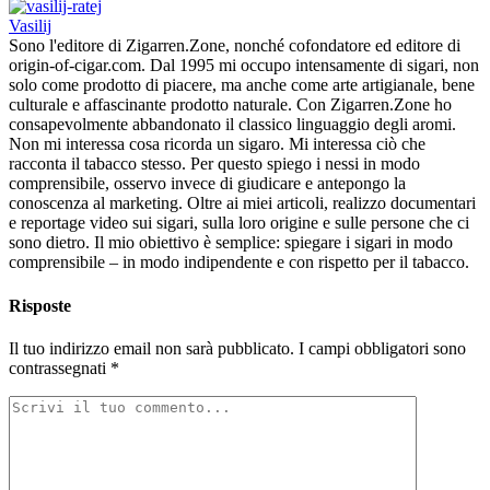
Vasilij
Sono l'editore di Zigarren.Zone, nonché cofondatore ed editore di
origin-of-cigar.com. Dal 1995 mi occupo intensamente di sigari, non
solo come prodotto di piacere, ma anche come arte artigianale, bene
culturale e affascinante prodotto naturale. Con Zigarren.Zone ho
consapevolmente abbandonato il classico linguaggio degli aromi.
Non mi interessa cosa ricorda un sigaro. Mi interessa ciò che
racconta il tabacco stesso. Per questo spiego i nessi in modo
comprensibile, osservo invece di giudicare e antepongo la
conoscenza al marketing. Oltre ai miei articoli, realizzo documentari
e reportage video sui sigari, sulla loro origine e sulle persone che ci
sono dietro. Il mio obiettivo è semplice: spiegare i sigari in modo
comprensibile – in modo indipendente e con rispetto per il tabacco.
Risposte
Il tuo indirizzo email non sarà pubblicato.
I campi obbligatori sono
contrassegnati
*