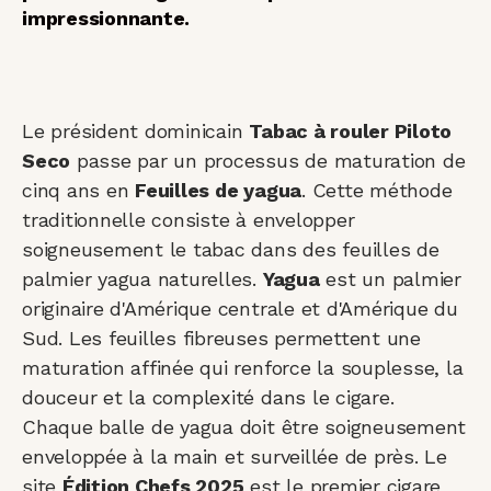
impressionnante.
Le président dominicain
Tabac à rouler Piloto
Seco
passe par un processus de maturation de
cinq ans en
Feuilles de yagua
. Cette méthode
traditionnelle consiste à envelopper
soigneusement le tabac dans des feuilles de
palmier yagua naturelles.
Yagua
est un palmier
originaire d'Amérique centrale et d'Amérique du
Sud. Les feuilles fibreuses permettent une
maturation affinée qui renforce la souplesse, la
douceur et la complexité dans le cigare.
Chaque balle de yagua doit être soigneusement
enveloppée à la main et surveillée de près. Le
site
Édition Chefs 2025
est le premier cigare