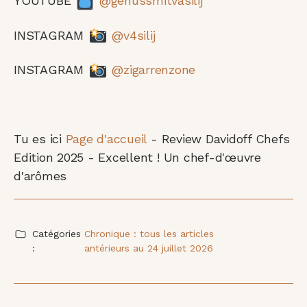
YOUTUBE
@genussmitvasilij
INSTAGRAM
@v4silij
INSTAGRAM
@zigarrenzone
Tu es ici
Page d'accueil
-
Review Davidoff Chefs
Edition 2025 - Excellent ! Un chef-d'œuvre
d'arômes
Catégories
Chronique : tous les articles
:
antérieurs au 24 juillet 2026